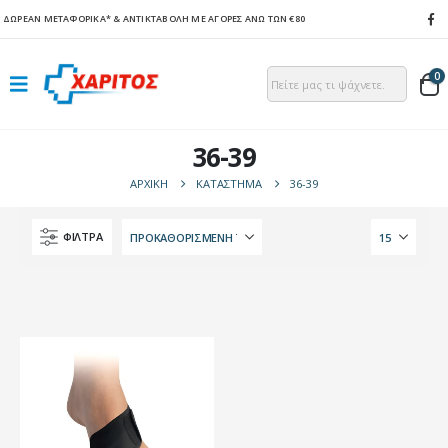
ΔΩΡΕΑΝ ΜΕΤΑΦΟΡΙΚΑ*
& ΑΝΤΙΚΤΑΒΟΛΗ ΜΕ ΑΓΟΡΕΣ ΑΝΩ ΤΩΝ €80
0
36-39
ΑΡΧΙΚΉ
ΚΑΤΆΣΤΗΜΑ
36-39
ΦΙΛΤΡΑ