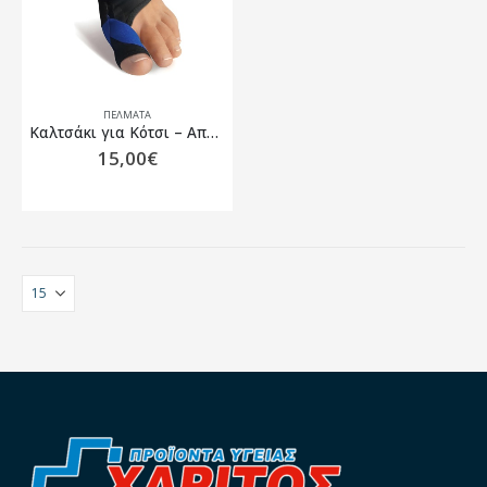
ΠΈΛΜΑΤΑ
Καλτσάκι για Κότσι – Απαγωγής Μεγάλου Δακτύλου
15,00
€