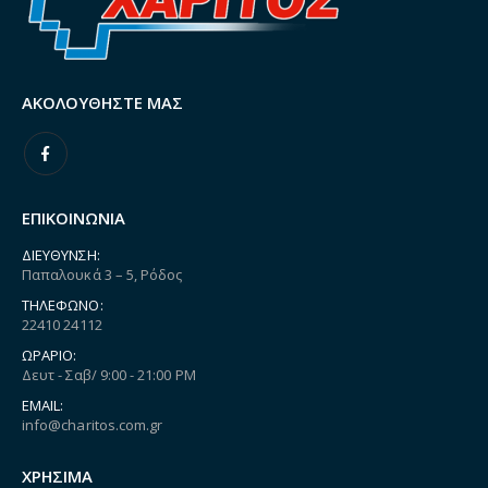
ΑΚΟΛΟΥΘΉΣΤΕ ΜΑΣ
ΕΠΙΚΟΙΝΩΝΙΑ
ΔΙΕΎΘΥΝΣΗ:
Παπαλουκά 3 – 5, Ρόδος
ΤΗΛΈΦΩΝΟ:
22410 24112
ΩΡΆΡΙΟ:
Δευτ - Σαβ/ 9:00 - 21:00 PM
EMAIL:
info@charitos.com.gr
ΧΡΗΣΙΜΑ