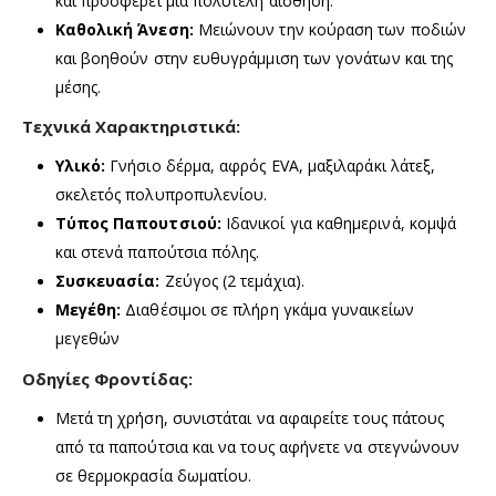
και προσφέρει μια πολυτελή αίσθηση.
Καθολική Άνεση:
Μειώνουν την κούραση των ποδιών
και βοηθούν στην ευθυγράμμιση των γονάτων και της
μέσης.
Τεχνικά Χαρακτηριστικά:
Υλικό:
Γνήσιο δέρμα, αφρός EVA, μαξιλαράκι λάτεξ,
σκελετός πολυπροπυλενίου.
Τύπος Παπουτσιού:
Ιδανικοί για καθημερινά, κομψά
και στενά παπούτσια πόλης.
Συσκευασία:
Ζεύγος (2 τεμάχια).
Μεγέθη:
Διαθέσιμοι σε πλήρη γκάμα γυναικείων
μεγεθών
Οδηγίες Φροντίδας:
Μετά τη χρήση, συνιστάται να αφαιρείτε τους πάτους
από τα παπούτσια και να τους αφήνετε να στεγνώνουν
σε θερμοκρασία δωματίου.