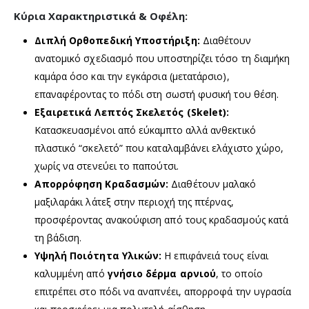
Κύρια Χαρακτηριστικά & Οφέλη:
Διπλή Ορθοπεδική Υποστήριξη:
Διαθέτουν
ανατομικό σχεδιασμό που υποστηρίζει τόσο τη διαμήκη
καμάρα όσο και την εγκάρσια (μετατάρσιο),
επαναφέροντας το πόδι στη σωστή φυσική του θέση.
Εξαιρετικά Λεπτός Σκελετός (Skelet):
Κατασκευασμένοι από εύκαμπτο αλλά ανθεκτικό
πλαστικό “σκελετό” που καταλαμβάνει ελάχιστο χώρο,
χωρίς να στενεύει το παπούτσι.
Απορρόφηση Κραδασμών:
Διαθέτουν μαλακό
μαξιλαράκι λάτεξ στην περιοχή της πτέρνας,
προσφέροντας ανακούφιση από τους κραδασμούς κατά
τη βάδιση.
Υψηλή Ποιότητα Υλικών:
Η επιφάνειά τους είναι
καλυμμένη από
γνήσιο δέρμα αρνιού
, το οποίο
επιτρέπει στο πόδι να αναπνέει, απορροφά την υγρασία