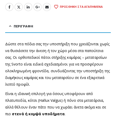
ΠΡΟΣΘΉΚΗ ΣΤΑ ΑΓΑΠΗΜΈΝΑ
ΠΕΡΙΓΡΑΦΉ
Δώστε στα πόδια σας την υποστήριξη που χρειάζονται χωρίς
να θυσιάσετε την άνεση ή τον χώρο μέσα στα παπούτσια
σας. Οι ορθοπεδικοί πάτοι στήριξης καμάρας – μεταταρσίων
της Svorto είναι ειδικά σχεδιασμένοι για να προσφέρουν
ολοκληρωμένη φροντίδα, συνδυάζοντας την υποστήριξη της
διαμήκους καμάρας και του μεταταρσίου σε ένα εξαιρετικά
λεπτό προφίλ.
Είναι η ιδανική επιλογή για όσους υποφέρουν από
πλατυποδία, κότσι (Hallux Valgus) ή πόνο στα μετατάρσια,
αλλά θέλουν έναν πάτο που να χωράει άνετα ακόμα και σε
πιο
στενά ή κομψά υποδήματα
.