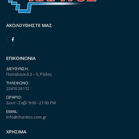
ΑΚΟΛΟΥΘΉΣΤΕ ΜΑΣ
ΕΠΙΚΟΙΝΩΝΙΑ
ΔΙΕΎΘΥΝΣΗ:
Παπαλουκά 3 – 5, Ρόδος
ΤΗΛΈΦΩΝΟ:
22410 24112
ΩΡΆΡΙΟ:
Δευτ - Σαβ/ 9:00 - 21:00 PM
EMAIL:
info@charitos.com.gr
ΧΡΗΣΙΜΑ