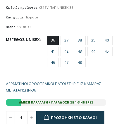
Κωδικός προϊόντος:
031SV-ΠΑΠ UNISEX-36
Κατηγορία:
Πέλματα
Brand:
SVORTO
ΜΕΓΕΘΟΣ UNISEX
36
37
38
39
40
41
42
43
44
45
46
47
48
ΔΕΡΜΑΤΙΝΟΙ ΟΡΘΟΠΕΔΙΚΟΙ ΠΑΤΟΙ ΣΤΗΡΙΞΗΣ ΚΑΜΑΡΑΣ-
ΜΕΤΑΤΑΡΙΣΩΝ-36
ΆΜΕΣΗ ΠΑΡΑΛΑΒΉ / ΠΑΡΆΔΟΣΗ ΣΕ 1-3 ΗΜΈΡΕΣ
ΠΡΟΣΘΉΚΗ ΣΤΟ ΚΑΛΆΘΙ