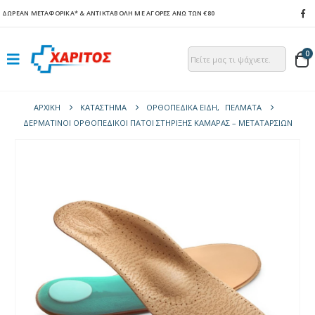
ΔΩΡΕΑΝ ΜΕΤΑΦΟΡΙΚΑ*
& ΑΝΤΙΚΤΑΒΟΛΗ ΜΕ ΑΓΟΡΕΣ ΑΝΩ ΤΩΝ €80
0
ΑΡΧΙΚΉ
ΚΑΤΆΣΤΗΜΑ
ΟΡΘΟΠΕΔΙΚΑ ΕΙΔΗ
,
ΠΈΛΜΑΤΑ
ΔΕΡΜΆΤΙΝΟΙ ΟΡΘΟΠΕΔΙΚΟΊ ΠΆΤΟΙ ΣΤΉΡΙΞΗΣ ΚΑΜΆΡΑΣ – ΜΕΤΑΤΑΡΣΊΩΝ