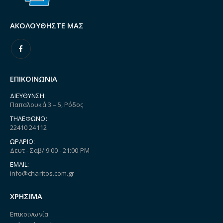
ΑΚΟΛΟΥΘΉΣΤΕ ΜΑΣ
ΕΠΙΚΟΙΝΩΝΙΑ
ΔΙΕΎΘΥΝΣΗ:
Παπαλουκά 3 – 5, Ρόδος
ΤΗΛΈΦΩΝΟ:
22410 24112
ΩΡΆΡΙΟ:
Δευτ - Σαβ/ 9:00 - 21:00 PM
EMAIL:
info@charitos.com.gr
ΧΡΗΣΙΜΑ
Επικοινωνία