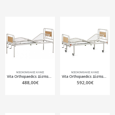
ΝΟΣΟΚΟΜΕΙΑΚΈΣ ΚΛΊΝΕΣ
ΝΟΣΟΚΟΜΕΙΑΚΈΣ ΚΛΊΝΕΣ
Vita Orthopaedics Δίσπαστη Κλίνη 10-2-160
Vita Orthopaedics Δίσπαστη Κλίνη Με Ρόδες 10-2-013
488,00
€
592,00
€