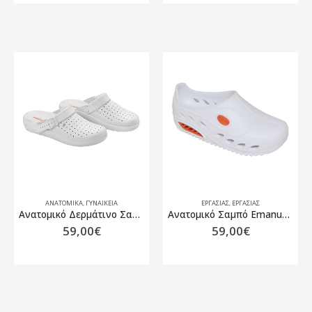
ΑΝΑΤΟΜΙΚΆ
,
ΓΥΝΑΙΚΕΙΑ
ΕΡΓΑΣΊΑΣ
,
ΕΡΓΑΣΊΑΣ
Ανατομικό Δερμάτινο Σαμπώ Podoline Donna
Ανατομικό Σαμπό Emanuele AWP
59,00
€
59,00
€