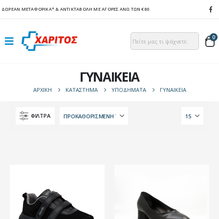
ΔΩΡΕΑΝ ΜΕΤΑΦΟΡΙΚΑ*
& ΑΝΤΙΚΤΑΒΟΛΗ ΜΕ ΑΓΟΡΕΣ ΑΝΩ ΤΩΝ €80
0
ΓΥΝΑΙΚΕΙΑ
ΑΡΧΙΚΉ
ΚΑΤΆΣΤΗΜΑ
ΥΠΟΔΗΜΑΤΑ
ΓΥΝΑΙΚΕΙΑ
ΦΙΛΤΡΑ