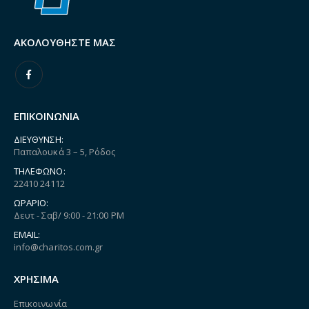
ΑΚΟΛΟΥΘΉΣΤΕ ΜΑΣ
ΕΠΙΚΟΙΝΩΝΙΑ
ΔΙΕΎΘΥΝΣΗ:
Παπαλουκά 3 – 5, Ρόδος
ΤΗΛΈΦΩΝΟ:
22410 24112
ΩΡΆΡΙΟ:
Δευτ - Σαβ/ 9:00 - 21:00 PM
EMAIL:
info@charitos.com.gr
ΧΡΗΣΙΜΑ
Επικοινωνία