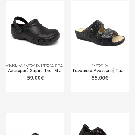
ΑΝΑΤΟΜΙΚΆ
,
ΑΝΑΤΟΜΙΚΆ
,
ΕΡΓΑΣΊΑΣ
,
ΕΡΓΑΣΊΑΣ
ΑΝΑΤΟΜΙΚΆ
Ανατομικό Σαμπό Thor Μαύρο Suecos
Γυναικεία Aνατομική Παντόφλα PODOLINE FORMIA
59,00
€
55,00
€