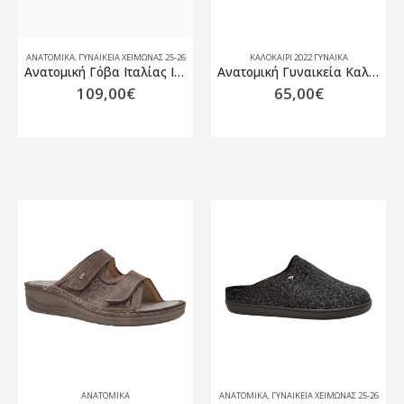
ΑΝΑΤΟΜΙΚΆ
,
ΓΥΝΑΙΚΕΊΑ ΧΕΙΜΏΝΑΣ 25-26
ΚΑΛΟΚΑΊΡΙ 2022 ΓΥΝΑΊΚΑ
Ανατομική Γόβα Ιταλίας Ilario Morelli B9E5050
Ανατομική Γυναικεία Καλοκαιρινή Παντόφλα Με Αφαιρούμενο Πέλμα Podoline Briona
109,00
€
65,00
€
ΑΝΑΤΟΜΙΚΆ
ΑΝΑΤΟΜΙΚΆ
,
ΓΥΝΑΙΚΕΊΑ ΧΕΙΜΏΝΑΣ 25-26