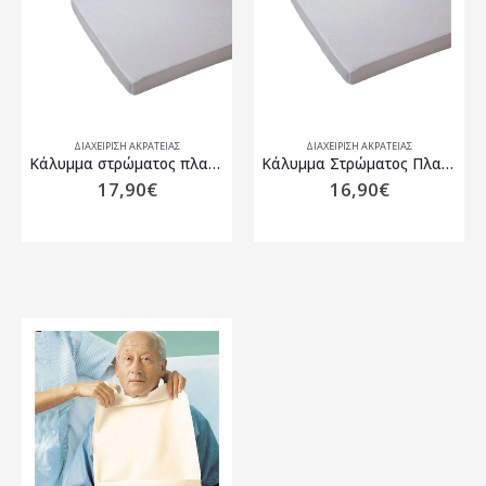
ΔΙΑΧΕΙΡΙΣΗ ΑΚΡΑΤΕΙΑΣ
ΔΙΑΧΕΙΡΙΣΗ ΑΚΡΑΤΕΙΑΣ
Κάλυμμα στρώματος πλαστικό διπλό 140 x 200 cm Behrend AC-891 Alfacare
Κάλυμμα Στρώματος Πλαστικό Μονό 100 x 200
17,90
€
16,90
€