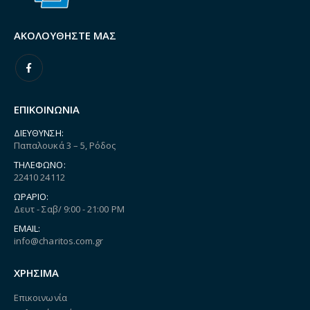
ΑΚΟΛΟΥΘΉΣΤΕ ΜΑΣ
ΕΠΙΚΟΙΝΩΝΙΑ
ΔΙΕΎΘΥΝΣΗ:
Παπαλουκά 3 – 5, Ρόδος
ΤΗΛΈΦΩΝΟ:
22410 24112
ΩΡΆΡΙΟ:
Δευτ - Σαβ/ 9:00 - 21:00 PM
EMAIL:
info@charitos.com.gr
ΧΡΗΣΙΜΑ
Επικοινωνία