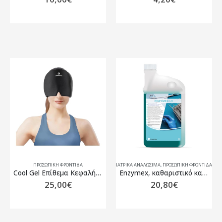
ΠΡΟΣΩΠΙΚΗ ΦΡΟΝΤΙΔΑ
ΙΑΤΡΙΚΑ ΑΝΑΛΩΣΙΜΑ
,
ΠΡΟΣΩΠΙΚΗ ΦΡΟΝΤΙΔΑ
Cool Gel Επίθεμα Κεφαλής One Size Μαύρο 1983 Anatomic Help
Enzymex, καθαριστικό και απολυμαντικό υγρό εργαλείων με ένζυμα 1lt
25,00
€
20,80
€