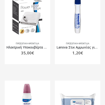
ΠΡΟΣΩΠΙΚΗ ΦΡΟΝΤΙΔΑ
ΠΡΟΣΩΠΙΚΗ ΦΡΟΝΤΙΔΑ
Hλεκτρική Υποκουβέρτα Power Heat Single-Μονή 150×80 cm
Lanova Στικ Αμμωνίας για Μετά το Τσίμπημα 14 gr
35,00
€
1,20
€