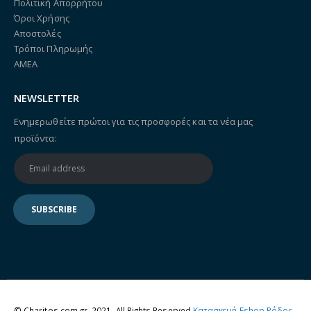
Πολιτική Απορρήτου
Όροι Χρήσης
Αποστολές
Τρόποι Πληρωμής
ΑΜΕΑ
NEWSLETTER
Ενημερωθείτε πρώτοι για τις προσφορές και τα νέα μας
προϊόντα:
© Charitos.com.gr. 2021. All Rights Reserved
Κατασκευή Eshop Ρόδος