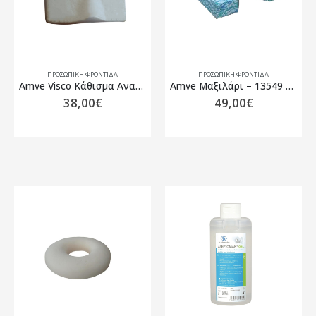
ΠΡΟΣΩΠΙΚΗ ΦΡΟΝΤΙΔΑ
ΠΡΟΣΩΠΙΚΗ ΦΡΟΝΤΙΔΑ
Amve Visco Κάθισμα Ανατομικό για αμαξίδιο 13537
Amve Μαξιλάρι – 13549 – Ribbon Visco – 39 x 45 x 7.5
38,00
€
49,00
€