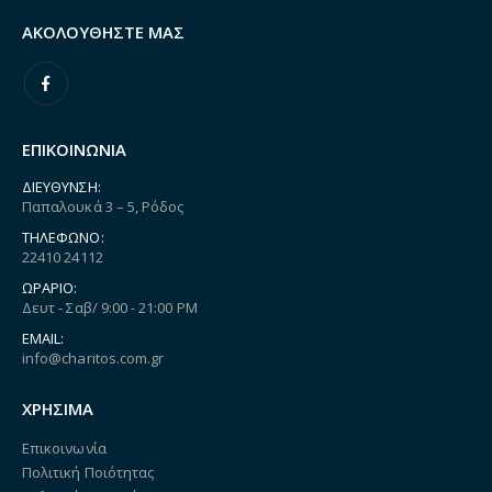
ΑΚΟΛΟΥΘΉΣΤΕ ΜΑΣ
ΕΠΙΚΟΙΝΩΝΙΑ
ΔΙΕΎΘΥΝΣΗ:
Παπαλουκά 3 – 5, Ρόδος
ΤΗΛΈΦΩΝΟ:
22410 24112
ΩΡΆΡΙΟ:
Δευτ - Σαβ/ 9:00 - 21:00 PM
EMAIL:
info@charitos.com.gr
ΧΡΗΣΙΜΑ
Επικοινωνία
Πολιτική Ποιότητας