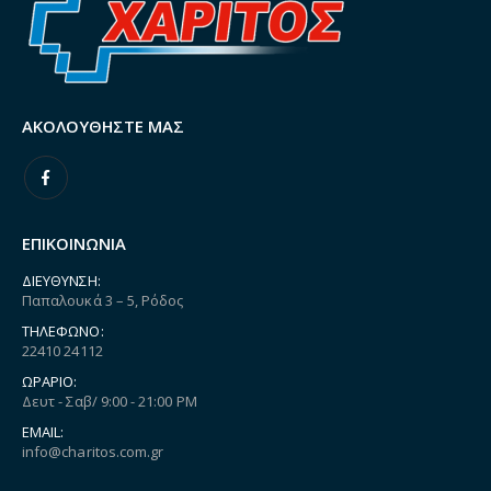
ΑΚΟΛΟΥΘΉΣΤΕ ΜΑΣ
ΕΠΙΚΟΙΝΩΝΙΑ
ΔΙΕΎΘΥΝΣΗ:
Παπαλουκά 3 – 5, Ρόδος
ΤΗΛΈΦΩΝΟ:
22410 24112
ΩΡΆΡΙΟ:
Δευτ - Σαβ/ 9:00 - 21:00 PM
EMAIL:
info@charitos.com.gr