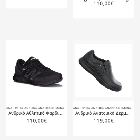
110,00€
ΑΝΑΤΟΜΙΚΆ
,
ΑΝΔΡΙΚΑ
,
ΑΝΔΡΙΚΆ ΧΕΙΜΏΝΑΣ 25-26
ΑΝΑΤΟΜΙΚΆ
,
ΑΝΔΡΙΚΑ
,
ΑΝΔΡΙΚΆ ΧΕΙΜΏΝΑΣ 25-26
Ανδρικό Αθλητικό Φαρδιά Γραμμή.
Ανδρικό Ανατομικό Δερμάτινο Υπόδημα Jomos
110,00
€
119,00
€