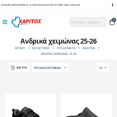
ΔΩΡΕΑΝ ΜΕΤΑΦΟΡΙΚΑ*
& ΑΝΤΙΚΤΑΒΟΛΗ ΜΕ ΑΓΟΡΕΣ ΑΝΩ ΤΩΝ €80
0
Ανδρικά χειμώνας 25-26
ΑΡΧΙΚΉ
ΚΑΤΆΣΤΗΜΑ
ΥΠΟΔΗΜΑΤΑ
ΑΝΔΡΙΚΑ
ΑΝΔΡΙΚΆ ΧΕΙΜΏΝΑΣ 25-26
ΦΙΛΤΡΑ