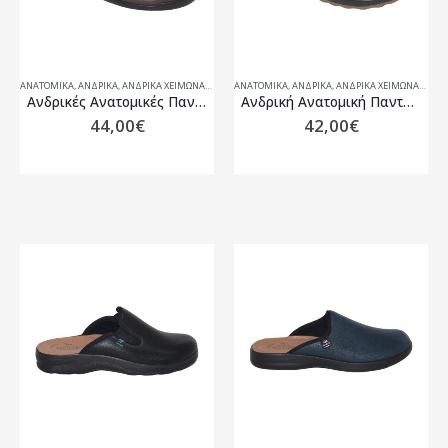
ΑΝΑΤΟΜΙΚΆ
,
ΑΝΔΡΙΚΑ
,
ΑΝΔΡΙΚΆ ΧΕΙΜΏΝΑΣ 25-26
ΑΝΑΤΟΜΙΚΆ
,
ΑΝΔΡΙΚΑ
,
ΑΝΔΡΙΚΆ ΧΕΙΜΏΝΑΣ 25-26
Ανδρικές Ανατομικές Παντόφλες Fly Flot 46652
Ανδρική Ανατομική Παντόφλα Fly Flot 52752ML
44,00
€
42,00
€