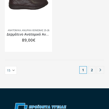
ΑΝΑΤΟΜΙΚΆ
,
ΑΝΔΡΙΚΆ ΧΕΙΜΏΝΑΣ 25-26
Δερμάτινο Ανατομικό Ανδρικό Υπόδημα LAZAR & LUCA 21260
89,00
€
1
2