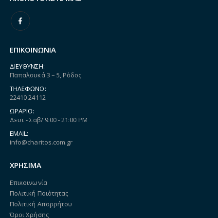
ΕΠΙΚΟΙΝΩΝΙΑ
ΔΙΕΎΘΥΝΣΗ:
Παπαλουκά 3 – 5, Ρόδος
ΤΗΛΈΦΩΝΟ:
22410 24112
ΩΡΆΡΙΟ:
Δευτ - Σαβ/ 9:00 - 21:00 PM
EMAIL:
info@charitos.com.gr
ΧΡΗΣΙΜΑ
Επικοινωνία
Πολιτική Ποιότητας
Πολιτική Απορρήτου
Όροι Χρήσης