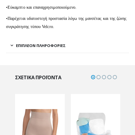
•Εύκαμπτο και επαναχρησιμοποιούμενο.
•Παρέχεται υδατοστεγή προστασία λόγω της μανσέτας και της ζώνης
συγκράτησης τύπου Velcro.
ΕΠΙΠΛΈΟΝ ΠΛΗΡΟΦΟΡΊΕΣ
ΣΧΕΤΙΚΆ ΠΡΟΪΌΝΤΑ