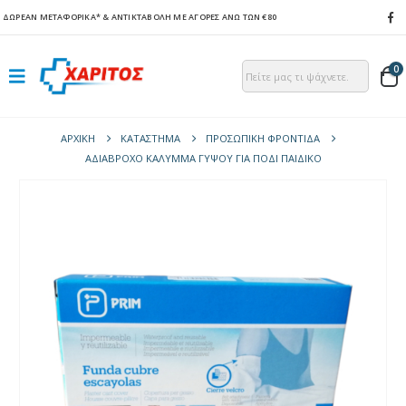
ΔΩΡΕΑΝ ΜΕΤΑΦΟΡΙΚΑ*
& ΑΝΤΙΚΤΑΒΟΛΗ ΜΕ ΑΓΟΡΕΣ ΑΝΩ ΤΩΝ €80
0
ΑΡΧΙΚΉ
ΚΑΤΆΣΤΗΜΑ
ΠΡΟΣΩΠΙΚΗ ΦΡΟΝΤΙΔΑ
ΑΔΙΆΒΡΟΧΟ ΚΆΛΥΜΜΑ ΓΎΨΟΥ ΓΙΑ ΠΌΔΙ ΠΑΙΔΙΚΌ