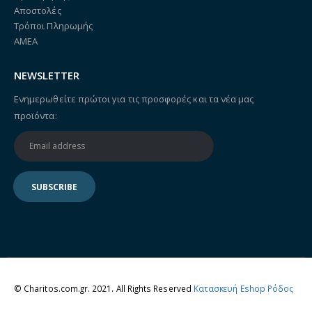
Αποστολές
Τρόποι Πληρωμής
ΑΜΕΑ
NEWSLETTER
Ενημερωθείτε πρώτοι για τις προσφορές και τα νέα μας
προϊόντα:
© Charitos.com.gr. 2021. All Rights Reserved
Κατασκευή Eshop Ρόδος