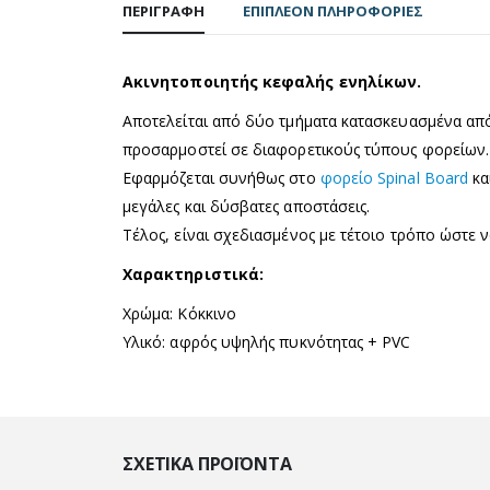
ΠΕΡΙΓΡΑΦΉ
ΕΠΙΠΛΈΟΝ ΠΛΗΡΟΦΟΡΊΕΣ
Ακινητοποιητής κεφαλής ενηλίκων.
Αποτελείται από δύο τμήματα κατασκευασμένα από
προσαρμοστεί σε διαφορετικούς τύπους φορείων.
Εφαρμόζεται συνήθως στο
φορείο Spinal Board
κα
μεγάλες και δύσβατες αποστάσεις.
Τέλος, είναι σχεδιασμένος με τέτοιο τρόπο ώστε 
Χαρακτηριστικά:
Χρώμα: Κόκκινο
Υλικό: αφρός υψηλής πυκνότητας + PVC
ΣΧΕΤΙΚΆ ΠΡΟΪΌΝΤΑ