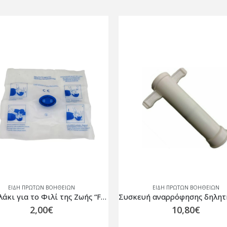
ΕΙΔΗ ΠΡΩΤΩΝ ΒΟΗΘΕΙΩΝ
ΕΙΔΗ ΠΡΩΤΩΝ ΒΟΗΘΕΙΩΝ
Συσκευή αναρρόφησης δηλητήριου Suck Venom
10,80
€
255,00
€