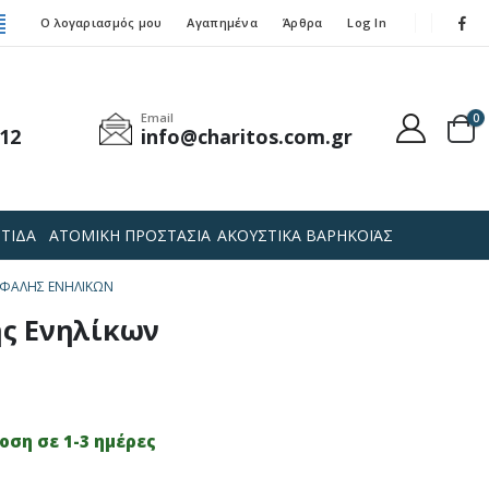
Ο λογαριασμός μου
Αγαπημένα
Άρθρα
Log In
Email
0
12
info@charitos.com.gr
ΤΙΔΑ
ΑΤΟΜΙΚΗ ΠΡΟΣΤΑΣΙΑ
ΑΚΟΥΣΤΙΚΑ ΒΑΡΗΚΟΪΑΣ
ΕΦΑΛΉΣ ΕΝΗΛΊΚΩΝ
ς Ενηλίκων
ση σε 1-3 ημέρες