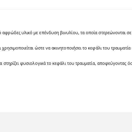
 αφρώδες υλικό με επένδυση βινυλίου, τα οποία στερεώνονται σε μ
ι χρησιμοποιείται ώστε να ακινητοποιήσει το κεφάλι του τραυματία
να στηρίζει φυσιολογικά το κεφάλι του τραυματία, αποφεύγοντας όσ