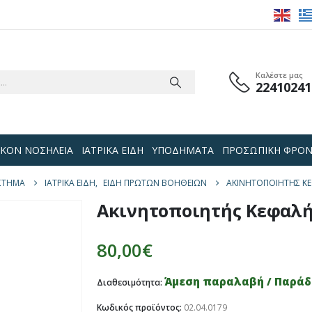
Καλέστε μας
22410241
 ΟΙΚΟΝ ΝΟΣΗΛΕΙΑ
ΙΑΤΡΙΚΑ ΕΙΔΗ
ΥΠΟΔΗΜΑΤΑ
ΠΡΟΣΩΠΙΚΗ ΦΡΟΝ
ΣΤΗΜΑ
ΙΑΤΡΙΚΑ ΕΙΔΗ
,
ΕΙΔΗ ΠΡΩΤΩΝ ΒΟΗΘΕΙΩΝ
ΑΚΙΝΗΤΟΠΟΙΗΤΉΣ Κ
Ακινητοποιητής Κεφαλή
80,00
€
Άμεση παραλαβή / Παράδο
Διαθεσιμότητα:
Κωδικός προϊόντος:
02.04.0179