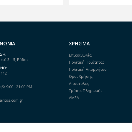
ΙΝΩΝΙΑ
ΧΡΗΣΙΜΑ
ΣΗ:
Επικοινωνία
κά 3 – 5, Ρόδος
Πολιτική Ποιότητας
ΝΟ:
Πολιτική Απορρήτου
4112
Όροι Χρήσης
Αποστολές
αβ/ 9:00 - 21:00 PM
Τρόποι Πληρωμής
ΑΜΕΑ
aritos.com.gr