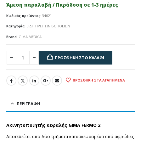
Άμεση παραλαβή / Παράδοση σε 1-3 ημέρες
Κωδικός προϊόντος:
34021
Κατηγορία:
ΕΙΔΗ ΠΡΩΤΩΝ ΒΟΗΘΕΙΩΝ
Brand:
GIMA MEDICAL
ΠΡΟΣΘΉΚΗ ΣΤΟ ΚΑΛΆΘΙ
ΠΡΟΣΘΉΚΗ ΣΤΑ ΑΓΑΠΗΜΈΝΑ
ΠΕΡΙΓΡΑΦΉ
Ακινητοποιητής κεφαλής GIMA FERMO 2
Αποτελείται από δύο τμήματα κατασκευασμένα από αφρώδες