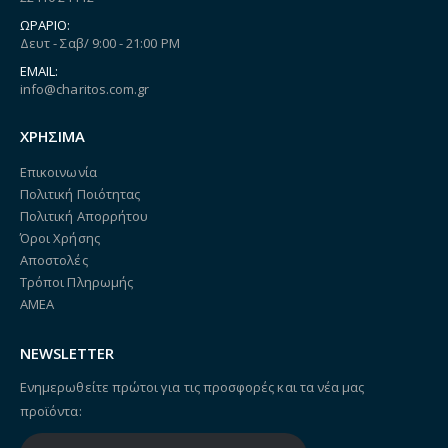
ΩΡΆΡΙΟ:
Δευτ - Σαβ/ 9:00 - 21:00 PM
EMAIL:
info@charitos.com.gr
ΧΡΗΣΙΜΑ
Επικοινωνία
Πολιτική Ποιότητας
Πολιτική Απορρήτου
Όροι Χρήσης
Αποστολές
Τρόποι Πληρωμής
ΑΜΕΑ
NEWSLETTER
Ενημερωθείτε πρώτοι για τις προσφορές και τα νέα μας
προϊόντα: