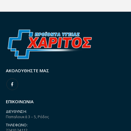
ΑΚΟΛΟΥΘΉΣΤΕ ΜΑΣ
ΕΠΙΚΟΙΝΩΝΙΑ
ΔΙΕΎΘΥΝΣΗ:
Παπαλουκά 3 – 5, Ρόδος
ΤΗΛΈΦΩΝΟ:
22410 24112