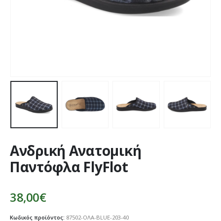
Ανδρική Ανατομική
Παντόφλα FlyFlot
38,00
€
Κωδικός προϊόντος:
87502-ΟΛΑ-BLUE-203-40