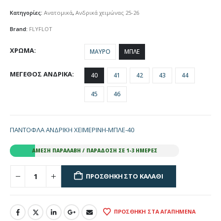
Κατηγορίες:
Ανατομικά
,
Ανδρικά χειμώνας 25-26
Brand:
FLYFLOT
ΧΡΩΜΑ
ΜΑΥΡΟ
ΜΠΛΕ
ΜΕΓΕΘΟΣ ΑΝΔΡΙΚΑ
40
41
42
43
44
45
46
ΠΑΝΤΟΦΛΑ ΑΝΔΡΙΚΗ ΧΕΙΜΕΡΙΝΗ-ΜΠΛΕ-40
ΆΜΕΣΗ ΠΑΡΑΛΑΒΉ / ΠΑΡΆΔΟΣΗ ΣΕ 1-3 ΗΜΈΡΕΣ
ΠΡΟΣΘΉΚΗ ΣΤΟ ΚΑΛΆΘΙ
ΠΡΟΣΘΉΚΗ ΣΤΑ ΑΓΑΠΗΜΈΝΑ