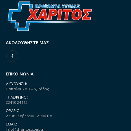
ΑΚΟΛΟΥΘΉΣΤΕ ΜΑΣ
ΕΠΙΚΟΙΝΩΝΙΑ
ΔΙΕΎΘΥΝΣΗ:
Παπαλουκά 3 – 5, Ρόδος
ΤΗΛΈΦΩΝΟ:
22410 24112
ΩΡΆΡΙΟ:
Δευτ - Σαβ/ 9:00 - 21:00 PM
EMAIL:
info@charitos.com.gr