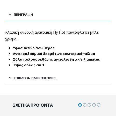
ΠΕΡΙΓΡΑΦΉ
Κλασική ανδρική ανατομική Fly Flot παντόφλα σε μπλε
χρώμα.
Υφασμάτινο άνω μέρος
Αντικραδασμικό δερμάτινο εσωτερικό πέλμα
Σόλα πολυουρεθάνης αντιολισθητική Piumatec
Ύψος σόλας cm 3
ΕΠΙΠΛΈΟΝ ΠΛΗΡΟΦΟΡΊΕΣ
ΣΧΕΤΙΚΆ ΠΡΟΪΌΝΤΑ