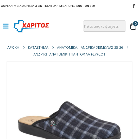
ΔΩΡΕΑΝ ΜΕΤΑΦΟΡΙΚΑ*
& ΑΝΤΙΚΤΑΒΟΛΗ ΜΕ ΑΓΟΡΕΣ ΑΝΩ ΤΩΝ €80
0
ΑΡΧΙΚΉ
ΚΑΤΆΣΤΗΜΑ
ΑΝΑΤΟΜΙΚΆ
,
ΑΝΔΡΙΚΆ ΧΕΙΜΏΝΑΣ 25-26
ΑΝΔΡΙΚΉ ΑΝΑΤΟΜΙΚΉ ΠΑΝΤΌΦΛΑ FLYFLOT