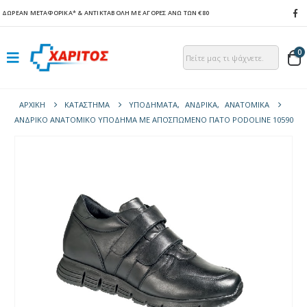
ΔΩΡΕΑΝ ΜΕΤΑΦΟΡΙΚΑ*
& ΑΝΤΙΚΤΑΒΟΛΗ ΜΕ ΑΓΟΡΕΣ ΑΝΩ ΤΩΝ €80
0
ΑΡΧΙΚΉ
ΚΑΤΆΣΤΗΜΑ
ΥΠΟΔΗΜΑΤΑ
,
ΑΝΔΡΙΚΑ
,
ΑΝΑΤΟΜΙΚΆ
ΑΝΔΡΙΚΌ ΑΝΑΤΟΜΙΚΌ ΥΠΌΔΗΜΑ ΜΕ ΑΠΟΣΠΏΜΕΝΟ ΠΆΤΟ PODOLINE 10590