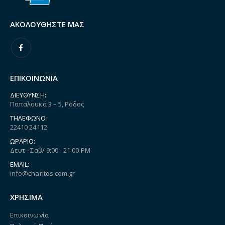
ΑΚΟΛΟΥΘΉΣΤΕ ΜΑΣ
ΕΠΙΚΟΙΝΩΝΙΑ
ΔΙΕΎΘΥΝΣΗ:
Παπαλουκά 3 – 5, Ρόδος
ΤΗΛΈΦΩΝΟ:
22410 24112
ΩΡΆΡΙΟ:
Δευτ - Σαβ/ 9:00 - 21:00 PM
EMAIL:
info@charitos.com.gr
ΧΡΗΣΙΜΑ
Επικοινωνία