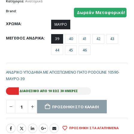
Κατηγορία:
Ανατομικά
Brand:
Δωρεάν Μεταφορικά!
ΧΡΩΜΑ
ΜΑΥΡΟ
ΜΕΓΕΘΟΣ ΑΝΔΡΙΚΑ
39
40
41
42
43
44
45
46
ΑΝΔΡΙΚΟ ΥΠΟΔΗΜΑ ΜΕ ΑΠΟΣΠΩΜΕΝΟ ΠΑΤΟ PODOLINE 10590-
ΜΑΥΡΟ-39
ΔΙΑΘΈΣΙΜΟ ΑΠΌ 10 ΈΩΣ 30 ΗΜΈΡΕΣ
ΠΡΟΣΘΉΚΗ ΣΤΟ ΚΑΛΆΘΙ
ΠΡΟΣΘΉΚΗ ΣΤΑ ΑΓΑΠΗΜΈΝΑ