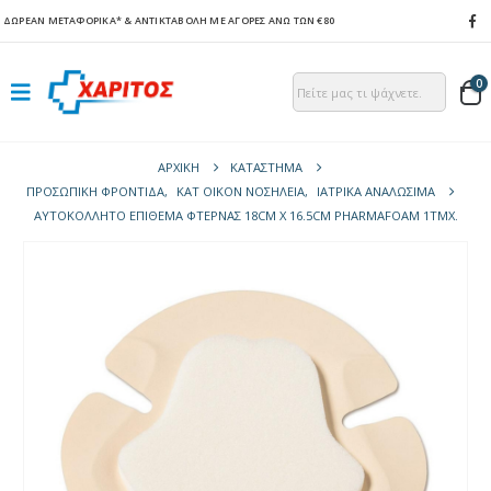
ΔΩΡΕΑΝ ΜΕΤΑΦΟΡΙΚΑ*
& ΑΝΤΙΚΤΑΒΟΛΗ ΜΕ ΑΓΟΡΕΣ ΑΝΩ ΤΩΝ €80
0
ΑΡΧΙΚΉ
ΚΑΤΆΣΤΗΜΑ
ΠΡΟΣΩΠΙΚΗ ΦΡΟΝΤΙΔΑ
,
ΚΑΤ ΟΙΚΟΝ ΝΟΣΗΛΕΙΑ
,
ΙΑΤΡΙΚΑ ΑΝΑΛΩΣΙΜΑ
ΑΥΤΟΚΌΛΛΗΤΟ ΕΠΊΘΕΜΑ ΦΤΈΡΝΑΣ 18CM Χ 16.5CM PHARMAFOAM 1ΤΜΧ.