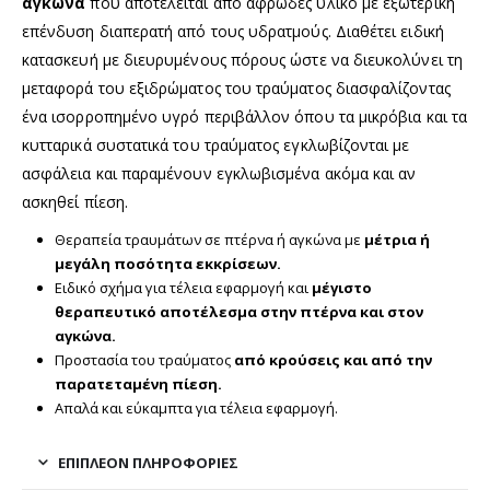
αγκώνα
που αποτελείται από αφρώδες υλικό με εξωτερική
επένδυση διαπερατή από τους υδρατμούς. Διαθέτει ειδική
κατασκευή με διευρυμένους πόρους ώστε να διευκολύνει τη
μεταφορά του εξιδρώματος του τραύματος διασφαλίζοντας
ένα ισορροπημένο υγρό περιβάλλον όπου τα μικρόβια και τα
κυτταρικά συστατικά του τραύματος εγκλωβίζονται με
ασφάλεια και παραμένουν εγκλωβισμένα ακόμα και αν
ασκηθεί πίεση.
Θεραπεία τραυμάτων σε πτέρνα ή αγκώνα με
μέτρια ή
μεγάλη ποσότητα εκκρίσεων.
Ειδικό σχήμα για τέλεια εφαρμογή και
μέγιστο
θεραπευτικό αποτέλεσμα στην πτέρνα και στον
αγκώνα.
Προστασία του τραύματος
από κρούσεις και από την
παρατεταμένη πίεση.
Απαλά και εύκαμπτα για τέλεια εφαρμογή.
ΕΠΙΠΛΈΟΝ ΠΛΗΡΟΦΟΡΊΕΣ