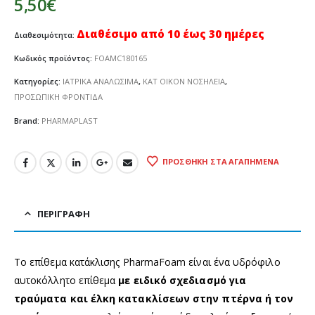
5,50
€
Διαθέσιμο από 10 έως 30 ημέρες
Διαθεσιμότητα:
Κωδικός προϊόντος:
FOAMC180165
Κατηγορίες:
ΙΑΤΡΙΚΑ ΑΝΑΛΩΣΙΜΑ
,
ΚΑΤ ΟΙΚΟΝ ΝΟΣΗΛΕΙΑ
,
ΠΡΟΣΩΠΙΚΗ ΦΡΟΝΤΙΔΑ
Brand:
PHARMAPLAST
ΠΡΟΣΘΉΚΗ ΣΤΑ ΑΓΑΠΗΜΈΝΑ
ΠΕΡΙΓΡΑΦΉ
Το επίθεμα κατάκλισης PharmaFoam είναι ένα υδρόφιλο
αυτοκόλλητο επίθεμα
με ειδικό σχεδιασμό για
τραύματα και έλκη κατακλίσεων στην πτέρνα ή τον