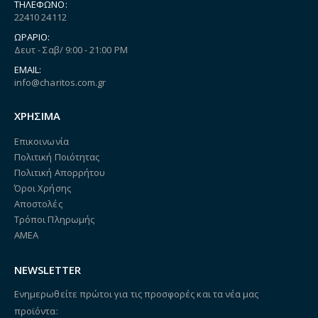
ΤΗΛΈΦΩΝΟ:
22410 24112
ΩΡΆΡΙΟ:
Δευτ - Σαβ/ 9:00 - 21:00 PM
EMAIL:
info@charitos.com.gr
ΧΡΗΣΙΜΑ
Επικοινωνία
Πολιτική Ποιότητας
Πολιτική Απορρήτου
Όροι Χρήσης
Αποστολές
Τρόποι Πληρωμής
ΑΜΕΑ
NEWSLETTER
Ενημερωθείτε πρώτοι για τις προσφορές και τα νέα μας
προϊόντα: