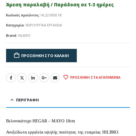
Άμεση παραλαβή / Παράδοση σε 1-3 ημέρες
Κωδικός προϊόντος:
HL22.0050.18
Κατηγορία:
ΧΕΙΡΟΥΡΓΙΚΑ ΕΡΓΑΛΕΙΑ
Brand:
HILBRO
ΠΡΟΣΘΉΚΗ ΣΤΟ ΚΑΛΆΘΙ
ΠΡΟΣΘΉΚΗ ΣΤΑ ΑΓΑΠΗΜΈΝΑ
ΠΕΡΙΓΡΑΦΉ
Βελονοκάτοχο HEGAR – MAYO 18cm
Ανοξείδωτα εργαλεία υψηλής ποιότητας της εταιρείας HILBRO.