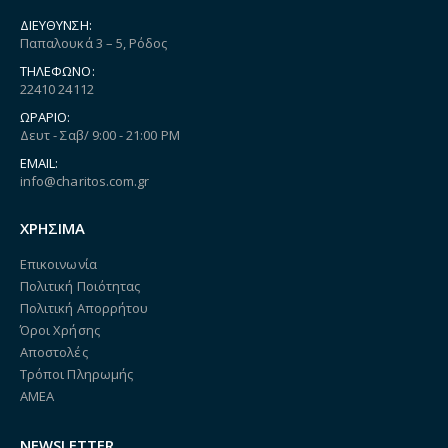
ΔΙΕΎΘΥΝΣΗ:
Παπαλουκά 3 – 5, Ρόδος
ΤΗΛΈΦΩΝΟ:
22410 24112
ΩΡΆΡΙΟ:
Δευτ - Σαβ/ 9:00 - 21:00 PM
EMAIL:
info@charitos.com.gr
ΧΡΗΣΙΜΑ
Επικοινωνία
Πολιτική Ποιότητας
Πολιτική Απορρήτου
Όροι Χρήσης
Αποστολές
Τρόποι Πληρωμής
ΑΜΕΑ
NEWSLETTER