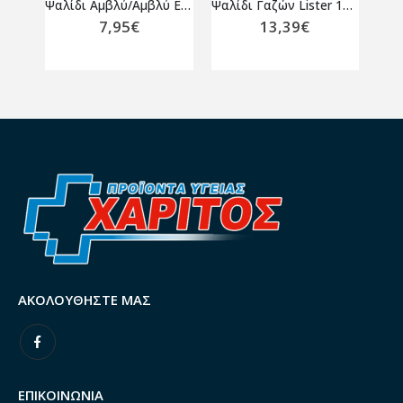
Λαβίδα Ευθεία Rochester Pean 18cm
Ψαλίδι Αμβλύ/Αμβλύ Ευθύ 14.5cm
Ψαλίδι Γαζών Lister 18cm
7,95
€
13,39
€
ΑΚΟΛΟΥΘΉΣΤΕ ΜΑΣ
ΕΠΙΚΟΙΝΩΝΙΑ