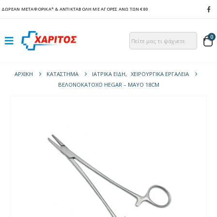
ΔΩΡΕΑΝ ΜΕΤΑΦΟΡΙΚΑ*
& ΑΝΤΙΚΤΑΒΟΛΗ ΜΕ ΑΓΟΡΕΣ ΑΝΩ ΤΩΝ €80
0
ΑΡΧΙΚΉ
ΚΑΤΆΣΤΗΜΑ
ΙΑΤΡΙΚΑ ΕΙΔΗ
,
ΧΕΙΡΟΥΡΓΙΚΑ ΕΡΓΑΛΕΙΑ
ΒΕΛΟΝΟΚΆΤΟΧΟ HEGAR – MAYO 18CM