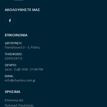
ΑΚΟΛΟΥΘΉΣΤΕ ΜΑΣ
ΕΠΙΚΟΙΝΩΝΙΑ
ΔΙΕΎΘΥΝΣΗ:
Παπαλουκά 3 – 5, Ρόδος
ΤΗΛΈΦΩΝΟ:
22410 24112
ΩΡΆΡΙΟ:
Δευτ - Σαβ/ 9:00 - 21:00 PM
EMAIL:
info@charitos.com.gr
ΧΡΗΣΙΜΑ
Επικοινωνία
Πολιτική Ποιότητας