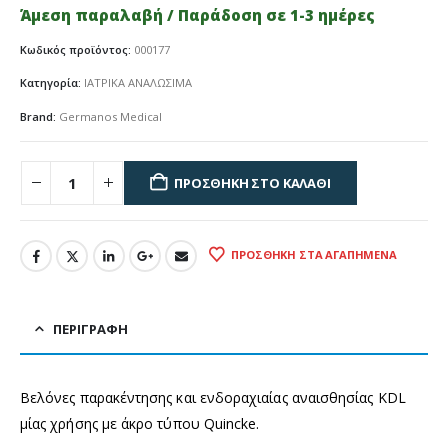
Άμεση παραλαβή / Παράδοση σε 1-3 ημέρες
Κωδικός προϊόντος:
000177
Κατηγορία:
ΙΑΤΡΙΚΑ ΑΝΑΛΩΣΙΜΑ
Brand:
Germanos Medical
ΠΡΟΣΘΉΚΗ ΣΤΟ ΚΑΛΆΘΙ
ΠΡΟΣΘΉΚΗ ΣΤΑ ΑΓΑΠΗΜΈΝΑ
ΠΕΡΙΓΡΑΦΉ
Βελόνες παρακέντησης και ενδοραχιαίας αναισθησίας KDL
μίας χρήσης με άκρο τύπου Quincke.