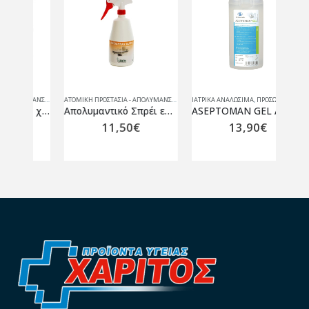
ΑΤΟΜΙΚΗ ΠΡΟΣΤΑΣΙΑ - ΑΠΟΛΥΜΑΝΣΗ
,
ΙΑΤΡΙΚΑ ΑΝΑΛΩΣΙΜΑ
ΑΤΟΜΙΚΗ ΠΡΟΣΤΑΣΙΑ - ΑΠΟΛΥΜΑΝΣΗ
,
ΙΑΤΡΙΚΑ ΑΝΑΛΩΣΙΜΑ
ΙΑΤΡΙΚΑ ΑΝΑΛΩΣΙΜΑ
,
ΠΡΟΣΩΠΙΚΗ ΦΡΟΝΤΙΔΑ
Γάντια διαφανή μιας χρήσεως SoftTouch 100 τμχ.
Απολυμαντικό Σπρέι επιφανειών Anios Quick 1L
ASEPTOMAN GEL Αλκοολούχο αντισηπτικό χεριών 1000ML
11,50
€
13,90
€