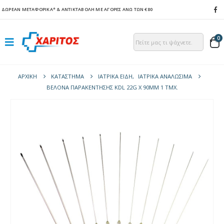
ΔΩΡΕΑΝ ΜΕΤΑΦΟΡΙΚΑ*
& ΑΝΤΙΚΤΑΒΟΛΗ ΜΕ ΑΓΟΡΕΣ ΑΝΩ ΤΩΝ €80
0
ΑΡΧΙΚΉ
ΚΑΤΆΣΤΗΜΑ
ΙΑΤΡΙΚΑ ΕΙΔΗ
,
ΙΑΤΡΙΚΑ ΑΝΑΛΩΣΙΜΑ
ΒΕΛΌΝΑ ΠΑΡΑΚΈΝΤΗΣΗΣ KDL 22G X 90MM 1 ΤΜΧ.