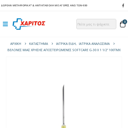
ΔΩΡΕΑΝ ΜΕΤΑΦΟΡΙΚΑ*
& ΑΝΤΙΚΤΑΒΟΛΗ ΜΕ ΑΓΟΡΕΣ ΑΝΩ ΤΩΝ €80
0
ΑΡΧΙΚΉ
ΚΑΤΆΣΤΗΜΑ
ΙΑΤΡΙΚΑ ΕΙΔΗ
,
ΙΑΤΡΙΚΑ ΑΝΑΛΩΣΙΜΑ
ΒΕΛΌΝΕΣ ΜΙΑΣ ΧΡΉΣΗΣ ΑΠΟΣΤΕΙΡΩΜΈΝΕΣ SOFTCARE G-30 X 1 1/2″ 100ΤΜΧ