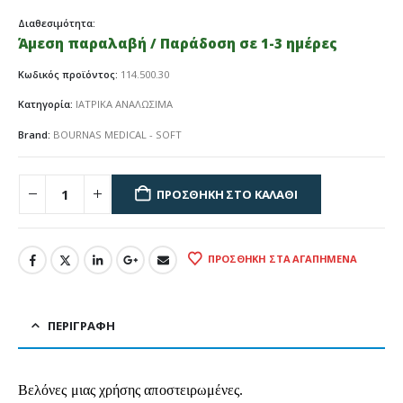
Διαθεσιμότητα:
Άμεση παραλαβή / Παράδοση σε 1-3 ημέρες
Κωδικός προϊόντος:
114.500.30
Κατηγορία:
ΙΑΤΡΙΚΑ ΑΝΑΛΩΣΙΜΑ
Brand:
BOURNAS MEDICAL - SOFT
ΠΡΟΣΘΉΚΗ ΣΤΟ ΚΑΛΆΘΙ
ΠΡΟΣΘΉΚΗ ΣΤΑ ΑΓΑΠΗΜΈΝΑ
ΠΕΡΙΓΡΑΦΉ
Βελόνες μιας χρήσης αποστειρωμένες.