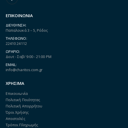
ΕΠΙΚΟΙΝΩΝΙΑ
ΔΙΕΎΘΥΝΣΗ:
Παπαλουκά 3 – 5, Ρόδος
ΤΗΛΈΦΩΝΟ:
22410 24112
ΩΡΆΡΙΟ:
Δευτ - Σαβ/ 9:00 - 21:00 PM
EMAIL:
info@charitos.com.gr
ΧΡΗΣΙΜΑ
Επικοινωνία
Πολιτική Ποιότητας
Πολιτική Απορρήτου
Όροι Χρήσης
Αποστολές
Τρόποι Πληρωμής