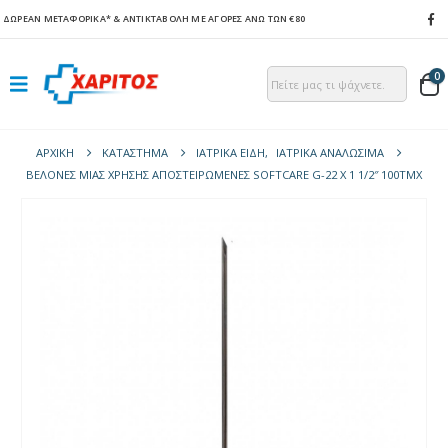
ΔΩΡΕΑΝ ΜΕΤΑΦΟΡΙΚΑ*
& ΑΝΤΙΚΤΑΒΟΛΗ ΜΕ ΑΓΟΡΕΣ ΑΝΩ ΤΩΝ €80
0
ΑΡΧΙΚΉ
ΚΑΤΆΣΤΗΜΑ
ΙΑΤΡΙΚΑ ΕΙΔΗ
,
ΙΑΤΡΙΚΑ ΑΝΑΛΩΣΙΜΑ
ΒΕΛΌΝΕΣ ΜΙΑΣ ΧΡΉΣΗΣ ΑΠΟΣΤΕΙΡΩΜΈΝΕΣ SOFTCARE G-22 X 1 1/2″ 100ΤΜΧ