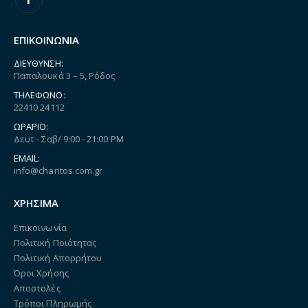
ΕΠΙΚΟΙΝΩΝΙΑ
ΔΙΕΎΘΥΝΣΗ:
Παπαλουκά 3 – 5, Ρόδος
ΤΗΛΈΦΩΝΟ:
22410 24112
ΩΡΆΡΙΟ:
Δευτ - Σαβ/ 9:00 - 21:00 PM
EMAIL:
info@charitos.com.gr
ΧΡΗΣΙΜΑ
Επικοινωνία
Πολιτική Ποιότητας
Πολιτική Απορρήτου
Όροι Χρήσης
Αποστολές
Τρόποι Πληρωμής