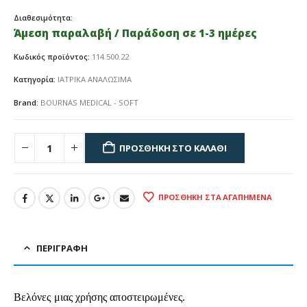
Διαθεσιμότητα:
Άμεση παραλαβή / Παράδοση σε 1-3 ημέρες
Κωδικός προϊόντος:
114.500.22
Κατηγορία:
ΙΑΤΡΙΚΑ ΑΝΑΛΩΣΙΜΑ
Brand:
BOURNAS MEDICAL - SOFT
ΠΡΟΣΘΉΚΗ ΣΤΟ ΚΑΛΆΘΙ
ΠΡΟΣΘΉΚΗ ΣΤΑ ΑΓΑΠΗΜΈΝΑ
ΠΕΡΙΓΡΑΦΉ
Βελόνες μιας χρήσης αποστειρωμένες.