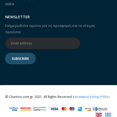
ΑΜΕΑ
NEWSLETTER
Ενημερωθείτε πρώτοι για τις προσφορές και τα νέα μας
προϊόντα:
© Charitos.com.gr. 2021. All Rights Reserved
Κατασκευή Eshop Ρόδος