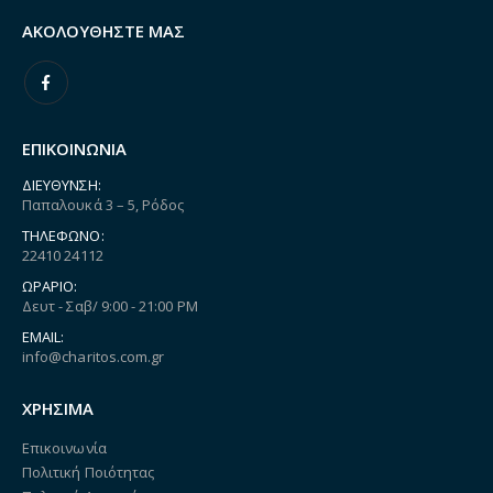
ΑΚΟΛΟΥΘΉΣΤΕ ΜΑΣ
ΕΠΙΚΟΙΝΩΝΙΑ
ΔΙΕΎΘΥΝΣΗ:
Παπαλουκά 3 – 5, Ρόδος
ΤΗΛΈΦΩΝΟ:
22410 24112
ΩΡΆΡΙΟ:
Δευτ - Σαβ/ 9:00 - 21:00 PM
EMAIL:
info@charitos.com.gr
ΧΡΗΣΙΜΑ
Επικοινωνία
Πολιτική Ποιότητας