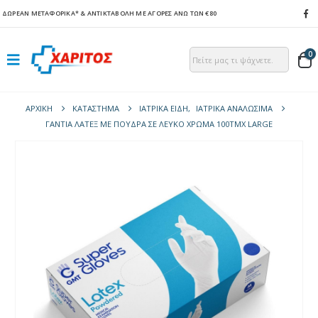
ΔΩΡΕΑΝ ΜΕΤΑΦΟΡΙΚΑ*
& ΑΝΤΙΚΤΑΒΟΛΗ ΜΕ ΑΓΟΡΕΣ ΑΝΩ ΤΩΝ €80
0
ΑΡΧΙΚΉ
ΚΑΤΆΣΤΗΜΑ
ΙΑΤΡΙΚΑ ΕΙΔΗ
,
ΙΑΤΡΙΚΑ ΑΝΑΛΩΣΙΜΑ
ΓΆΝΤΙΑ ΛΆΤΕΞ ΜΕ ΠΟΎΔΡΑ ΣΕ ΛΕΥΚΌ ΧΡΏΜΑ 100ΤΜΧ LARGE