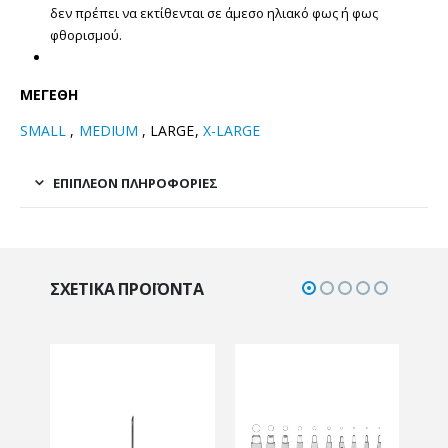
δεν πρέπει να εκτίθενται σε άμεσο ηλιακό φως ή φως
φθορισμού.
ΜΕΓΕΘΗ
SMALL
,
MEDIUM
, LARGE,
X-LARGE
ΕΠΙΠΛΈΟΝ ΠΛΗΡΟΦΟΡΊΕΣ
ΣΧΕΤΙΚΆ ΠΡΟΪΌΝΤΑ