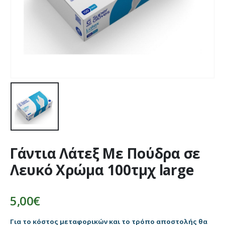
Γάντια Λάτεξ Με Πούδρα σε
Λευκό Χρώμα 100τμχ large
5,00
€
Για το κόστος μεταφορικών και το τρόπο αποστολής θα