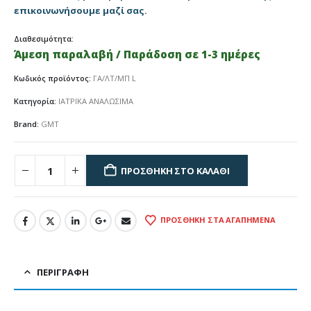
επικοινωνήσουμε μαζί σας.
Διαθεσιμότητα:
Άμεση παραλαβή / Παράδοση σε 1-3 ημέρες
Κωδικός προϊόντος:
ΓΑ/ΛΤ/ΜΠ L
Κατηγορία:
ΙΑΤΡΙΚΑ ΑΝΑΛΩΣΙΜΑ
Brand:
GMT
ΠΡΟΣΘΉΚΗ ΣΤΟ ΚΑΛΆΘΙ
ΠΡΟΣΘΉΚΗ ΣΤΑ ΑΓΑΠΗΜΈΝΑ
ΠΕΡΙΓΡΑΦΉ