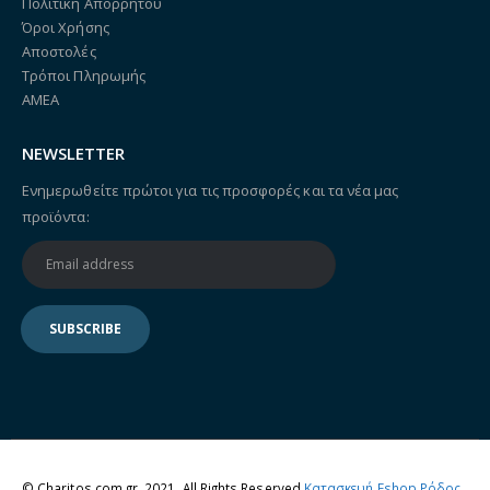
Πολιτική Απορρήτου
Όροι Χρήσης
Αποστολές
Τρόποι Πληρωμής
ΑΜΕΑ
NEWSLETTER
Ενημερωθείτε πρώτοι για τις προσφορές και τα νέα μας
προϊόντα:
© Charitos.com.gr. 2021. All Rights Reserved
Κατασκευή Eshop Ρόδος