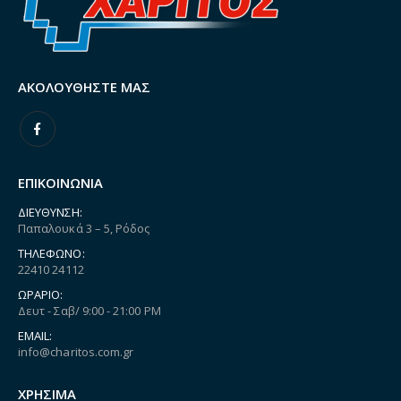
ΑΚΟΛΟΥΘΉΣΤΕ ΜΑΣ
ΕΠΙΚΟΙΝΩΝΙΑ
ΔΙΕΎΘΥΝΣΗ:
Παπαλουκά 3 – 5, Ρόδος
ΤΗΛΈΦΩΝΟ:
22410 24112
ΩΡΆΡΙΟ:
Δευτ - Σαβ/ 9:00 - 21:00 PM
EMAIL:
info@charitos.com.gr
ΧΡΗΣΙΜΑ