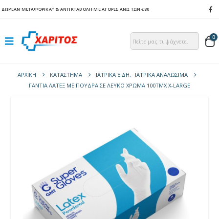
ΔΩΡΕΑΝ ΜΕΤΑΦΟΡΙΚΑ*
& ΑΝΤΙΚΤΑΒΟΛΗ ΜΕ ΑΓΟΡΕΣ ΑΝΩ ΤΩΝ €80
0
ΑΡΧΙΚΉ
ΚΑΤΆΣΤΗΜΑ
ΙΑΤΡΙΚΑ ΕΙΔΗ
,
ΙΑΤΡΙΚΑ ΑΝΑΛΩΣΙΜΑ
ΓΆΝΤΙΑ ΛΆΤΕΞ ΜΕ ΠΟΎΔΡΑ ΣΕ ΛΕΥΚΌ ΧΡΏΜΑ 100ΤΜΧ X-LARGE