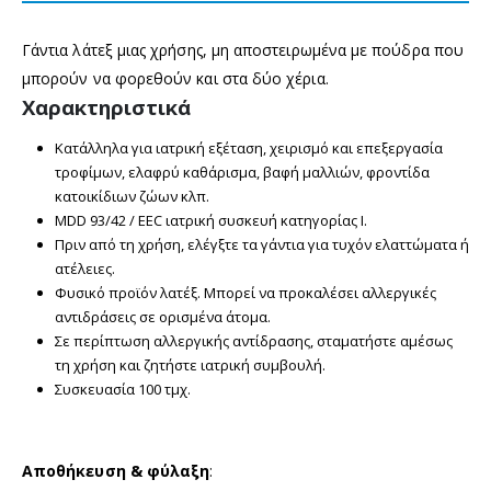
Γάντια λάτεξ μιας χρήσης, μη αποστειρωμένα με πούδρα που
μπορούν να φορεθούν και στα δύο χέρια.
Χαρακτηριστικά
Κατάλληλα για ιατρική εξέταση, χειρισμό και επεξεργασία
τροφίμων, ελαφρύ καθάρισμα, βαφή μαλλιών, φροντίδα
κατοικίδιων ζώων κλπ.
MDD 93/42 / EEC ιατρική συσκευή κατηγορίας Ι.
Πριν από τη χρήση, ελέγξτε τα γάντια για τυχόν ελαττώματα ή
ατέλειες.
Φυσικό προϊόν λατέξ. Μπορεί να προκαλέσει αλλεργικές
αντιδράσεις σε ορισμένα άτομα.
Σε περίπτωση αλλεργικής αντίδρασης, σταματήστε αμέσως
τη χρήση και ζητήστε ιατρική συμβουλή.
Συσκευασία 100 τμχ.
Αποθήκευση & φύλαξη
: