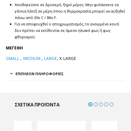
Αποθηκεύστε σε δροσερό, ξηρό μέρος. Μην φυλάσσετε τα
γάντια λάτεξ σε μέρη όπου η θερμοκρασία μπορεί να αυξηθεί
πάνω από 30o C / 86o F.
Για να αποφευχθεί ο αποχρωματισμός, το ανοιγμένο κουτί
δεν πρέπει να εκτίθενται σε άμεσο ηλιακό φως ή φως
φθορισμού.
ΜΕΓΕΘΗ
SMALL
,
MEDIUM
,
LARGE
, X-LARGE
ΕΠΙΠΛΈΟΝ ΠΛΗΡΟΦΟΡΊΕΣ
ΣΧΕΤΙΚΆ ΠΡΟΪΌΝΤΑ