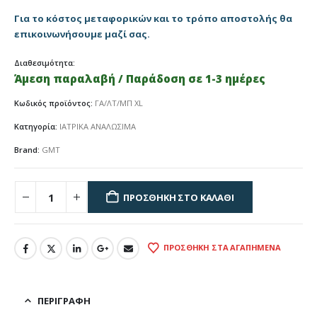
Για το κόστος μεταφορικών και το τρόπο αποστολής θα
επικοινωνήσουμε μαζί σας.
Διαθεσιμότητα:
Άμεση παραλαβή / Παράδοση σε 1-3 ημέρες
Κωδικός προϊόντος:
ΓΑ/ΛΤ/ΜΠ XL
Κατηγορία:
ΙΑΤΡΙΚΑ ΑΝΑΛΩΣΙΜΑ
Brand:
GMT
ΠΡΟΣΘΉΚΗ ΣΤΟ ΚΑΛΆΘΙ
ΠΡΟΣΘΉΚΗ ΣΤΑ ΑΓΑΠΗΜΈΝΑ
ΠΕΡΙΓΡΑΦΉ