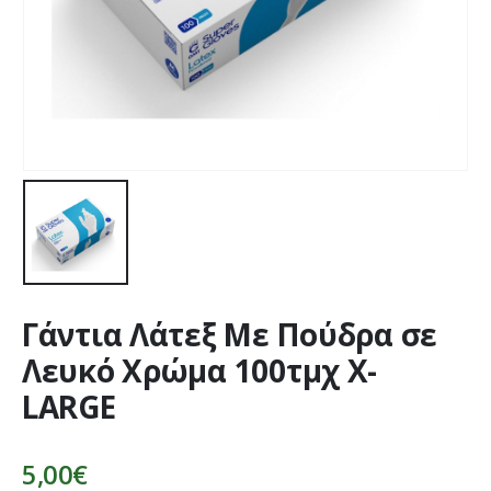
Γάντια Λάτεξ Με Πούδρα σε
Λευκό Χρώμα 100τμχ X-
LARGE
5,00
€