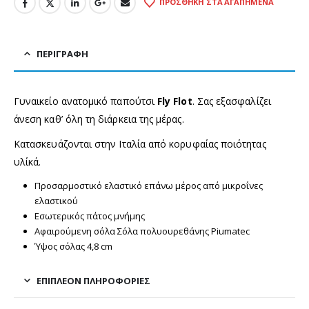
ΠΡΟΣΘΉΚΗ ΣΤΑ ΑΓΑΠΗΜΈΝΑ
ΠΕΡΙΓΡΑΦΉ
Γυναικείο ανατομικό παπούτσι
Fly Flot
. Σας εξασφαλίζει
άνεση καθ’ όλη τη διάρκεια της μέρας.
Κατασκευάζονται στην Ιταλία από κορυφαίας ποιότητας
υλίκά.
Προσαρμοστικό ελαστικό επάνω μέρος από μικροΐνες
ελαστικού
Εσωτερικός πάτος μνήμης
Αφαιρούμενη σόλα Σόλα πολυουρεθάνης Piumatec
Ύψος σόλας 4,8 cm
ΕΠΙΠΛΈΟΝ ΠΛΗΡΟΦΟΡΊΕΣ