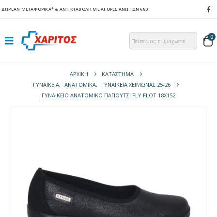
ΔΩΡΕΑΝ ΜΕΤΑΦΟΡΙΚΑ*
& ΑΝΤΙΚΤΑΒΟΛΗ ΜΕ ΑΓΟΡΕΣ ΑΝΩ ΤΩΝ €80
0
ΑΡΧΙΚΉ
ΚΑΤΆΣΤΗΜΑ
ΓΥΝΑΙΚΕΙΑ
,
ΑΝΑΤΟΜΙΚΆ
,
ΓΥΝΑΙΚΕΊΑ ΧΕΙΜΏΝΑΣ 25-26
ΓΥΝΑΙΚΕΊΟ ΑΝΑΤΟΜΙΚΌ ΠΑΠΟΎΤΣΙ FLY FLOT 18X152