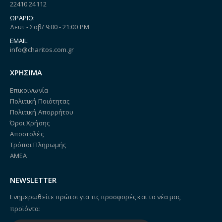
22410 24112
ΩΡΆΡΙΟ:
Δευτ - Σαβ/ 9:00 - 21:00 PM
EMAIL:
info@charitos.com.gr
ΧΡΗΣΙΜΑ
Επικοινωνία
Πολιτική Ποιότητας
Πολιτική Απορρήτου
Όροι Χρήσης
Αποστολές
Τρόποι Πληρωμής
ΑΜΕΑ
NEWSLETTER
Ενημερωθείτε πρώτοι για τις προσφορές και τα νέα μας
προϊόντα: