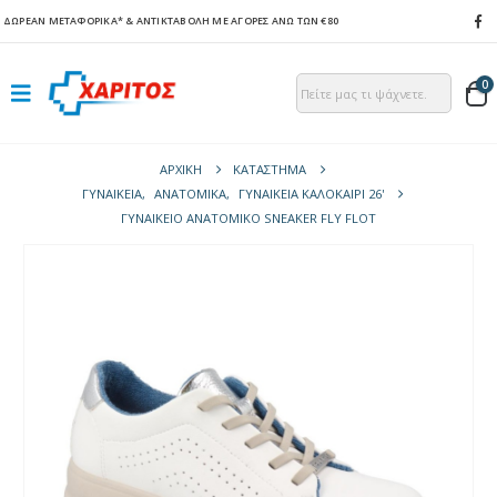
ΔΩΡΕΑΝ ΜΕΤΑΦΟΡΙΚΑ*
& ΑΝΤΙΚΤΑΒΟΛΗ ΜΕ ΑΓΟΡΕΣ ΑΝΩ ΤΩΝ €80
0
ΑΡΧΙΚΉ
ΚΑΤΆΣΤΗΜΑ
ΓΥΝΑΙΚΕΙΑ
,
ΑΝΑΤΟΜΙΚΆ
,
ΓΥΝΑΙΚΕΊΑ ΚΑΛΟΚΑΊΡΙ 26'
ΓΥΝΑΙΚΕΊΟ ΑΝΑΤΟΜΙΚΌ SNEAKER FLY FLOT