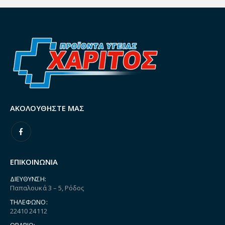
ΑΚΟΛΟΥΘΉΣΤΕ ΜΑΣ
ΕΠΙΚΟΙΝΩΝΙΑ
ΔΙΕΎΘΥΝΣΗ:
Παπαλουκά 3 – 5, Ρόδος
ΤΗΛΈΦΩΝΟ:
22410 24112
ΩΡΆΡΙΟ: