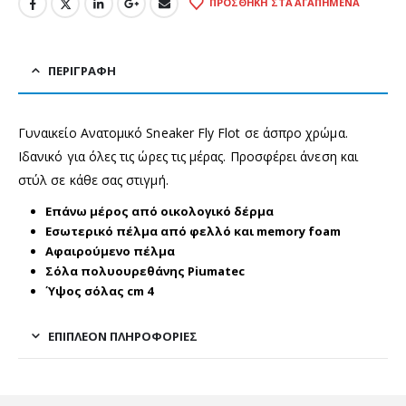
ΠΡΟΣΘΉΚΗ ΣΤΑ ΑΓΑΠΗΜΈΝΑ
ΠΕΡΙΓΡΑΦΉ
Γυναικείο Ανατομικό Sneaker Fly Flot σε άσπρο χρώμα.
Ιδανικό για όλες τις ώρες τις μέρας. Προσφέρει άνεση και
στύλ σε κάθε σας στιγμή.
Επάνω μέρος από οικολογικό δέρμα
Εσωτερικό πέλμα από φελλό και memory foam
Αφαιρούμενο πέλμα
Σόλα πολυουρεθάνης Piumatec
Ύψος σόλας cm 4
ΕΠΙΠΛΈΟΝ ΠΛΗΡΟΦΟΡΊΕΣ