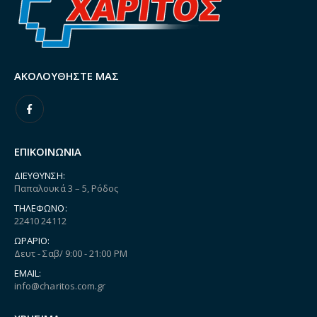
ΑΚΟΛΟΥΘΉΣΤΕ ΜΑΣ
ΕΠΙΚΟΙΝΩΝΙΑ
ΔΙΕΎΘΥΝΣΗ:
Παπαλουκά 3 – 5, Ρόδος
ΤΗΛΈΦΩΝΟ:
22410 24112
ΩΡΆΡΙΟ:
Δευτ - Σαβ/ 9:00 - 21:00 PM
EMAIL:
info@charitos.com.gr