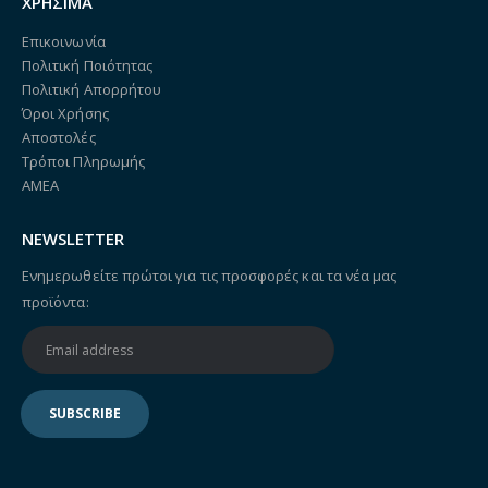
ΧΡΗΣΙΜΑ
Επικοινωνία
Πολιτική Ποιότητας
Πολιτική Απορρήτου
Όροι Χρήσης
Αποστολές
Τρόποι Πληρωμής
ΑΜΕΑ
NEWSLETTER
Ενημερωθείτε πρώτοι για τις προσφορές και τα νέα μας
προϊόντα: