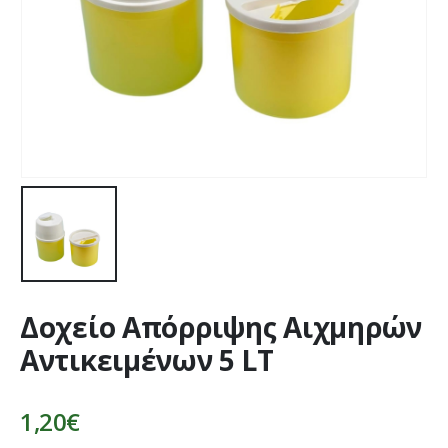
Δοχείο Απόρριψης Αιχμηρών
Αντικειμένων 5 LT
1,20
€