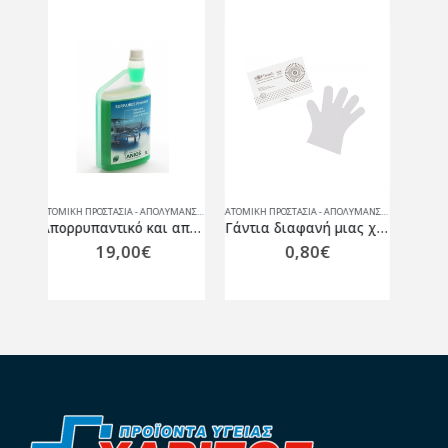
ΑΤΟΜΙΚΗ ΠΡΟΣΤΑΣΙΑ - ΑΠΟΛΥΜΑΝΣΗ
,
ΙΑΤΡΙΚΑ ΑΝΑΛΩΣΙΜΑ
ΑΤΟΜΙΚΗ ΠΡΟΣΤΑΣΙΑ - ΑΠΟΛΥΜΑΝΣΗ
,
ΙΑΤΡΙΚΑ ΑΝΑΛΩΣΙΜΑ
ΙΑΤΡΙΚΑ ΑΝΑΛΩΣΙΜΑ
Απορρυπαντικό και απολυμαντικό δαπέδων και επιφανειών SURFANIOS PREMIUM 1L
Γάντια διαφανή μιας χρήσεως SoftTouch 100 τμχ.
Δερματολογικός Στειλεός Βιοψίας 5 mm
0,80
€
2,35
€