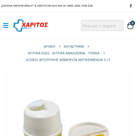
ΔΩΡΕΑΝ ΜΕΤΑΦΟΡΙΚΑ*
& ΑΝΤΙΚΤΑΒΟΛΗ ΜΕ ΑΓΟΡΕΣ ΑΝΩ ΤΩΝ €80
0
ΑΡΧΙΚΉ
ΚΑΤΆΣΤΗΜΑ
ΙΑΤΡΙΚΑ ΕΙΔΗ
,
ΙΑΤΡΙΚΑ ΑΝΑΛΩΣΙΜΑ
,
ΓΕΝΙΚΆ
ΔΟΧΕΊΟ ΑΠΌΡΡΙΨΗΣ ΑΙΧΜΗΡΏΝ ΑΝΤΙΚΕΙΜΈΝΩΝ 5 LT