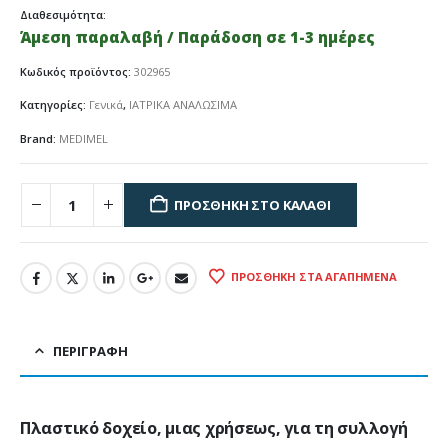
Διαθεσιμότητα:
Άμεση παραλαβή / Παράδοση σε 1-3 ημέρες
Κωδικός προϊόντος:
302965
Κατηγορίες:
Γενικά
,
ΙΑΤΡΙΚΑ ΑΝΑΛΩΣΙΜΑ
Brand:
MEDIMEL
ΠΡΟΣΘΉΚΗ ΣΤΟ ΚΑΛΆΘΙ
ΠΡΟΣΘΉΚΗ ΣΤΑ ΑΓΑΠΗΜΈΝΑ
ΠΕΡΙΓΡΑΦΉ
Πλαστικό δοχείο, μιας χρήσεως, για τη συλλογή