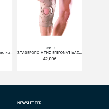
ΓΌΝΑΤΟ
ΣΤΑΘΕΡΟΠΟΙΗΤΗΣ ΕΠΙΓΟΝΑΤΙΔΑΣ OPPO 1033 ΜΠΕΖ
Επιγονατίδα Ελαστική Active
10,00
€
NEWSLETTER