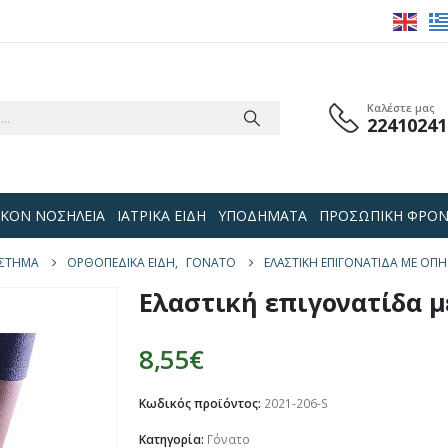
Καλέστε μας
22410241
 ΟΙΚΟΝ ΝΟΣΗΛΕΙΑ
ΙΑΤΡΙΚΑ ΕΙΔΗ
ΥΠΟΔΗΜΑΤΑ
ΠΡΟΣΩΠΙΚΗ ΦΡΟΝ
ΣΤΗΜΑ
ΟΡΘΟΠΕΔΙΚΑ ΕΙΔΗ
,
ΓΌΝΑΤΟ
ΕΛΑΣΤΙΚΉ ΕΠΙΓΟΝΑΤΊΔΑ ΜΕ ΟΠΉ
Ελαστική επιγονατίδα μ
8,55
€
Κωδικός προϊόντος:
2021-206-S
Κατηγορία:
Γόνατο