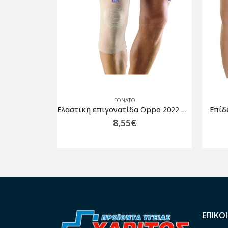
ΓΌΝΑΤΟ
Ελαστική επιγονατίδα Oppo 2022 Μπεζ
Επίδεση Επιγονατίδας Neoprene
19,00
€
ΕΠΙΚΟ