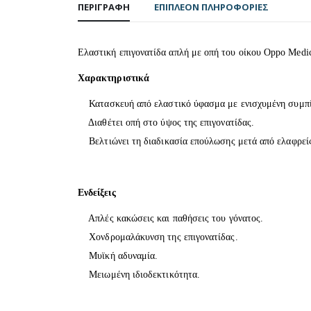
ΠΕΡΙΓΡΑΦΉ
ΕΠΙΠΛΈΟΝ ΠΛΗΡΟΦΟΡΊΕΣ
Ελαστική επιγονατίδα απλή με οπή του οίκου Oppo Medic
Χαρακτηριστικά
Κατασκευή από ελαστικό ύφασμα με ενισχυμένη συμπί
Διαθέτει οπή στο ύψος της επιγονατίδας.
Βελτιώνει τη διαδικασία επούλωσης μετά από ελαφρείς
Ενδείξεις
Απλές κακώσεις και παθήσεις του γόνατος.
Χονδρομαλάκυνση της επιγονατίδας.
Μυϊκή αδυναμία.
Μειωμένη ιδιοδεκτικότητα.