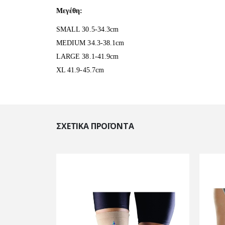
Μεγέθη:
SMALL 30.5-34.3cm
MEDIUM 34.3-38.1cm
LARGE 38.1-41.9cm
XL 41.9-45.7cm
ΣΧΕΤΙΚΆ ΠΡΟΪΌΝΤΑ