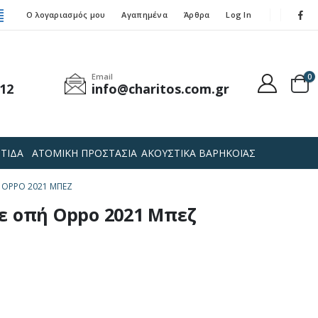
Ο λογαριασμός μου
Αγαπημένα
Άρθρα
Log In
Email
0
12
info@charitos.com.gr
ΤΙΔΑ
ΑΤΟΜΙΚΗ ΠΡΟΣΤΑΣΙΑ
ΑΚΟΥΣΤΙΚΑ ΒΑΡΗΚΟΪΑΣ
 OPPO 2021 ΜΠΕΖ
ε οπή Oppo 2021 Μπεζ