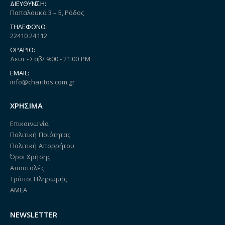
ΔΙΕΎΘΥΝΣΗ:
Παπαλουκά 3 – 5, Ρόδος
ΤΗΛΈΦΩΝΟ:
22410 24112
ΩΡΆΡΙΟ:
Δευτ - Σαβ/ 9:00 - 21:00 PM
EMAIL:
info@charitos.com.gr
ΧΡΗΣΙΜΑ
Επικοινωνία
Πολιτική Ποιότητας
Πολιτική Απορρήτου
Όροι Χρήσης
Αποστολές
Τρόποι Πληρωμής
ΑΜΕΑ
NEWSLETTER