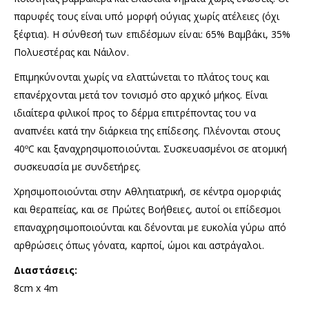
παρυφές τους είναι υπό μορφή ούγιας χωρίς ατέλειες (όχι
ξέφτια). Η σύνθεσή των επιδέσμων είναι: 65% Βαμβάκι, 35%
Πολυεστέρας και Νάιλον.
Επιμηκύνονται χωρίς να ελαττώνεται το πλάτος τους και
επανέρχονται μετά τον τονισμό στο αρχικό μήκος. Είναι
ιδιαίτερα φιλικοί προς το δέρμα επιτρέποντας του να
αναπνέει κατά την διάρκεια της επίδεσης. Πλένονται στους
40ºC και ξαναχρησιμοποιούνται. Συσκευασμένοι σε ατομική
συσκευασία με συνδετήρες.
Χρησιμοποιούνται στην Αθλητιατρική, σε κέντρα ομορφιάς
και θεραπείας, και σε Πρώτες Βοήθειες, αυτοί οι επίδεσμοι
επαναχρησιμοποιούνται και δένονται με ευκολία γύρω από
αρθρώσεις όπως γόνατα, καρποί, ώμοι και αστράγαλοι.
Διαστάσεις:
8cm x 4m