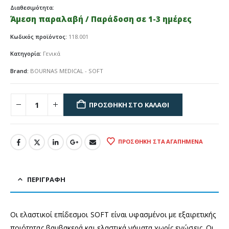
Διαθεσιμότητα:
Άμεση παραλαβή / Παράδοση σε 1-3 ημέρες
Κωδικός προϊόντος:
118.001
Κατηγορία:
Γενικά
Brand:
BOURNAS MEDICAL - SOFT
ΠΡΟΣΘΉΚΗ ΣΤΟ ΚΑΛΆΘΙ
ΠΡΟΣΘΉΚΗ ΣΤΑ ΑΓΑΠΗΜΈΝΑ
ΠΕΡΙΓΡΑΦΉ
Οι ελαστικοί επίδεσμοι SOFT είναι υφασμένοι με εξαιρετικής
ποιότητας βαμβακερά και ελαστικά νήματα χωρίς ενώσεις. Οι