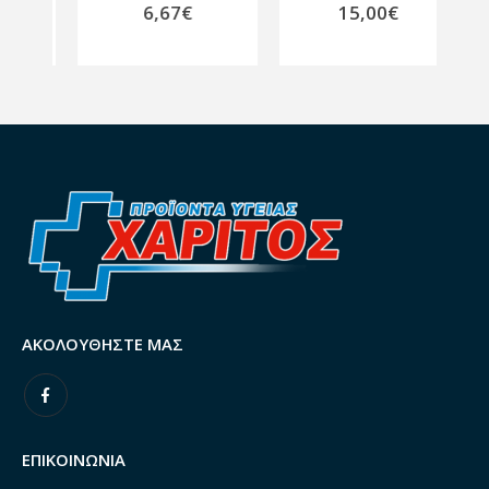
6,67
€
15,00
€
ΑΚΟΛΟΥΘΉΣΤΕ ΜΑΣ
ΕΠΙΚΟΙΝΩΝΙΑ