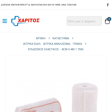
ΔΩΡΕΑΝ ΜΕΤΑΦΟΡΙΚΑ*
& ΑΝΤΙΚΤΑΒΟΛΗ ΜΕ ΑΓΟΡΕΣ ΑΝΩ ΤΩΝ €80
0
ΑΡΧΙΚΉ
ΚΑΤΆΣΤΗΜΑ
ΙΑΤΡΙΚΑ ΕΙΔΗ
,
ΙΑΤΡΙΚΑ ΑΝΑΛΩΣΙΜΑ
,
ΓΕΝΙΚΆ
ΕΠΊΔΕΣΜΟΣ ΕΛΑΣΤΙΚΌΣ – 8CM X 4M 1 ΤΜΧ.