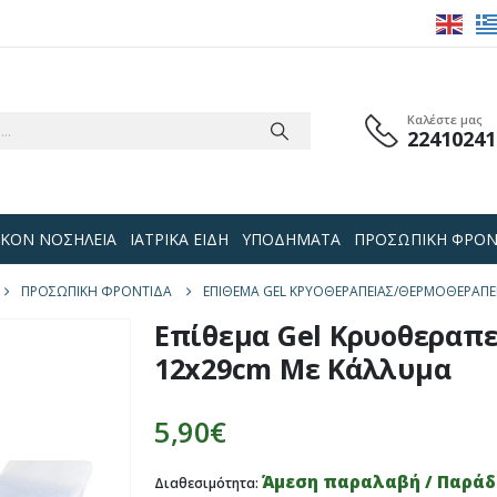
Καλέστε μας
22410241
 ΟΙΚΟΝ ΝΟΣΗΛΕΙΑ
ΙΑΤΡΙΚΑ ΕΙΔΗ
ΥΠΟΔΗΜΑΤΑ
ΠΡΟΣΩΠΙΚΗ ΦΡΟΝ
ΠΡΟΣΩΠΙΚΗ ΦΡΟΝΤΙΔΑ
ΕΠΊΘΕΜΑ GEL ΚΡΥΟΘΕΡΑΠΕΊΑΣ/ΘΕΡΜΟΘΕΡΑΠΕ
Επίθεμα Gel Κρυοθεραπ
12x29cm Με Κάλλυμα
5,90
€
Άμεση παραλαβή / Παράδο
Διαθεσιμότητα: