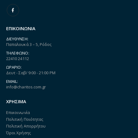
ΕΠΙΚΟΙΝΩΝΙΑ
ΔΙΕΎΘΥΝΣΗ:
Παπαλουκά 3 – 5, Ρόδος
ΤΗΛΈΦΩΝΟ:
22410 24112
ΩΡΆΡΙΟ:
Δευτ - Σαβ/ 9:00 - 21:00 PM
EMAIL:
info@charitos.com.gr
ΧΡΗΣΙΜΑ
Επικοινωνία
Πολιτική Ποιότητας
Πολιτική Απορρήτου
Όροι Χρήσης