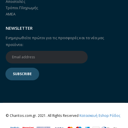
Αποστολές
Τρόποι Πληρωμής
ΑΜΕΑ
NEWSLETTER
Ενημερωθείτε πρώτοι για τις προσφορές και τα νέα μας
προϊόντα:
© Charitos.com.gr. 2021. All Rights Reserved
Κατασκευή Eshop Ρόδος