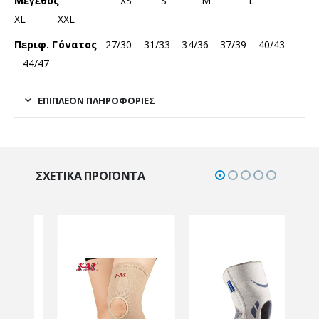
Μέγεθος
XS S M L
XL XXL
Περιφ. Γόνατος
27/30 31/33 34/36 37/39 40/43
44/47
ΕΠΙΠΛΈΟΝ ΠΛΗΡΟΦΟΡΊΕΣ
ΣΧΕΤΙΚΆ ΠΡΟΪΌΝΤΑ