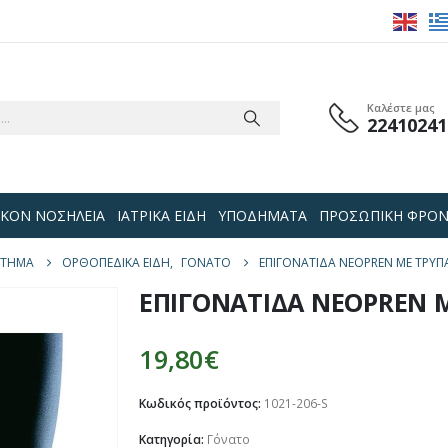
Καλέστε μας
22410241
 ΟΙΚΟΝ ΝΟΣΗΛΕΙΑ
ΙΑΤΡΙΚΑ ΕΙΔΗ
ΥΠΟΔΗΜΑΤΑ
ΠΡΟΣΩΠΙΚΗ ΦΡΟΝ
ΣΤΗΜΑ
ΟΡΘΟΠΕΔΙΚΑ ΕΙΔΗ
,
ΓΌΝΑΤΟ
ΕΠΙΓΟΝΑΤΙΔΑ NEOPREN ΜΕ ΤΡΥΠ
ΕΠΙΓΟΝΑΤΙΔΑ NEOPREN Μ
19,80
€
Κωδικός προϊόντος:
1021-206-S
Κατηγορία:
Γόνατο