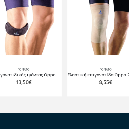
ΓΌΝΑΤΟ
ΓΌΝΑΤΟ
Ελαστική επιγονατίδα Oppo 2022 Μπεζ
8,55
€
22,50
€