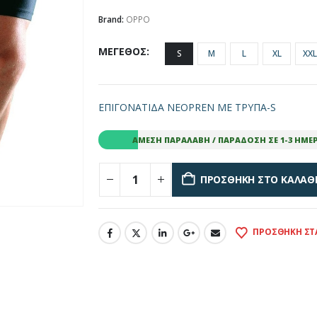
Brand:
OPPO
ΜΕΓΕΘΟΣ
S
M
L
XL
XXL
ΕΠΙΓΟΝΑΤΙΔΑ NEOPREN ΜΕ ΤΡΥΠΑ-S
ΆΜΕΣΗ ΠΑΡΑΛΑΒΉ / ΠΑΡΆΔΟΣΗ ΣΕ 1-3 ΗΜΈ
ΠΡΟΣΘΉΚΗ ΣΤΟ ΚΑΛΆΘ
ΠΡΟΣΘΉΚΗ ΣΤ