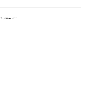
α συμπτώματα.