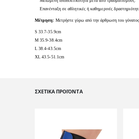
Μειωμένη ιδιοδεκτικότητα μετά από τραυματισμούς.
Επανένταξη σε αθλητικές ή καθημερινές δραστηριότητ
Μέτρηση:
Μετρήστε γύρω από την άρθρωση του γόνατος
S 33.7-35.9cm
M 35.9-38.4cm
L 38.4-43.5cm
XL 43.5-51.1cm
ΣΧΕΤΙΚΆ ΠΡΟΪΌΝΤΑ