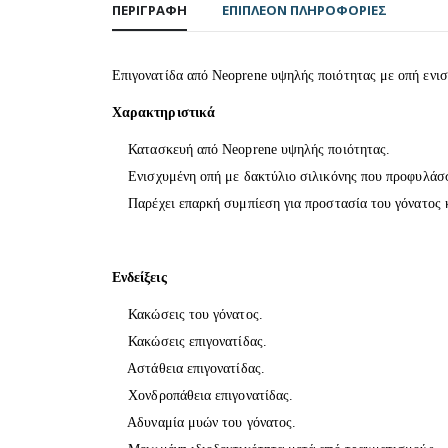
ΠΕΡΙΓΡΑΦΉ
ΕΠΙΠΛΈΟΝ ΠΛΗΡΟΦΟΡΊΕΣ
Επιγονατίδα από Neoprene υψηλής ποιότητας με οπή ενισ
Χαρακτηριστικά
Κατασκευή από Neoprene υψηλής ποιότητας.
Ενισχυμένη οπή με δακτύλιο σιλικόνης που προφυλάσσε
Παρέχει επαρκή συμπίεση για προστασία του γόνατος κα
Ενδείξεις
Κακώσεις του γόνατος.
Κακώσεις επιγονατίδας.
Αστάθεια επιγονατίδας.
Χονδροπάθεια επιγονατίδας.
Αδυναμία μυών του γόνατος.