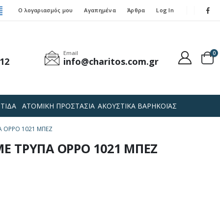
Ο λογαριασμός μου
Αγαπημένα
Άρθρα
Log In
Email
0
12
info@charitos.com.gr
ΤΙΔΑ
ΑΤΟΜΙΚΗ ΠΡΟΣΤΑΣΙΑ
ΑΚΟΥΣΤΙΚΑ ΒΑΡΗΚΟΪΑΣ
Α OPPO 1021 ΜΠΕΖ
Ε ΤΡΥΠΑ OPPO 1021 ΜΠΕΖ