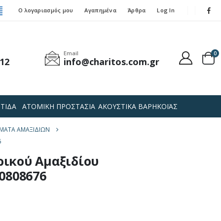
Ο λογαριασμός μου
Αγαπημένα
Άρθρα
Log In
Email
0
12
info@charitos.com.gr
ΤΙΔΑ
ΑΤΟΜΙΚΗ ΠΡΟΣΤΑΣΙΑ
ΑΚΟΥΣΤΙΚΑ ΒΑΡΗΚΟΪΑΣ
ΑΤΑ ΑΜΑΞΙΔΊΩΝ
6
ικού Αμαξιδίου
0808676