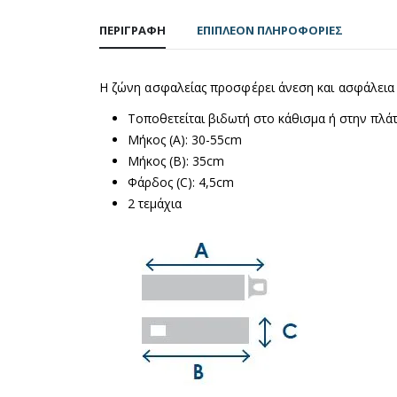
ΠΕΡΙΓΡΑΦΉ
ΕΠΙΠΛΈΟΝ ΠΛΗΡΟΦΟΡΊΕΣ
Η ζώνη ασφαλείας προσφέρει άνεση και ασφάλεια 
Τοποθετείται βιδωτή στο κάθισμα ή στην πλά
Μήκος (Α): 30-55cm
Μήκος (Β): 35cm
Φάρδος (C): 4,5cm
2 τεμάχια