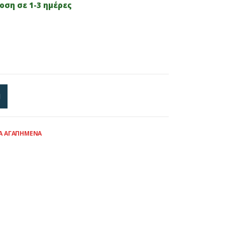
ση σε 1-3 ημέρες
Ι
Α ΑΓΑΠΗΜΈΝΑ