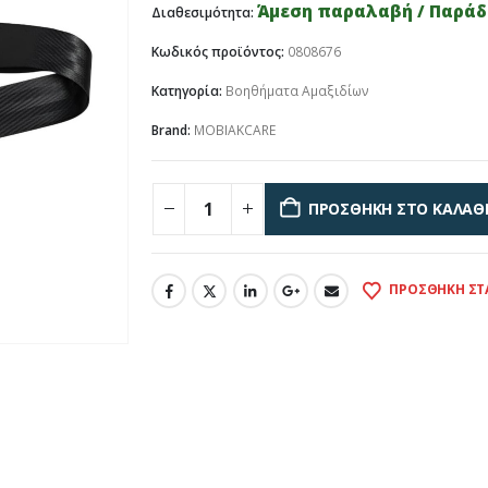
Άμεση παραλαβή / Παράδο
Διαθεσιμότητα:
Κωδικός προϊόντος:
0808676
Κατηγορία:
Βοηθήματα Αμαξιδίων
Brand:
MOBIAKCARE
ΠΡΟΣΘΉΚΗ ΣΤΟ ΚΑΛΆΘ
ΠΡΟΣΘΉΚΗ ΣΤ