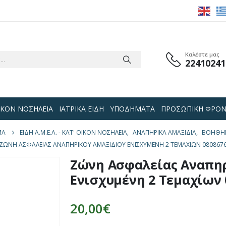
Καλέστε μας
22410241
 ΟΙΚΟΝ ΝΟΣΗΛΕΙΑ
ΙΑΤΡΙΚΑ ΕΙΔΗ
ΥΠΟΔΗΜΑΤΑ
ΠΡΟΣΩΠΙΚΗ ΦΡΟΝ
ΜΑ
ΕΙΔΗ Α.Μ.Ε.Α. - ΚΑΤ' ΟΙΚΟΝ ΝΟΣΗΛΕΙΑ
,
ΑΝΑΠΗΡΙΚΑ ΑΜΑΞΙΔΙΑ
,
ΒΟΗΘΉΜ
ΖΏΝΗ ΑΣΦΑΛΕΊΑΣ ΑΝΑΠΗΡΙΚΟΎ ΑΜΑΞΙΔΊΟΥ ΕΝΙΣΧΥΜΈΝΗ 2 ΤΕΜΑΧΊΩΝ 080867
Ζώνη Ασφαλείας Αναπηρ
Ενισχυμένη 2 Τεμαχίων 
20,00
€