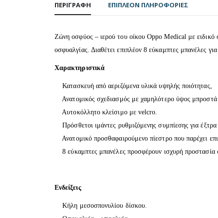
ΠΕΡΙΓΡΑΦΉ
ΕΠΙΠΛΈΟΝ ΠΛΗΡΟΦΟΡΊΕΣ
Ζώνη οσφύος – ιερού του οίκου Oppo Medical με ειδικό
οσφυαλγίας. Διαθέτει επιπλέον 8 εύκαμπτες μπανέλες για
Χαρακτηριστικά
Κατασκευή από αεριζόμενα υλικά υψηλής ποιότητας,
Ανατομικός σχεδιασμός με χαμηλότερο ύψος μπροστά γι
Αυτοκόλλητο κλείσιμο με velcro.
Πρόσθετοι ιμάντες ρυθμιζόμενης συμπίεσης για έξτρα
Ανατομικό προσθαφαιρούμενο πίεστρο που παρέχει επι
8 εύκαμπτες μπανέλες προσφέρουν ισχυρή προστασία στ
Ενδείξεις
Κήλη μεσοσπονυλίου δίσκου.