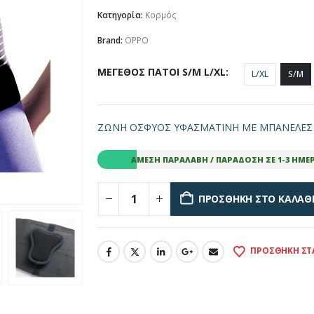
Κατηγορία:
Κορμός
Brand:
OPPO
ΜΕΓΕΘΟΣ ΠΑΤΟΙ S/M L/XL
L/XL
S/M
ΖΩΝΗ ΟΣΦΥΟΣ ΥΦΑΣΜΑΤΙΝΗ ΜΕ ΜΠΑΝΕΛΕΣ 
ΆΜΕΣΗ ΠΑΡΑΛΑΒΉ / ΠΑΡΆΔΟΣΗ ΣΕ 1-3 ΗΜΈ
ΠΡΟΣΘΉΚΗ ΣΤΟ ΚΑΛΆΘ
ΠΡΟΣΘΉΚΗ ΣΤ