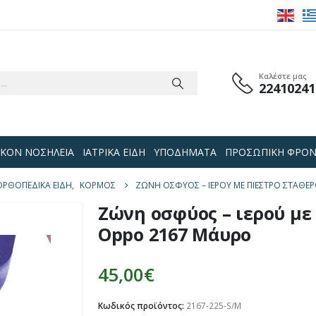
Καλέστε μας
22410241
 ΟΙΚΟΝ ΝΟΣΗΛΕΙΑ
ΙΑΤΡΙΚΑ ΕΙΔΗ
ΥΠΟΔΗΜΑΤΑ
ΠΡΟΣΩΠΙΚΗ ΦΡΟΝ
ΟΡΘΟΠΕΔΙΚΑ ΕΙΔΗ
,
ΚΟΡΜΌΣ
ΖΏΝΗ ΟΣΦΎΟΣ – ΙΕΡΟΎ ΜΕ ΠΊΕΣΤΡΟ ΣΤΑΘΕ
Ζώνη οσφύος – ιερού με
Oppo 2167 Μάυρο
45,00
€
Κωδικός προϊόντος:
2167-225-S/M