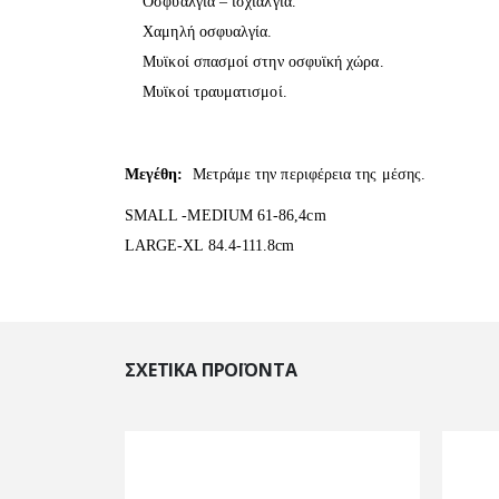
Οσφυαλγία – ισχιαλγία.
Χαμηλή οσφυαλγία.
Μυϊκοί σπασμοί στην οσφυϊκή χώρα.
Μυϊκοί τραυματισμοί.
Μεγέθη:
Μετράμε την περιφέρεια της μέσης.
SMALL -MEDIUM 61-86,4cm
LARGE-ΧL 84.4-111.8cm
ΣΧΕΤΙΚΆ ΠΡΟΪΌΝΤΑ