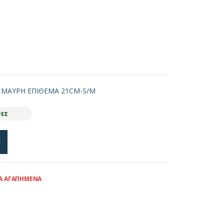
ΜΑΥΡΗ ΕΠΙΘΕΜΑ 21CM-S/M
ΡΕΣ
Ι
Α ΑΓΑΠΗΜΈΝΑ