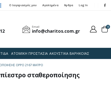
Ο λογαριασμός μου
Αγαπημένα
Άρθρα
Log In
Email
0
12
info@charitos.com.gr
ΤΙΔΑ
ΑΤΟΜΙΚΗ ΠΡΟΣΤΑΣΙΑ
ΑΚΟΥΣΤΙΚΑ ΒΑΡΗΚΟΪΑΣ
ΡΟΠΟΊΗΣΗΣ OPPO 2167 ΜΆΥΡΟ
 πίεστρο σταθεροποίησης