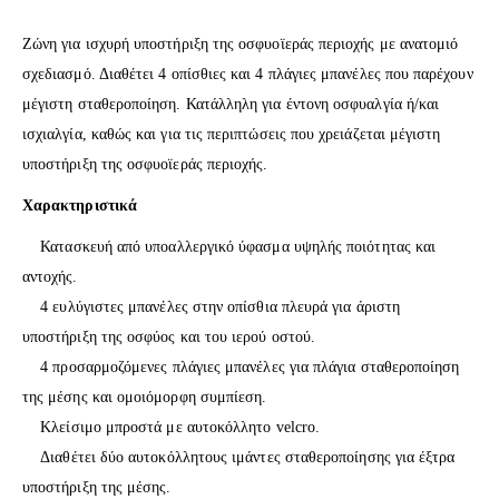
Ζώνη για ισχυρή υποστήριξη της οσφυοϊεράς περιοχής με ανατομιό
σχεδιασμό. Διαθέτει 4 οπίσθιες και 4 πλάγιες μπανέλες που παρέχουν
μέγιστη σταθεροποίηση. Κατάλληλη για έντονη οσφυαλγία ή/και
ισχιαλγία, καθώς και για τις περιπτώσεις που χρειάζεται μέγιστη
υποστήριξη της οσφυοϊεράς περιοχής.
Χαρακτηριστικά
Κατασκευή από υποαλλεργικό ύφασμα υψηλής ποιότητας και
αντοχής.
4 ευλύγιστες μπανέλες στην οπίσθια πλευρά για άριστη
υποστήριξη της οσφύος και του ιερού οστού.
4 προσαρμοζόμενες πλάγιες μπανέλες για πλάγια σταθεροποίηση
της μέσης και ομοιόμορφη συμπίεση.
Κλείσιμο μπροστά με αυτοκόλλητο velcro.
Διαθέτει δύο αυτοκόλλητους ιμάντες σταθεροποίησης για έξτρα
υποστήριξη της μέσης.