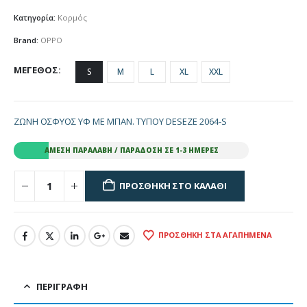
Κατηγορία:
Κορμός
Brand:
OPPO
ΜΕΓΕΘΟΣ
S
M
L
XL
XXL
ΖΩΝΗ ΟΣΦΥΟΣ ΥΦ ΜΕ ΜΠΑΝ. ΤΥΠΟΥ DESEZE 2064-S
ΆΜΕΣΗ ΠΑΡΑΛΑΒΉ / ΠΑΡΆΔΟΣΗ ΣΕ 1-3 ΗΜΈΡΕΣ
ΠΡΟΣΘΉΚΗ ΣΤΟ ΚΑΛΆΘΙ
ΠΡΟΣΘΉΚΗ ΣΤΑ ΑΓΑΠΗΜΈΝΑ
ΠΕΡΙΓΡΑΦΉ