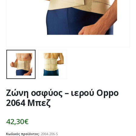
Ζώνη οσφύος – ιερού Oppo
2064 Μπεζ
42,30
€
Κωδικός προϊόντος:
2064-206-S