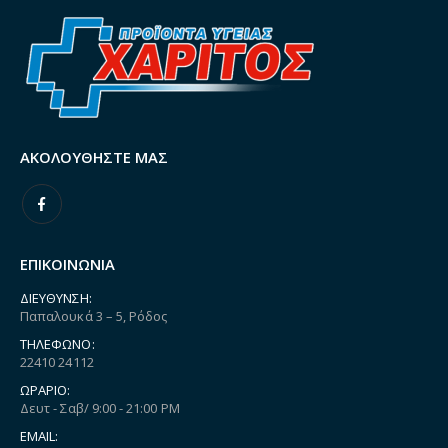
ΑΚΟΛΟΥΘΉΣΤΕ ΜΑΣ
ΕΠΙΚΟΙΝΩΝΙΑ
ΔΙΕΎΘΥΝΣΗ:
Παπαλουκά 3 – 5, Ρόδος
ΤΗΛΈΦΩΝΟ:
22410 24112
ΩΡΆΡΙΟ:
Δευτ - Σαβ/ 9:00 - 21:00 PM
EMAIL: