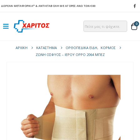
ΔΩΡΕΑΝ ΜΕΤΑΦΟΡΙΚΑ*
& ΑΝΤΙΚΤΑΒΟΛΗ ΜΕ ΑΓΟΡΕΣ ΑΝΩ ΤΩΝ €80
0
ΑΡΧΙΚΉ
ΚΑΤΆΣΤΗΜΑ
ΟΡΘΟΠΕΔΙΚΑ ΕΙΔΗ
,
ΚΟΡΜΌΣ
ΖΏΝΗ ΟΣΦΎΟΣ – ΙΕΡΟΎ OPPO 2064 ΜΠΕΖ