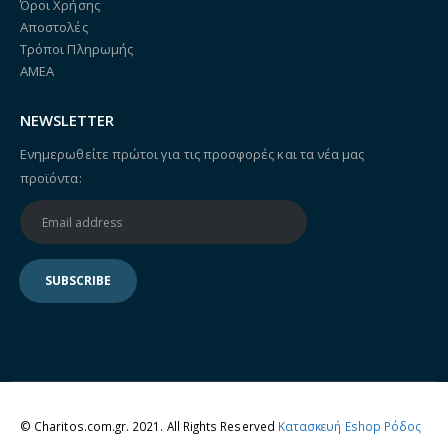
Όροι Χρήσης
Αποστολές
Τρόποι Πληρωμής
ΑΜΕΑ
NEWSLETTER
Ενημερωθείτε πρώτοι για τις προσφορές και τα νέα μας
προϊόντα:
© Charitos.com.gr. 2021. All Rights Reserved
Κατασκευή Eshop Ρόδος