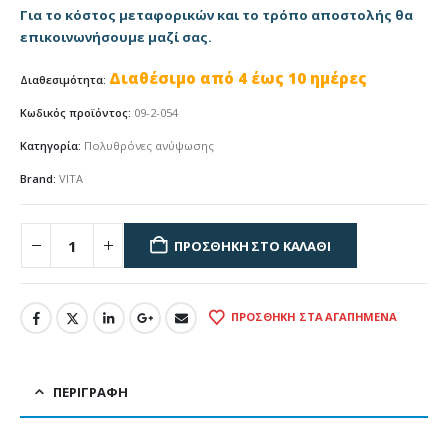
Για το κόστος μεταφορικών και το τρόπο αποστολής θα
επικοινωνήσουμε μαζί σας.
Διαθέσιμο από 4 έως 10 ημέρες
Διαθεσιμότητα:
Κωδικός προϊόντος:
09-2-054
Κατηγορία:
Πολυθρόνες ανύψωσης
Brand:
VITA
ΠΡΟΣΘΉΚΗ ΣΤΟ ΚΑΛΆΘΙ
ΠΡΟΣΘΉΚΗ ΣΤΑ ΑΓΑΠΗΜΈΝΑ
ΠΕΡΙΓΡΑΦΉ