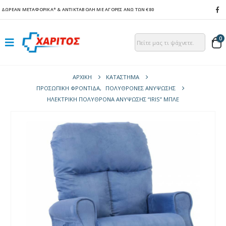
ΔΩΡΕΑΝ ΜΕΤΑΦΟΡΙΚΑ*
& ΑΝΤΙΚΤΑΒΟΛΗ ΜΕ ΑΓΟΡΕΣ ΑΝΩ ΤΩΝ €80
0
ΑΡΧΙΚΉ
ΚΑΤΆΣΤΗΜΑ
ΠΡΟΣΩΠΙΚΗ ΦΡΟΝΤΙΔΑ
,
ΠΟΛΥΘΡΌΝΕΣ ΑΝΎΨΩΣΗΣ
ΗΛΕΚΤΡΙΚΉ ΠΟΛΥΘΡΌΝΑ ΑΝΎΨΩΣΗΣ “IRIS” ΜΠΛΕ