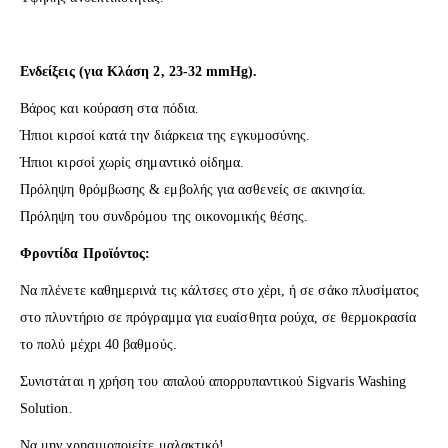
Ενδείξεις (για Κλάση 2, 23-32 mmHg).
Βάρος και κούραση στα πόδια.
Ήπιοι κιρσοί κατά την διάρκεια της εγκυμοσύνης.
Ήπιοι κιρσοί χωρίς σημαντικό οίδημα.
Πρόληψη θρόμβωσης & εμβολής για ασθενείς σε ακινησία.
Πρόληψη του συνδρόμου της οικονομικής θέσης.
Φροντίδα Προϊόντος:
Να πλένετε καθημερινά τις κάλτσες στο χέρι, ή σε σάκο πλυσίματος
στο πλυντήριο σε πρόγραμμα για ευαίσθητα ρούχα, σε θερμοκρασία
το πολύ μέχρι 40 βαθμούς.
Συνιστάται η χρήση του απαλού απορρυπαντικού Sigvaris Washing
Solution.
Να μην χρησιμοποιείτε μαλακτικό!