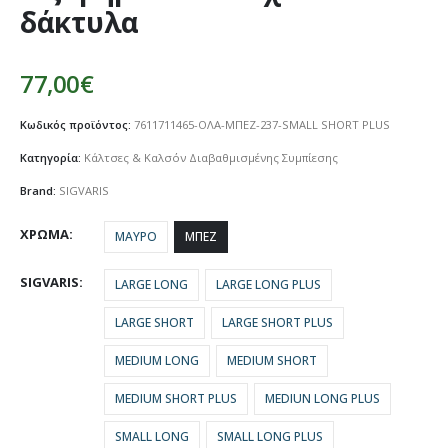
δάκτυλα
77,00
€
Κωδικός προϊόντος:
7611711465-ΟΛΑ-ΜΠΕΖ-237-SMALL SHORT PLUS
Κατηγορία:
Κάλτσες & Καλσόν Διαβαθμισμένης Συμπίεσης
Brand:
SIGVARIS
ΧΡΩΜΑ
ΜΑΥΡΟ
ΜΠΕΖ
SIGVARIS
LARGE LONG
LARGE LONG PLUS
LARGE SHORT
LARGE SHORT PLUS
MEDIUM LONG
MEDIUM SHORT
MEDIUM SHORT PLUS
MEDIUN LONG PLUS
SMALL LONG
SMALL LONG PLUS