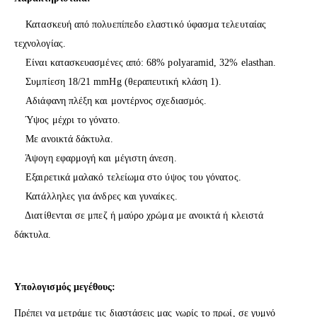
Κατασκευή από πολυεπίπεδο ελαστικό ύφασμα τελευταίας
τεχνολογίας.
Είναι κατασκευασμένες από: 68% polyaramid, 32% elasthan.
Συμπίεση 18/21 mmHg (θεραπευτική κλάση 1).
Αδιάφανη πλέξη και μοντέρνος σχεδιασμός.
Ύψος μέχρι το γόνατο.
Με ανοικτά δάκτυλα.
Άψογη εφαρμογή και μέγιστη άνεση.
Εξαιρετικά μαλακό τελείωμα στο ύψος του γόνατος.
Κατάλληλες για άνδρες και γυναίκες.
Διατίθενται σε μπεζ ή μαύρο χρώμα με ανοικτά ή κλειστά
δάκτυλα.
Υπολογισμός μεγέθους:
Πρέπει να μετράμε τις διαστάσεις μας νωρίς το πρωί, σε γυμνό