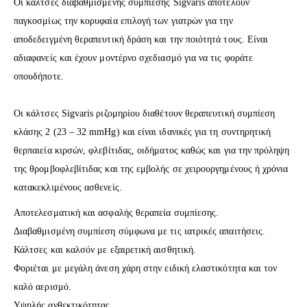
Οι κάλτσες διαβαθμισμένης συμπίεσης Sigvaris αποτελούν
παγκοσμίως την κορυφαία επιλογή των γιατρών για την
αποδεδειγμένη θεραπευτική δράση και την ποιότητά τους. Είναι
αδιαφανείς και έχουν μοντέρνο σχεδιασμό για να τις φοράτε
οπουδήποτε.
Οι κάλτσες Sigvaris ριζομηρίου διαθέτουν θεραπευτική συμπίεση
κλάσης 2 (23 – 32 mmHg) και είναι ιδανικές για τη συντηρητική
θερπαιεία κιρσών, φλεβίτιδας, οιδήματος καθώς και για την πρόληψη
της θρομβοφλεβίτιδας και της εμβολής σε χειρουργημένους ή χρόνια
κατακεκλιμένους ασθενείς.
Αποτελεσματική και ασφαλής θεραπεία συμπίεσης.
Διαβαθμισμένη συμπίεση σύμφωνα με τις ιατρικές απαιτήσεις.
Κάλτσες και καλσόν με εξαιρετική αισθητική.
Φοριέται με μεγάλη άνεση χάρη στην ειδική ελαστικότητα και τον
καλό αερισμό.
Υψηλής ανθεκτικότητας.