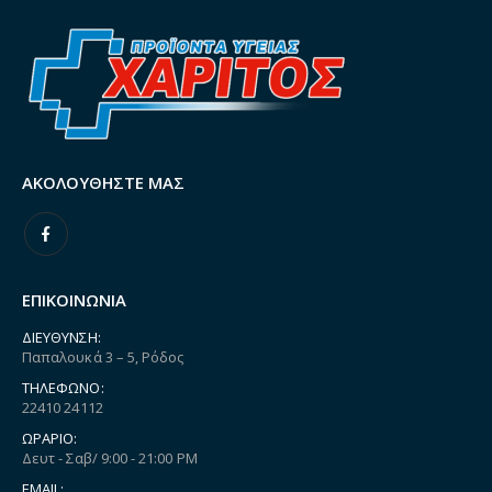
ΑΚΟΛΟΥΘΉΣΤΕ ΜΑΣ
ΕΠΙΚΟΙΝΩΝΙΑ
ΔΙΕΎΘΥΝΣΗ:
Παπαλουκά 3 – 5, Ρόδος
ΤΗΛΈΦΩΝΟ:
22410 24112
ΩΡΆΡΙΟ:
Δευτ - Σαβ/ 9:00 - 21:00 PM
EMAIL: