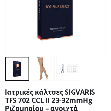
Ιατρικές κάλτσες SIGVARIS
TFS 702 CCL II 23-32mmHg
Ριζομηρίου – ανοιχτά