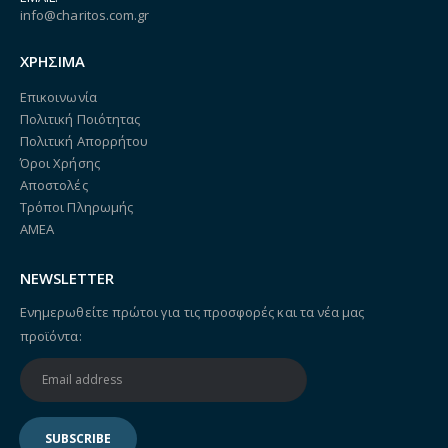
info@charitos.com.gr
ΧΡΗΣΙΜΑ
Επικοινωνία
Πολιτική Ποιότητας
Πολιτική Απορρήτου
Όροι Χρήσης
Αποστολές
Τρόποι Πληρωμής
ΑΜΕΑ
NEWSLETTER
Ενημερωθείτε πρώτοι για τις προσφορές και τα νέα μας
προϊόντα: