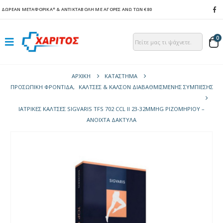
ΔΩΡΕΑΝ ΜΕΤΑΦΟΡΙΚΑ*
& ΑΝΤΙΚΤΑΒΟΛΗ ΜΕ ΑΓΟΡΕΣ ΑΝΩ ΤΩΝ €80
0
ΑΡΧΙΚΉ
ΚΑΤΆΣΤΗΜΑ
ΠΡΟΣΩΠΙΚΗ ΦΡΟΝΤΙΔΑ
,
ΚΆΛΤΣΕΣ & ΚΑΛΣΌΝ ΔΙΑΒΑΘΜΙΣΜΈΝΗΣ ΣΥΜΠΊΕΣΗΣ
ΙΑΤΡΙΚΈΣ ΚΆΛΤΣΕΣ SIGVARIS TFS 702 CCL II 23-32MMHG ΡΙΖΟΜΗΡΊΟΥ –
ΑΝΟΙΧΤΆ ΔΆΚΤΥΛΑ