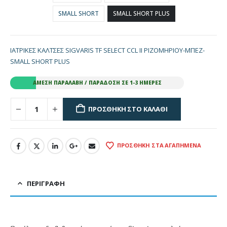
SMALL SHORT
SMALL SHORT PLUS
ΙΑΤΡΙΚΕΣ ΚΑΛΤΣΕΣ SIGVARIS TF SELECT CCL II ΡΙΖΟΜΗΡΙΟΥ-ΜΠΕΖ-
SMALL SHORT PLUS
ΆΜΕΣΗ ΠΑΡΑΛΑΒΉ / ΠΑΡΆΔΟΣΗ ΣΕ 1-3 ΗΜΈΡΕΣ
ΠΡΟΣΘΉΚΗ ΣΤΟ ΚΑΛΆΘΙ
ΠΡΟΣΘΉΚΗ ΣΤΑ ΑΓΑΠΗΜΈΝΑ
ΠΕΡΙΓΡΑΦΉ