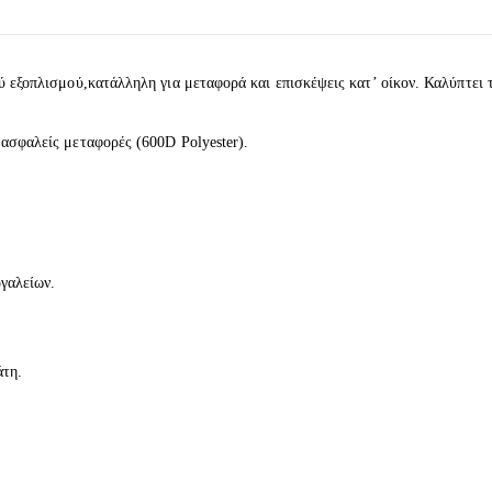
ύ εξοπλισμού,κατάλληλη για μεταφορά και επισκέψεις κατ’ οίκoν. Καλύπτει 
 ασφαλείς μεταφορές (600D Polyester).
γαλείων.
άτη.