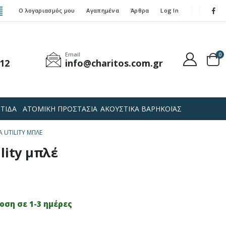
Ο λογαριασμός μου
Αγαπημένα
Άρθρα
Log In
Email
0
12
info@charitos.com.gr
ΤΙΔΑ
ΑΤΟΜΙΚΗ ΠΡΟΣΤΑΣΙΑ
ΑΚΟΥΣΤΙΚΑ ΒΑΡΗΚΟΪΑΣ
A UTILITY ΜΠΛΈ
lity μπλέ
ση σε 1-3 ημέρες