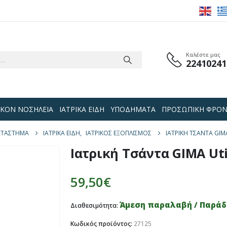
Καλέστε μας
22410241
 ΟΙΚΟΝ ΝΟΣΗΛΕΙΑ
ΙΑΤΡΙΚΑ ΕΙΔΗ
ΥΠΟΔΗΜΑΤΑ
ΠΡΟΣΩΠΙΚΗ ΦΡΟΝ
ΑΤΆΣΤΗΜΑ
ΙΑΤΡΙΚΑ ΕΙΔΗ
,
ΙΑΤΡΙΚΟΣ ΕΞΟΠΛΙΣΜΟΣ
ΙΑΤΡΙΚΉ ΤΣΆΝΤΑ GIM
Ιατρική Τσάντα GIMA Uti
59,50
€
Άμεση παραλαβή / Παράδο
Διαθεσιμότητα:
Κωδικός προϊόντος:
27125