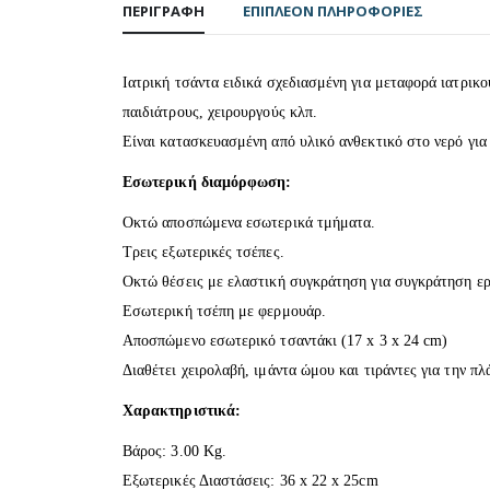
ΠΕΡΙΓΡΑΦΉ
ΕΠΙΠΛΈΟΝ ΠΛΗΡΟΦΟΡΊΕΣ
Iατρική τσάντα ειδικά σχεδιασμένη για μεταφορά ιατρικο
παιδιάτρους, χειρουργούς κλπ.
Είναι κατασκευασμένη από υλικό ανθεκτικό στο νερό για
Εσωτερική διαμόρφωση:
Οκτώ αποσπώμενα εσωτερικά τμήματα.
Τρεις εξωτερικές τσέπες.
Οκτώ θέσεις με ελαστική συγκράτηση για συγκράτηση ερ
Εσωτερική τσέπη με φερμουάρ.
Αποσπώμενο εσωτερικό τσαντάκι (17 x 3 x 24 cm)
Διαθέτει χειρολαβή, ιμάντα ώμου και τιράντες για την πλ
Χαρακτηριστικά:
Βάρος: 3.00 Kg.
Εξωτερικές Διαστάσεις: 36 x 22 x 25cm