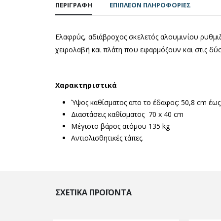
ΠΕΡΙΓΡΑΦΉ
ΕΠΙΠΛΈΟΝ ΠΛΗΡΟΦΟΡΊΕΣ
Ελαφρύς, αδιάβροχος σκελετός αλουµινίου ρυθµιζ
χειρολαβή και πλάτη που εφαρµόζουν και στις δύ
Χαρακτηριστικά
Ύψος καθίσματος απο το έδαφος: 50,8 cm έως
Διαστάσεις καθίσματος 70 x 40 cm
Μέγιστο βάρος ατόμου 135 kg
Αντιολισθητικές τάπες.
ΣΧΕΤΙΚΆ ΠΡΟΪΌΝΤΑ