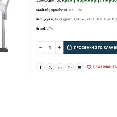
Άμεση παραλαβή / Παράδο
Διαθεσιμότητα:
Κωδικός προϊόντος:
09-2-058
Κατηγορίες:
Βοηθήματα Α.Μ.Ε.Α.
,
ΚΑΤ ΟΙΚΟΝ ΝΟΣΗΛΕ
Brand:
VITA
ΠΡΟΣΘΉΚΗ ΣΤΟ ΚΑΛΆΘ
ΠΡΟΣΘΉΚΗ ΣΤ