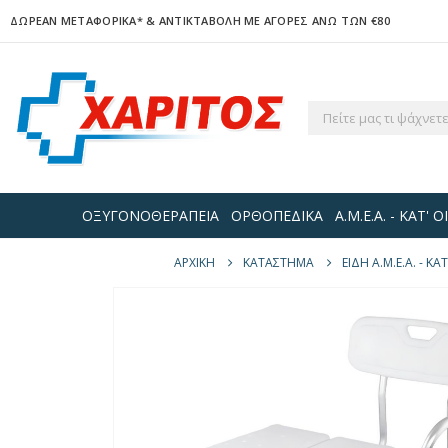
ΔΩΡΕΑΝ ΜΕΤΑΦΟΡΙΚΑ*
& ΑΝΤΙΚΤΑΒΟΛΗ ΜΕ ΑΓΟΡΕΣ ΑΝΩ ΤΩΝ €80
ΟΞΥΓΟΝΟΘΕΡΑΠΕΙΑ
ΟΡΘΟΠΕΔΙΚΑ
Α.Μ.Ε.Α. - ΚΑΤ'
ΑΡΧΙΚΉ
ΚΑΤΆΣΤΗΜΑ
ΕΙΔΗ Α.Μ.Ε.Α. - Κ