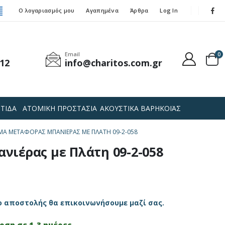
Ο λογαριασμός μου
Αγαπημένα
Άρθρα
Log In
Email
0
12
info@charitos.com.gr
ΤΙΔΑ
ΑΤΟΜΙΚΗ ΠΡΟΣΤΑΣΙΑ
ΑΚΟΥΣΤΙΚΑ ΒΑΡΗΚΟΪΑΣ
ΜΑ ΜΕΤΑΦΟΡΆΣ ΜΠΑΝΙΈΡΑΣ ΜΕ ΠΛΆΤΗ 09-2-058
νιέρας με Πλάτη 09-2-058
ο αποστολής θα επικοινωνήσουμε μαζί σας.