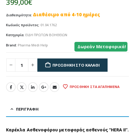
399,00
€
Διαθέσιμο από 4-10 ημέρες
Διαθεσιμότητα:
Κωδικός προϊόντος:
01.04.1762
Κατηγορία:
ΕΙΔΗ ΠΡΩΤΩΝ ΒΟΗΘΕΙΩΝ
Brand:
Pharma Medi Help
Δωρεάν Μεταφορικά!
ΠΡΟΣΘΉΚΗ ΣΤΟ ΚΑΛΆΘΙ
ΠΡΟΣΘΉΚΗ ΣΤΑ ΑΓΑΠΗΜΈΝΑ
ΠΕΡΙΓΡΑΦΉ
Καρέκλα Ασθενοφόρου μεταφοράς ασθενούς “HERA II”.