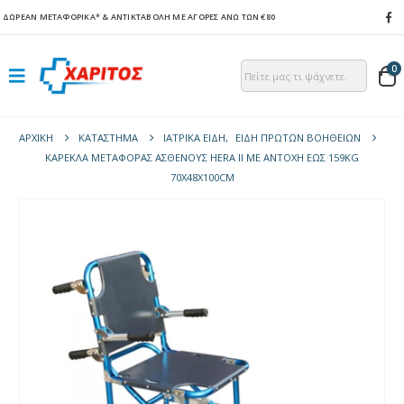
ΔΩΡΕΑΝ ΜΕΤΑΦΟΡΙΚΑ*
& ΑΝΤΙΚΤΑΒΟΛΗ ΜΕ ΑΓΟΡΕΣ ΑΝΩ ΤΩΝ €80
0
ΑΡΧΙΚΉ
ΚΑΤΆΣΤΗΜΑ
ΙΑΤΡΙΚΑ ΕΙΔΗ
,
ΕΙΔΗ ΠΡΩΤΩΝ ΒΟΗΘΕΙΩΝ
ΚΑΡΈΚΛΑ ΜΕΤΑΦΟΡΆΣ ΑΣΘΕΝΟΎΣ HERA II ΜΕ ΑΝΤΟΧΉ ΈΩΣ 159KG
70X48X100CM