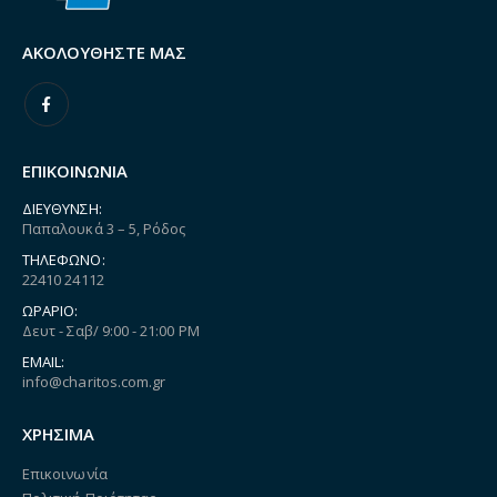
ΑΚΟΛΟΥΘΉΣΤΕ ΜΑΣ
ΕΠΙΚΟΙΝΩΝΙΑ
ΔΙΕΎΘΥΝΣΗ:
Παπαλουκά 3 – 5, Ρόδος
ΤΗΛΈΦΩΝΟ:
22410 24112
ΩΡΆΡΙΟ:
Δευτ - Σαβ/ 9:00 - 21:00 PM
EMAIL:
info@charitos.com.gr
ΧΡΗΣΙΜΑ
Επικοινωνία