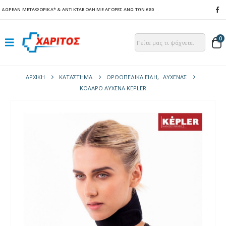
ΔΩΡΕΑΝ ΜΕΤΑΦΟΡΙΚΑ*
& ΑΝΤΙΚΤΑΒΟΛΗ ΜΕ ΑΓΟΡΕΣ ΑΝΩ ΤΩΝ €80
0
ΑΡΧΙΚΉ
ΚΑΤΆΣΤΗΜΑ
ΟΡΘΟΠΕΔΙΚΑ ΕΙΔΗ
,
ΑΥΧΈΝΑΣ
ΚΟΛΆΡΟ ΑΥΧΈΝΑ KEPLER