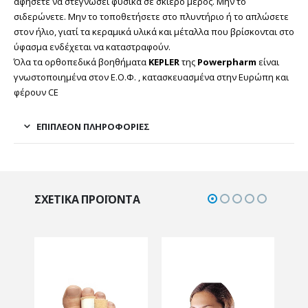
αφήσετε να στεγνώσει φυσικά σε σκιερό μέρος. Μην το
σιδερώνετε. Μην το τοποθετήσετε στο πλυντήριο ή το απλώσετε
στον ήλιο, γιατί τα κεραμικά υλικά και μέταλλα που βρίσκονται στο
ύφασμα ενδέχεται να καταστραφούν.
Όλα τα ορθοπεδικά βοηθήματα
KEPLER
της
Powerpharm
είναι
γνωστοποιημένα στον Ε.Ο.Φ. , κατασκευασμένα στην Ευρώπη και
φέρουν CE
ΕΠΙΠΛΈΟΝ ΠΛΗΡΟΦΟΡΊΕΣ
ΣΧΕΤΙΚΆ ΠΡΟΪΌΝΤΑ