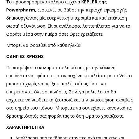
Το προσαρμοσμένο κολάρο αυχένα
KEPLER της
Powerpharm
, ζεσταίνει σε βάθος την περιοχή εφαρμογής
δημιουργώντας μία ευεργετική υπεραιμία και κατ’ επέκταση
σωστή οξυγόνωση. Είναι ανάλαφρο, λεπτεπίλεπτο για να το
φοράτε μέσα στην ημέρα όσες ώρες χρειάζεστε.
Μπορεί να φορεθεί από κάθε ηλικία!
ΟΔΗΓΙΕΣ ΧΡΗΣΗΣ
Περιστρέψτε το κολάρο στο λαιμό σας με την κόκκινη
επιφάνεια να εφάπτεται στον αυχένα και κλείστε με το Velcro
μπροστά χωρίς να σφίξετε πολύ, ούτως ώστε να
επιτρέπονται όλες οι κινήσεις. Σε λίγα μόλις λεπτά θα
αρχίσετε να νιώθετε τη ζεστασιά και την ανακούφιση ακριβώς
στο σημείο του πόνου. Μπορείτε να συνεχίσετε κανονικά τις
δραστηριότητές σας φορώντας το όση ώρα το χρειάζεστε.
ΧΑΡΑΚΤΗΡΙΣΤΙΚΑ
Απαλλάσσει από το “βάρος” στην περιοχή του αυχένα και