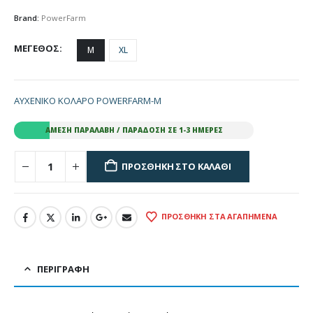
Brand:
PowerFarm
ΜΕΓΕΘΟΣ
M
XL
ΑΥΧΕΝΙΚΟ ΚΟΛΑΡΟ POWERFARM-M
ΆΜΕΣΗ ΠΑΡΑΛΑΒΉ / ΠΑΡΆΔΟΣΗ ΣΕ 1-3 ΗΜΈΡΕΣ
ΠΡΟΣΘΉΚΗ ΣΤΟ ΚΑΛΆΘΙ
ΠΡΟΣΘΉΚΗ ΣΤΑ ΑΓΑΠΗΜΈΝΑ
ΠΕΡΙΓΡΑΦΉ