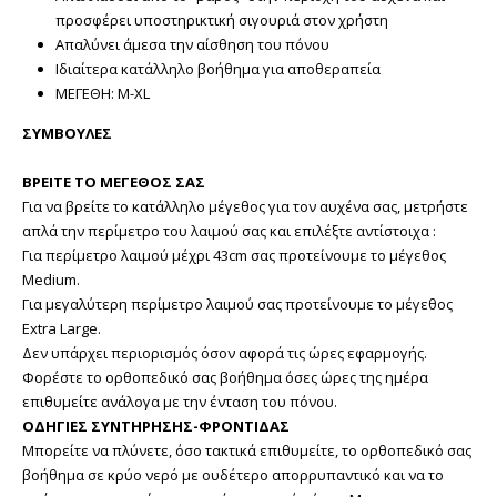
προσφέρει υποστηρικτική σιγουριά στον χρήστη
Απαλύνει άμεσα την αίσθηση του πόνου
Ιδιαίτερα κατάλληλο βοήθημα για αποθεραπεία
ΜΕΓΕΘΗ: Μ-XL
ΣΥΜΒΟΥΛΕΣ
ΒΡΕΙΤΕ ΤΟ ΜΕΓΕΘΟΣ ΣΑΣ
Για να βρείτε το κατάλληλο μέγεθος για τον αυχένα σας, μετρήστε
απλά την περίμετρο του λαιμού σας και επιλέξτε αντίστοιχα :
Για περίμετρο λαιμού μέχρι 43cm σας προτείνουμε το μέγεθος
Medium.
Για μεγαλύτερη περίμετρο λαιμού σας προτείνουμε το μέγεθος
Extra Large.
Δεν υπάρχει περιορισμός όσον αφορά τις ώρες εφαρμογής.
Φορέστε το ορθοπεδικό σας βοήθημα όσες ώρες της ημέρα
επιθυμείτε ανάλογα με την ένταση του πόνου.
ΟΔΗΓΙΕΣ ΣΥΝΤΗΡΗΣΗΣ-ΦΡΟΝΤΙΔΑΣ
Μπορείτε να πλύνετε, όσο τακτικά επιθυμείτε, το ορθοπεδικό σας
βοήθημα σε κρύο νερό με ουδέτερο απορρυπαντικό και να το