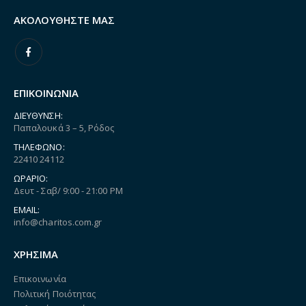
ΑΚΟΛΟΥΘΉΣΤΕ ΜΑΣ
ΕΠΙΚΟΙΝΩΝΙΑ
ΔΙΕΎΘΥΝΣΗ:
Παπαλουκά 3 – 5, Ρόδος
ΤΗΛΈΦΩΝΟ:
22410 24112
ΩΡΆΡΙΟ:
Δευτ - Σαβ/ 9:00 - 21:00 PM
EMAIL:
info@charitos.com.gr
ΧΡΗΣΙΜΑ
Επικοινωνία
Πολιτική Ποιότητας