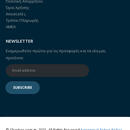
Πολιτική Απορρήτου
Όροι Χρήσης
Αποστολές
Τρόποι Πληρωμής
ΑΜΕΑ
NEWSLETTER
Ενημερωθείτε πρώτοι για τις προσφορές και τα νέα μας
προϊόντα:
© Charitos.com.gr. 2021. All Rights Reserved
Κατασκευή Eshop Ρόδος