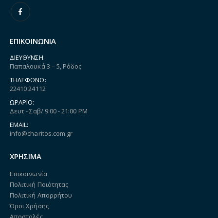
ΕΠΙΚΟΙΝΩΝΙΑ
ΔΙΕΎΘΥΝΣΗ:
Παπαλουκά 3 – 5, Ρόδος
ΤΗΛΈΦΩΝΟ:
22410 24112
ΩΡΆΡΙΟ:
Δευτ - Σαβ/ 9:00 - 21:00 PM
EMAIL:
info@charitos.com.gr
ΧΡΗΣΙΜΑ
Επικοινωνία
Πολιτική Ποιότητας
Πολιτική Απορρήτου
Όροι Χρήσης
Αποστολές