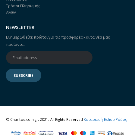
Τρόποι Πληρωμής
ΑΜΕΑ
NEWSLETTER
Ενημερωθείτε πρώτοι για τις προσφορές και τα νέα μας
προϊόντα:
© Charitos.com.gr. 2021. All Rights Reserved
Κατασκευή Eshop Ρόδος