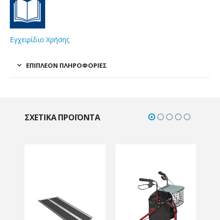
Εγχειρίδιο Χρήσης
ΕΠΙΠΛΈΟΝ ΠΛΗΡΟΦΟΡΊΕΣ
ΣΧΕΤΙΚΆ ΠΡΟΪΌΝΤΑ