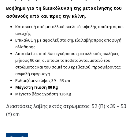
Βοήθημα για τη διευκόλυνση της μετακίνησης του
ασθενούς από και προς την κλίνη.
Κατασκευή από μεταλλικό σκελετό, υψηλής ποιότητας και
αντοχής
Επικάλυψη με αφρολέξ στα σημεία λαβής προς αποφυγή
ολίσθησης
Αποτελείται από δύο εγκάρσιους μεταλλικούς σωλήνες
μήκους 90 cm, οι οποίοι τοποθετούνται μεταξύ του
στρώματος και του σομιέ του κρεβατιού, προσφέροντας
ασφαλή εφαρμογή
Ρυθμιζόμενο ύψος 39 – 53 cm
Μέγιστη πίεση 80 Kg
Μέγιστο βάρος χρήστη 136 Kg
Διαστάσεις λαβής εκτός στρώματος: 52 (Π) x 39 – 53
(Υ) cm