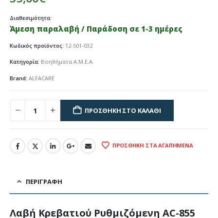
Διαθεσιμότητα:
Άμεση παραλαβή / Παράδοση σε 1-3 ημέρες
Κωδικός προϊόντος:
12-501-032
Κατηγορία:
Βοηθήματα Α.Μ.Ε.Α.
Brand:
ALFACARE
ΠΡΟΣΘΉΚΗ ΣΤΟ ΚΑΛΆΘΙ
ΠΡΟΣΘΉΚΗ ΣΤΑ ΑΓΑΠΗΜΈΝΑ
ΠΕΡΙΓΡΑΦΉ
Λαβή Κρεβατιού Ρυθμιζόμενη AC-855