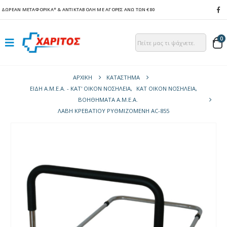
ΔΩΡΕΑΝ ΜΕΤΑΦΟΡΙΚΑ*
& ΑΝΤΙΚΤΑΒΟΛΗ ΜΕ ΑΓΟΡΕΣ ΑΝΩ ΤΩΝ €80
0
ΑΡΧΙΚΉ
ΚΑΤΆΣΤΗΜΑ
ΕΙΔΗ Α.Μ.Ε.Α. - ΚΑΤ' ΟΙΚΟΝ ΝΟΣΗΛΕΙΑ
,
ΚΑΤ ΟΙΚΟΝ ΝΟΣΗΛΕΙΑ
,
ΒΟΗΘΉΜΑΤΑ Α.Μ.Ε.Α.
ΛΑΒΉ ΚΡΕΒΑΤΙΟΎ ΡΥΘΜΙΖΌΜΕΝΗ AC-855