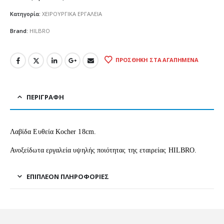
Κατηγορία:
ΧΕΙΡΟΥΡΓΙΚΑ ΕΡΓΑΛΕΙΑ
Brand:
HILBRO
ΠΡΟΣΘΉΚΗ ΣΤΑ ΑΓΑΠΗΜΈΝΑ
ΠΕΡΙΓΡΑΦΉ
Λαβίδα Ευθεία Kocher 18cm.
Ανοξείδωτα εργαλεία υψηλής ποιότητας της εταιρείας HILBRO.
ΕΠΙΠΛΈΟΝ ΠΛΗΡΟΦΟΡΊΕΣ