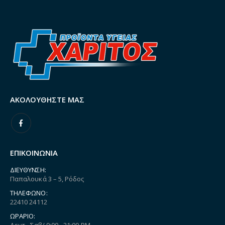
ΑΚΟΛΟΥΘΉΣΤΕ ΜΑΣ
ΕΠΙΚΟΙΝΩΝΙΑ
ΔΙΕΎΘΥΝΣΗ:
Παπαλουκά 3 – 5, Ρόδος
ΤΗΛΈΦΩΝΟ:
22410 24112
ΩΡΆΡΙΟ: