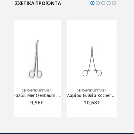
ΣΧΕΤΙΚΆ ΠΡΟΪΌΝΤΑ
ΧΕΙΡΟΥΡΓΙΚΑ ΕΡΓΑΛΕΙΑ
ΧΕΙΡΟΥΡΓΙΚΑ ΕΡΓΑΛΕΙΑ
Ψαλίδι Mentzenbaum Κυρτό 16cm
Λαβίδα Ευθεία Kocher 16cm
Ψαλίδι Γαζών Lister 18cm
10,68
€
13,39
€