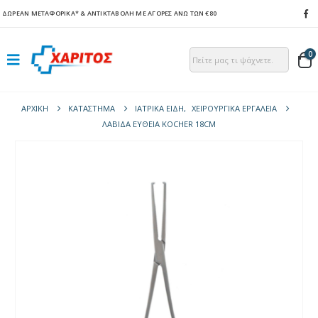
ΔΩΡΕΑΝ ΜΕΤΑΦΟΡΙΚΑ*
& ΑΝΤΙΚΤΑΒΟΛΗ ΜΕ ΑΓΟΡΕΣ ΑΝΩ ΤΩΝ €80
0
ΑΡΧΙΚΉ
ΚΑΤΆΣΤΗΜΑ
ΙΑΤΡΙΚΑ ΕΙΔΗ
,
ΧΕΙΡΟΥΡΓΙΚΑ ΕΡΓΑΛΕΙΑ
ΛΑΒΊΔΑ ΕΥΘΕΊΑ KOCHER 18CM