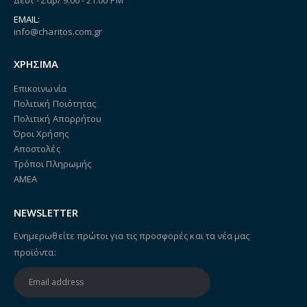
Δευτ - Σαβ/ 9:00 - 21:00 PM
EMAIL:
info@charitos.com.gr
ΧΡΗΣΙΜΑ
Επικοινωνία
Πολιτική Ποιότητας
Πολιτική Απορρήτου
Όροι Χρήσης
Αποστολές
Τρόποι Πληρωμής
ΑΜΕΑ
NEWSLETTER
Ενημερωθείτε πρώτοι για τις προσφορές και τα νέα μας
προϊόντα: