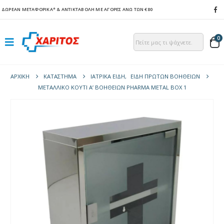
ΔΩΡΕΑΝ ΜΕΤΑΦΟΡΙΚΑ*
& ΑΝΤΙΚΤΑΒΟΛΗ ΜΕ ΑΓΟΡΕΣ ΑΝΩ ΤΩΝ €80
0
ΑΡΧΙΚΉ
ΚΑΤΆΣΤΗΜΑ
ΙΑΤΡΙΚΑ ΕΙΔΗ
,
ΕΙΔΗ ΠΡΩΤΩΝ ΒΟΗΘΕΙΩΝ
ΜΕΤΑΛΛΙΚΌ ΚΟΥΤΊ Α’ ΒΟΗΘΕΙΏΝ PHARMA METAL BOX 1