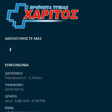
ΑΚΟΛΟΥΘΉΣΤΕ ΜΑΣ
ΕΠΙΚΟΙΝΩΝΙΑ
ΔΙΕΎΘΥΝΣΗ:
Παπαλουκά 3 – 5, Ρόδος
ΤΗΛΈΦΩΝΟ:
22410 24112
ΩΡΆΡΙΟ:
Δευτ - Σαβ/ 9:00 - 21:00 PM
EMAIL: