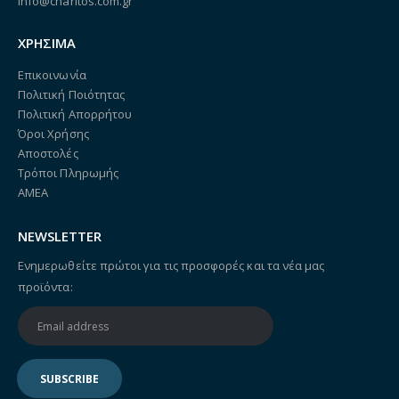
info@charitos.com.gr
ΧΡΗΣΙΜΑ
Επικοινωνία
Πολιτική Ποιότητας
Πολιτική Απορρήτου
Όροι Χρήσης
Αποστολές
Τρόποι Πληρωμής
ΑΜΕΑ
NEWSLETTER
Ενημερωθείτε πρώτοι για τις προσφορές και τα νέα μας
προϊόντα: