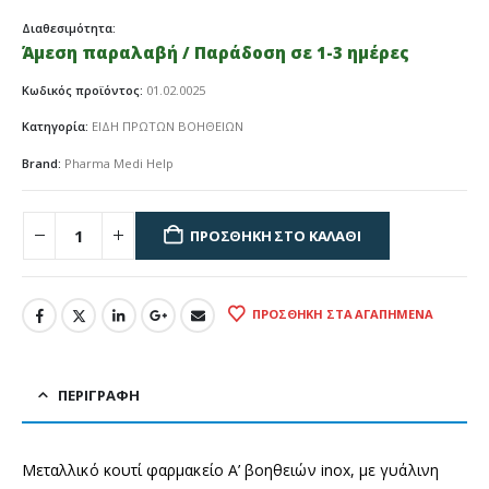
Διαθεσιμότητα:
Άμεση παραλαβή / Παράδοση σε 1-3 ημέρες
Κωδικός προϊόντος:
01.02.0025
Κατηγορία:
ΕΙΔΗ ΠΡΩΤΩΝ ΒΟΗΘΕΙΩΝ
Brand:
Pharma Medi Help
ΠΡΟΣΘΉΚΗ ΣΤΟ ΚΑΛΆΘΙ
ΠΡΟΣΘΉΚΗ ΣΤΑ ΑΓΑΠΗΜΈΝΑ
ΠΕΡΙΓΡΑΦΉ
Μεταλλικό κουτί φαρμακείο Α’ βοηθειών inox, με γυάλινη