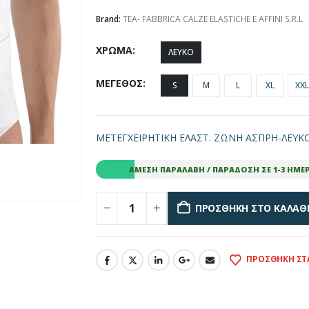
Brand:
TEA- FABBRICA CALZE ELASTICHE E AFFINI S.R.L
ΧΡΩΜΑ
ΛΕΥΚΟ
ΜΕΓΕΘΟΣ
S
M
L
XL
XXL
ΜΕΤΕΓΧΕΙΡΗΤΙΚΗ ΕΛΑΣΤ. ΖΩΝΗ ΑΣΠΡΗ-ΛΕΥΚ
ΆΜΕΣΗ ΠΑΡΑΛΑΒΉ / ΠΑΡΆΔΟΣΗ ΣΕ 1-3 ΗΜΈ
ΠΡΟΣΘΉΚΗ ΣΤΟ ΚΑΛΆΘ
ΠΡΟΣΘΉΚΗ ΣΤ