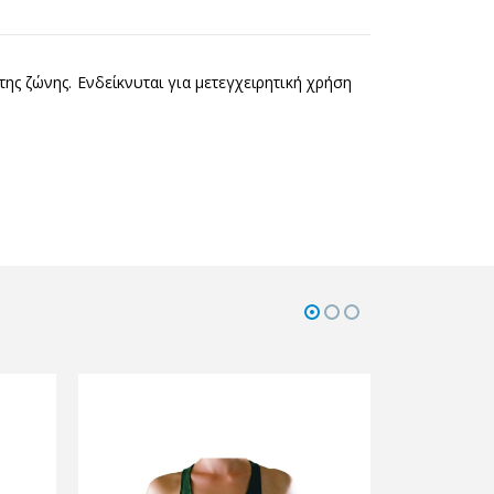
ης ζώνης. Ενδείκνυται για μετεγχειρητική χρήση