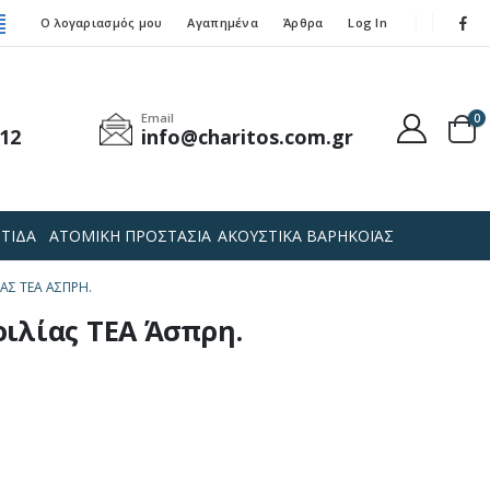
Ο λογαριασμός μου
Αγαπημένα
Άρθρα
Log In
Email
0
12
info@charitos.com.gr
ΤΙΔΑ
ΑΤΟΜΙΚΗ ΠΡΟΣΤΑΣΙΑ
ΑΚΟΥΣΤΙΚΑ ΒΑΡΗΚΟΪΑΣ
ΑΣ TEA ΆΣΠΡΗ.
ιλίας TEA Άσπρη.