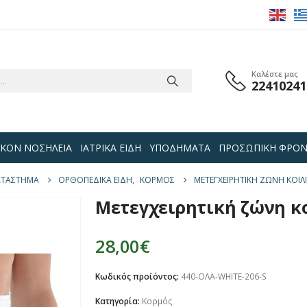
Καλέστε μας
22410241
 ΟΙΚΟΝ ΝΟΣΗΛΕΙΑ
ΙΑΤΡΙΚΑ ΕΙΔΗ
ΥΠΟΔΗΜΑΤΑ
ΠΡΟΣΩΠΙΚΗ ΦΡΟΝ
ΑΤΆΣΤΗΜΑ
ΟΡΘΟΠΕΔΙΚΑ ΕΙΔΗ
,
ΚΟΡΜΌΣ
ΜΕΤΕΓΧΕΙΡΗΤΙΚΉ ΖΏΝΗ ΚΟΙΛΊ
Μετεγχειρητική ζώνη κο
28,00
€
Κωδικός προϊόντος:
440-ΟΛΑ-WHITE-206-S
Κατηγορία:
Κορμός