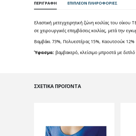
ΠΕΡΙΓΡΑΦΉ
ΕΠΙΠΛΈΟΝ ΠΛΗΡΟΦΟΡΊΕΣ
Ελαστική μετεγχειρητική ζώνη κοιλίας του οίκου Τ
σε χειρουργικές επεμβάσεις κοιλίας, μετά την εγ
Βαμβάκι 73%, Πολυεστέρας 15%, Καουτσούκ 12%
Ύφασμα:
βαμβακερό, κλείσιμο μπροστά με διπλό 
ΣΧΕΤΙΚΆ ΠΡΟΪΌΝΤΑ