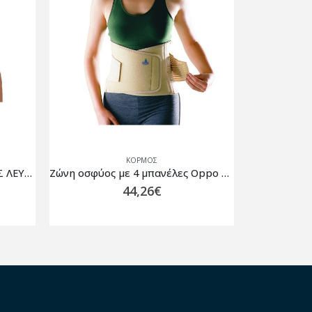
ΚΟΡΜΌΣ
ΟΜΦΑΛΕΠΙΔΕΣΜΟΣ ΠΑΙΔΙΚΟΣ ΛΕΥΚΟΣ I-M OH-506
Ζώνη οσφύος με 4 μπανέλες Oppo 2264 Μπεζ
44,26
€