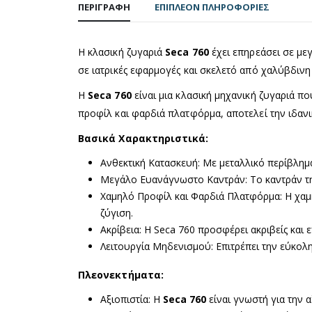
ΠΕΡΙΓΡΑΦΉ
ΕΠΙΠΛΈΟΝ ΠΛΗΡΟΦΟΡΊΕΣ
Η κλασική ζυγαριά
Seca 760
έχει επηρεάσει σε με
σε ιατρικές εφαρμογές και σκελετό από χαλύβδινη 
Η
Seca 760
είναι μια κλασική μηχανική ζυγαριά π
προφίλ και φαρδιά πλατφόρμα, αποτελεί την ιδανικ
Βασικά Χαρακτηριστικά:
Ανθεκτική Κατασκευή: Με μεταλλικό περίβλημα
Μεγάλο Ευανάγνωστο Καντράν: Το καντράν της 
Χαμηλό Προφίλ και Φαρδιά Πλατφόρμα: Η χαμη
ζύγιση.
Ακρίβεια: Η Seca 760 προσφέρει ακριβείς και
Λειτουργία Μηδενισμού: Επιτρέπει την εύκολ
Πλεονεκτήματα:
Αξιοπιστία: Η
Seca 760
είναι γνωστή για την α