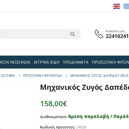
Καλέστε μας
22410241
 ΟΙΚΟΝ ΝΟΣΗΛΕΙΑ
ΙΑΤΡΙΚΑ ΕΙΔΗ
ΥΠΟΔΗΜΑΤΑ
ΠΡΟΣΩΠΙΚΗ ΦΡΟΝ
ΤΆΣΤΗΜΑ
ΠΡΟΣΩΠΙΚΗ ΦΡΟΝΤΙΔΑ
ΜΗΧΑΝΙΚΌΣ ΖΥΓΌΣ ΔΑΠΈΔΟΥ SECA
Μηχανικός Ζυγός Δαπέδο
158,00
€
Άμεση παραλαβή / Παράδο
Διαθεσιμότητα:
Κωδικός προϊόντος:
24028