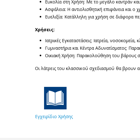
Ευκολία στη Χρήση: Με το μεγάλο καντράν και 
Ασφάλεια: Η αντιολισθητική επιφάνεια και ο
Ευελιξία: Κατάλληλη για χρήση σε διάφορα περ
Χρήσεις:
Ιατρικές Εγκαταστάσεις: Ιατρεία, νοσοκομεία, κλ
Γυμναστήρια και Κέντρα Αδυνατίσματος: Πα
Οικιακή Χρήση: Παρακολούθηση του βάρους στ
Οι λάτρεις του κλασσικού σχεδιασμού θα βρουν α
Εγχειρίδιο Χρήσης