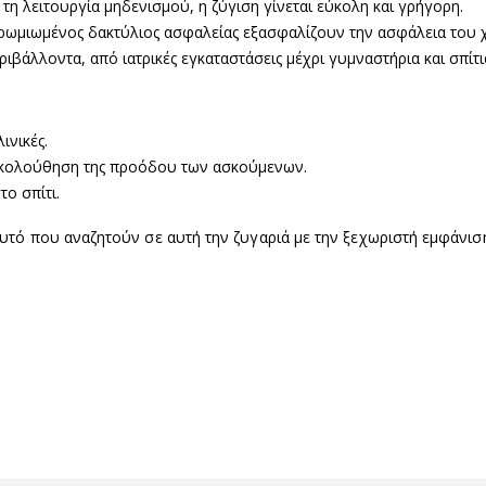
τη λειτουργία μηδενισμού, η ζύγιση γίνεται εύκολη και γρήγορη.
 χρωμιωμένος δακτύλιος ασφαλείας εξασφαλίζουν την ασφάλεια του 
ιβάλλοντα, από ιατρικές εγκαταστάσεις μέχρι γυμναστήρια και σπίτι
ινικές.
ρακολούθηση της προόδου των ασκούμενων.
ο σπίτι.
υτό που αναζητούν σε αυτή την ζυγαριά με την ξεχωριστή εμφάνισ