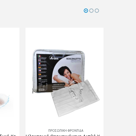
ΠΡΟΣΩΠΙΚΗ ΦΡΟΝΤΙΔΑ
ΠΡ