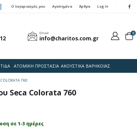
Ο λογαριασμός μου
Αγαπημένα
Άρθρα
Log In
Email
0
12
info@charitos.com.gr
ΤΙΔΑ
ΑΤΟΜΙΚΗ ΠΡΟΣΤΑΣΙΑ
ΑΚΟΥΣΤΙΚΑ ΒΑΡΗΚΟΪΑΣ
 COLORATA 760
υ Seca Colorata 760
ση σε 1-3 ημέρες