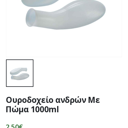
Ουροδοχείο ανδρών Με
Πώμα 1000ml
2,50
€