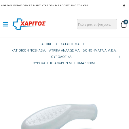
ΔΩΡΕΑΝ ΜΕΤΑΦΟΡΙΚΑ*
& ΑΝΤΙΚΤΑΒΟΛΗ ΜΕ ΑΓΟΡΕΣ ΑΝΩ ΤΩΝ €80
0
ΑΡΧΙΚΉ
ΚΑΤΆΣΤΗΜΑ
ΚΑΤ ΟΙΚΟΝ ΝΟΣΗΛΕΙΑ
,
ΙΑΤΡΙΚΑ ΑΝΑΛΩΣΙΜΑ
,
ΒΟΗΘΉΜΑΤΑ Α.Μ.Ε.Α.
,
ΟΥΡΟΛΟΓΙΚΆ
ΟΥΡΟΔΟΧΕΊΟ ΑΝΔΡΏΝ ΜΕ ΠΏΜΑ 1000ML