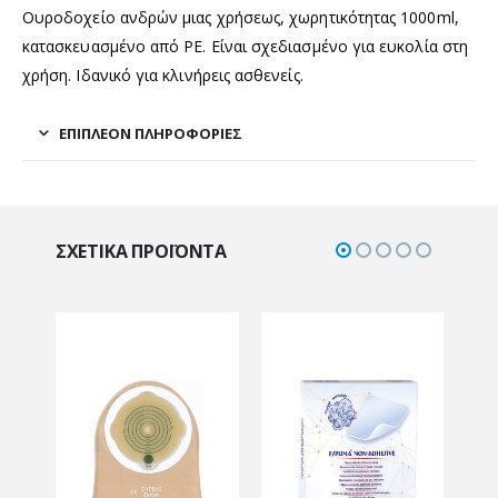
Ουροδοχείο ανδρών μιας χρήσεως, χωρητικότητας 1000ml,
κατασκευασμένο από PE. Είναι σχεδιασμένο για ευκολία στη
χρήση. Ιδανικό για κλινήρεις ασθενείς.
ΕΠΙΠΛΈΟΝ ΠΛΗΡΟΦΟΡΊΕΣ
ΣΧΕΤΙΚΆ ΠΡΟΪΌΝΤΑ