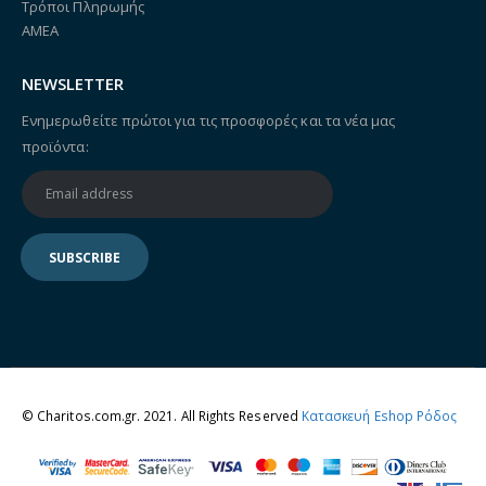
Τρόποι Πληρωμής
ΑΜΕΑ
NEWSLETTER
Ενημερωθείτε πρώτοι για τις προσφορές και τα νέα μας
προϊόντα:
© Charitos.com.gr. 2021. All Rights Reserved
Κατασκευή Eshop Ρόδος