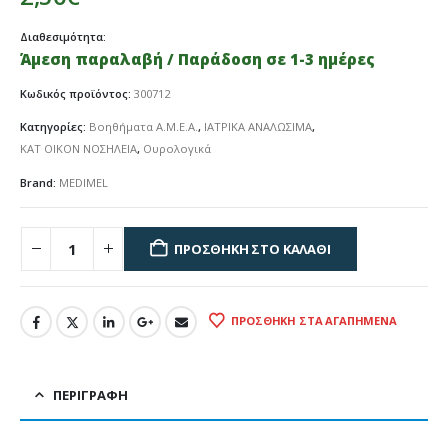
Διαθεσιμότητα:
Άμεση παραλαβή / Παράδοση σε 1-3 ημέρες
Κωδικός προϊόντος:
300712
Κατηγορίες:
Βοηθήματα Α.Μ.Ε.Α.
,
ΙΑΤΡΙΚΑ ΑΝΑΛΩΣΙΜΑ
,
ΚΑΤ ΟΙΚΟΝ ΝΟΣΗΛΕΙΑ
,
Ουρολογικά
Brand:
MEDIMEL
ΠΡΟΣΘΉΚΗ ΣΤΟ ΚΑΛΆΘΙ
ΠΡΟΣΘΉΚΗ ΣΤΑ ΑΓΑΠΗΜΈΝΑ
ΠΕΡΙΓΡΑΦΉ