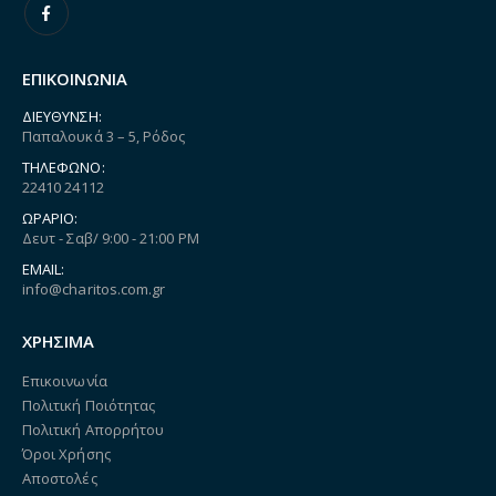
ΕΠΙΚΟΙΝΩΝΙΑ
ΔΙΕΎΘΥΝΣΗ:
Παπαλουκά 3 – 5, Ρόδος
ΤΗΛΈΦΩΝΟ:
22410 24112
ΩΡΆΡΙΟ:
Δευτ - Σαβ/ 9:00 - 21:00 PM
EMAIL:
info@charitos.com.gr
ΧΡΗΣΙΜΑ
Επικοινωνία
Πολιτική Ποιότητας
Πολιτική Απορρήτου
Όροι Χρήσης
Αποστολές