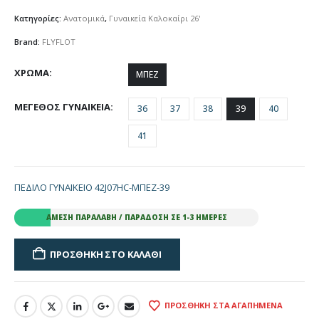
Κατηγορίες:
Ανατομικά
,
Γυναικεία Καλοκαίρι 26'
Brand:
FLYFLOT
ΧΡΩΜΑ
ΜΠΕΖ
ΜΕΓΕΘΟΣ ΓΥΝΑΙΚΕΙΑ
36
37
38
39
40
41
ΠΕΔΙΛΟ ΓΥΝΑΙΚΕΙΟ 42J07HC-ΜΠΕΖ-39
ΆΜΕΣΗ ΠΑΡΑΛΑΒΉ / ΠΑΡΆΔΟΣΗ ΣΕ 1-3 ΗΜΈΡΕΣ
ΠΡΟΣΘΉΚΗ ΣΤΟ ΚΑΛΆΘΙ
ΠΡΟΣΘΉΚΗ ΣΤΑ ΑΓΑΠΗΜΈΝΑ