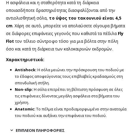
Η ασφάλεια και η σταθερότητα κατά τη διάρκεια
οποιασδήποτε δραστηριότητας διασφαλίζονται από την
αντιολισθητική σόλα,
το ύψος του τακουνιού είναι 4,5
cm
. Χάρη σε αυτό, μπορείτε να απολαύσετε σίγουρα βήματα
σε διάφορες επιφάνειες γεγονός που καθιστά τα πέδιλα
Fly
Flot
τον τέλειο σύντροφο τόσο για μια βόλτα στην πόλη
όσο και κατά τη διάρκεια των καλοκαιρινών εκδρομών.
Χαρακτηριστικά:
Antishock:
Η σόλα μειώνει την πρόσκρουση του ποδιού με
το έδαφος αποφεύγοντας τους επιβλαβείς κραδασμούς στη
σπονδυλική στήλη.
Non-slip:
Η σόλα επιτρέπει τη βέλτιστη πρόσφυση σε όλες
τις επιφάνειες δίνοντας μεγάλη ασφάλεια στα βήματα του
χρήστη.
Anatomic:
Το πέλμα είναι προδιαμορφωμένο στην ανατομία
του ποδιού και αυξάνει την επιφάνεια του ποδιού.
ΕΠΙΠΛΈΟΝ ΠΛΗΡΟΦΟΡΊΕΣ