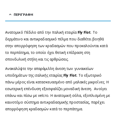
ΠΕΡΙΓΡΑΦΉ
Ανατομικό Πέδιλο από την Ιταλική εταιρία
Fly Flot
. Το
δερμάτινο και αντικραδασμικό πέλμα που διαθέτει βοηθά
στην απορρόφηση των κραδασμών που προκαλούνται κατά
το περπάτημα, το οποίο έχει θετική επίδραση στη
σπονδυλική στήλη και τις αρθρώσεις.
Ανακαλύψτε την απαράμιλλη άνεση των γυναικείων
υποδημάτων της ιταλικής εταιρίας
Fly Flot
. Το εξωτερικό
πάνω μέρος είναι κατασκευασμένο από μαλακές μικροΐνες. Η
εσωτερική επένδυση εξασφαλίζει μοναδική άνεση. Ανοίγει
επάνω και πίσω με velcro. Η ανατομική σόλα, εξοπλισμένη με
καινοτόμο σύστημα αντικραδασμικής προστασίας, παρέχει
απορρόφηση κραδασμών κατά το περπάτημα.