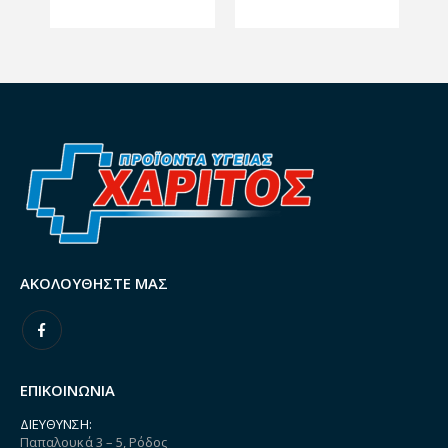
ΑΚΟΛΟΥΘΉΣΤΕ ΜΑΣ
ΕΠΙΚΟΙΝΩΝΙΑ
ΔΙΕΎΘΥΝΣΗ:
Παπαλουκά 3 – 5, Ρόδος