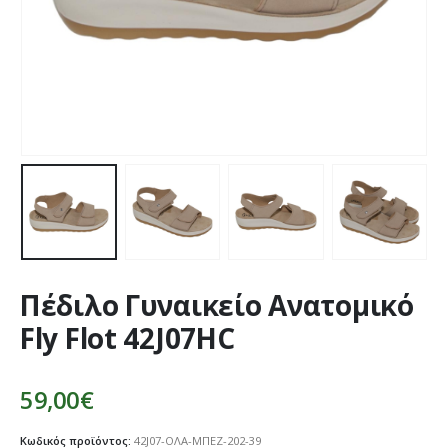
Πέδιλο Γυναικείο Ανατομικό
Fly Flot 42J07HC
59,00
€
Κωδικός προϊόντος:
42J07-ΟΛΑ-ΜΠΕΖ-202-39