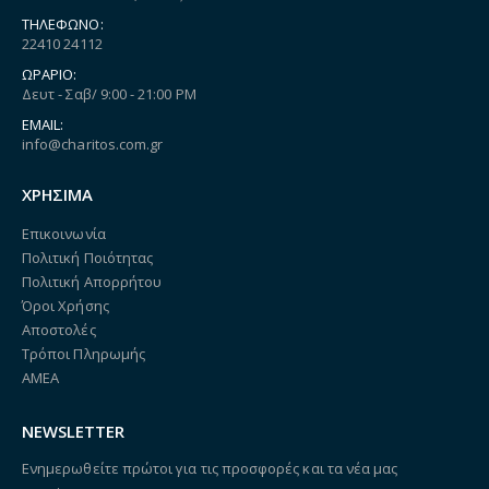
ΤΗΛΈΦΩΝΟ:
22410 24112
ΩΡΆΡΙΟ:
Δευτ - Σαβ/ 9:00 - 21:00 PM
EMAIL:
info@charitos.com.gr
ΧΡΗΣΙΜΑ
Επικοινωνία
Πολιτική Ποιότητας
Πολιτική Απορρήτου
Όροι Χρήσης
Αποστολές
Τρόποι Πληρωμής
ΑΜΕΑ
NEWSLETTER
Ενημερωθείτε πρώτοι για τις προσφορές και τα νέα μας