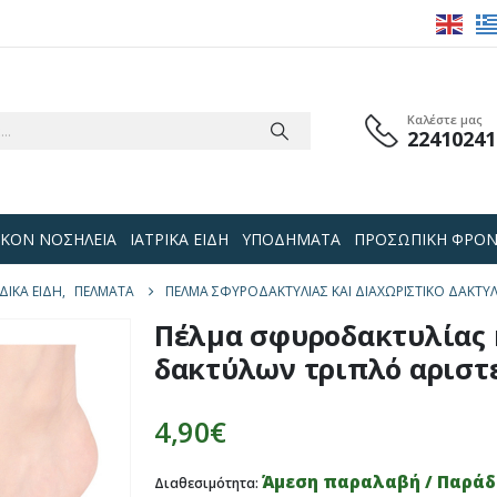
Καλέστε μας
22410241
 ΟΙΚΟΝ ΝΟΣΗΛΕΙΑ
ΙΑΤΡΙΚΑ ΕΙΔΗ
ΥΠΟΔΗΜΑΤΑ
ΠΡΟΣΩΠΙΚΗ ΦΡΟΝ
ΙΚΑ ΕΙΔΗ
,
ΠΈΛΜΑΤΑ
ΠΈΛΜΑ ΣΦΥΡΟΔΑΚΤΥΛΊΑΣ ΚΑΙ ΔΙΑΧΩΡΙΣΤΙΚΌ ΔΑΚΤΎΛ
Πέλμα σφυροδακτυλίας 
δακτύλων τριπλό αριστε
4,90
€
Άμεση παραλαβή / Παράδο
Διαθεσιμότητα: