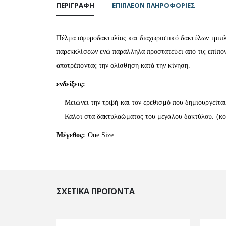
ΠΕΡΙΓΡΑΦΉ
ΕΠΙΠΛΈΟΝ ΠΛΗΡΟΦΟΡΊΕΣ
Πέλμα σφυροδακτυλίας και διαχωριστικό δακτύλων τριπλ
παρεκκλίσεων ενώ παράλληλα προστατεύει από τις επίπον
αποτρέποντας την ολίσθηση κατά την κίνηση.
ενδείξεις:
Μειώνει την τριβή και τον ερεθισμό που δημιουργείται
Κάλοι στα δάκτυλαώματος του μεγάλου δακτύλου. (κό
Μέγεθος:
One Size
ΣΧΕΤΙΚΆ ΠΡΟΪΌΝΤΑ