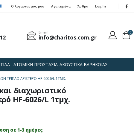
Ο λογαριασμός μου
Αγαπημένα
Άρθρα
Log In
Email
0
12
info@charitos.com.gr
ΤΙΔΑ
ΑΤΟΜΙΚΗ ΠΡΟΣΤΑΣΙΑ
ΑΚΟΥΣΤΙΚΑ ΒΑΡΗΚΟΪΑΣ
ΩΝ ΤΡΙΠΛΌ ΑΡΙΣΤΕΡΌ HF-6026/L 1ΤΜΧ.
και διαχωριστικό
ρό HF-6026/L 1τμχ.
ση σε 1-3 ημέρες