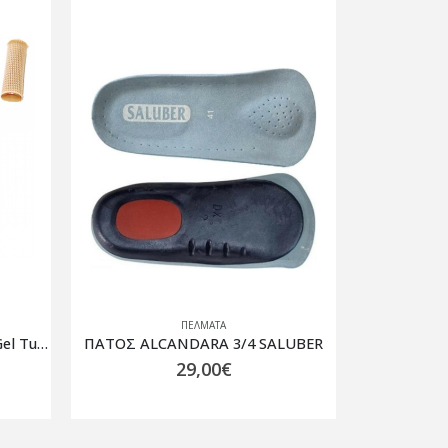
ΠΈΛΜΑΤΑ
LUBER
ΠΕΛΜΑ ΠΑΙΔΙΚΟ BIRKENSTOCK Birko Balance 1/2
30,00
€