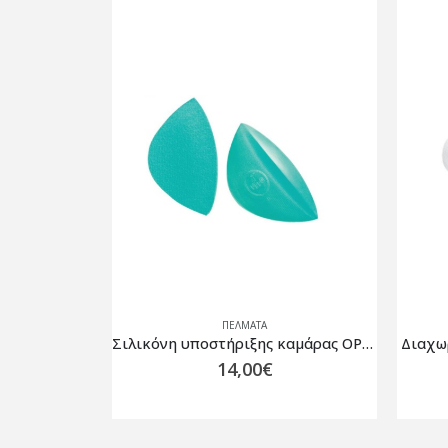
ΠΈΛΜΑΤΑ
Σιλικόνη υποστήριξης καμάρας OPPO 6750
Διαχωριστικό δακτύλων OPPO 6421
11,00
€