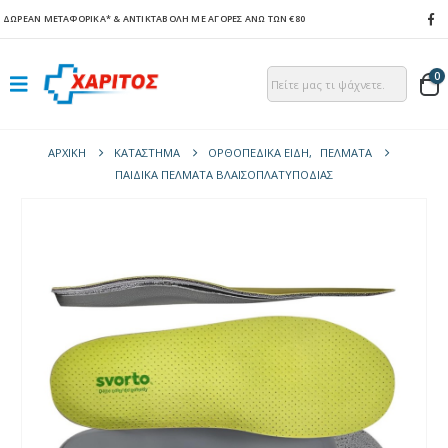
ΔΩΡΕΑΝ ΜΕΤΑΦΟΡΙΚΑ*
& ΑΝΤΙΚΤΑΒΟΛΗ ΜΕ ΑΓΟΡΕΣ ΑΝΩ ΤΩΝ €80
0
ΑΡΧΙΚΉ
ΚΑΤΆΣΤΗΜΑ
ΟΡΘΟΠΕΔΙΚΑ ΕΙΔΗ
,
ΠΈΛΜΑΤΑ
ΠΑΙΔΙΚΆ ΠΈΛΜΑΤΑ ΒΛΑΙΣΟΠΛΑΤΥΠΟΔΊΑΣ