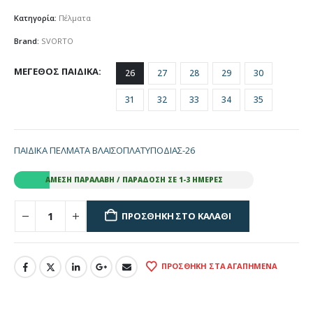
Κατηγορία:
Πέλματα
Brand:
SVORTO
ΜΕΓΕΘΟΣ ΠΑΙΔΙΚΑ
26
27
28
29
30
31
32
33
34
35
ΠΑΙΔΙΚΑ ΠΕΛΜΑΤΑ ΒΛΑΙΣΟΠΛΑΤΥΠΟΔΙΑΣ-26
ΆΜΕΣΗ ΠΑΡΑΛΑΒΉ / ΠΑΡΆΔΟΣΗ ΣΕ 1-3 ΗΜΈΡΕΣ
ΠΡΟΣΘΉΚΗ ΣΤΟ ΚΑΛΆΘΙ
ΠΡΟΣΘΉΚΗ ΣΤΑ ΑΓΑΠΗΜΈΝΑ