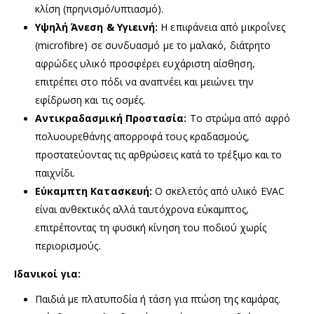
κλίση (πρηνισμό/υπτιασμό).
Υψηλή Άνεση & Υγιεινή:
Η επιφάνεια από μικροΐνες
(microfibre) σε συνδυασμό με το μαλακό, διάτρητο
αφρώδες υλικό προσφέρει ευχάριστη αίσθηση,
επιτρέπει στο πόδι να αναπνέει και μειώνει την
εφίδρωση και τις οσμές.
Αντικραδασμική Προστασία:
Το στρώμα από αφρό
πολυουρεθάνης απορροφά τους κραδασμούς,
προστατεύοντας τις αρθρώσεις κατά το τρέξιμο και το
παιχνίδι.
Εύκαμπτη Κατασκευή:
Ο σκελετός από υλικό EVAC
είναι ανθεκτικός αλλά ταυτόχρονα εύκαμπτος,
επιτρέποντας τη φυσική κίνηση του ποδιού χωρίς
περιορισμούς.
Ιδανικοί για:
Παιδιά με πλατυποδία ή τάση για πτώση της καμάρας.