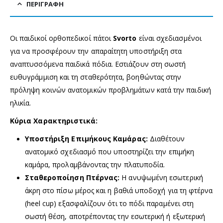
ΠΕΡΙΓΡΑΦΉ
Οι παιδικοί ορθοπεδικοί πάτοι
Svorto
είναι σχεδιασμένοι
για να προσφέρουν την απαραίτητη υποστήριξη στα
αναπτυσσόμενα παιδικά πόδια. Εστιάζουν στη σωστή
ευθυγράμμιση και τη σταθερότητα, βοηθώντας στην
πρόληψη κοινών ανατομικών προβλημάτων κατά την παιδική
ηλικία.
Κύρια Χαρακτηριστικά:
Υποστήριξη Επιμήκους Καμάρας:
Διαθέτουν
ανατομικό σχεδιασμό που υποστηρίζει την επιμήκη
καμάρα, προλαμβάνοντας την πλατυποδία.
Σταθεροποίηση Πτέρνας:
Η ανυψωμένη εσωτερική
άκρη στο πίσω μέρος και η βαθιά υποδοχή για τη φτέρνα
(heel cup) εξασφαλίζουν ότι το πόδι παραμένει στη
σωστή θέση, αποτρέποντας την εσωτερική ή εξωτερική