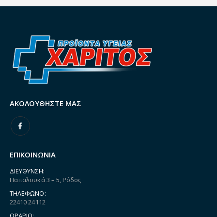
ΑΚΟΛΟΥΘΉΣΤΕ ΜΑΣ
ΕΠΙΚΟΙΝΩΝΙΑ
ΔΙΕΎΘΥΝΣΗ:
Παπαλουκά 3 – 5, Ρόδος
ΤΗΛΈΦΩΝΟ:
22410 24112
ΩΡΆΡΙΟ: