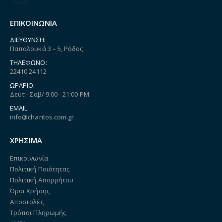
ΕΠΙΚΟΙΝΩΝΙΑ
ΔΙΕΎΘΥΝΣΗ:
Παπαλουκά 3 – 5, Ρόδος
ΤΗΛΈΦΩΝΟ:
22410 24112
ΩΡΆΡΙΟ:
Δευτ - Σαβ/ 9:00 - 21:00 PM
EMAIL:
info@charitos.com.gr
ΧΡΗΣΙΜΑ
Επικοινωνία
Πολιτική Ποιότητας
Πολιτική Απορρήτου
Όροι Χρήσης
Αποστολές
Τρόποι Πληρωμής