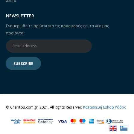
ΑΜΕΑ
NEWSLETTER
Ενημερωθείτε πρώτοι για τις προσφορές και τα νέα μας
προϊόντα:
© Charitos.com.gr. 2021. All Rights Reserved
Κατασκευή Eshop Ρόδος