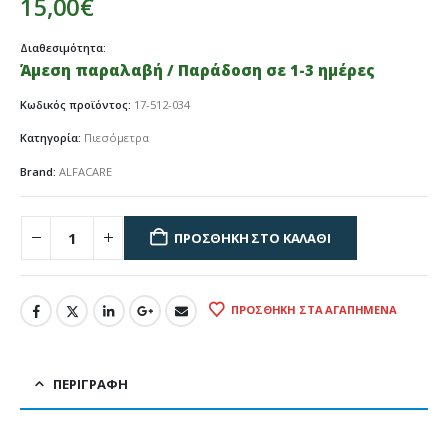
15,00
€
Διαθεσιμότητα:
Άμεση παραλαβή / Παράδοση σε 1-3 ημέρες
Κωδικός προϊόντος:
17-512-034
Κατηγορία:
Πιεσόμετρα
Brand:
ALFACARE
ΠΡΟΣΘΉΚΗ ΣΤΟ ΚΑΛΆΘΙ
ΠΡΟΣΘΉΚΗ ΣΤΑ ΑΓΑΠΗΜΈΝΑ
ΠΕΡΙΓΡΑΦΉ