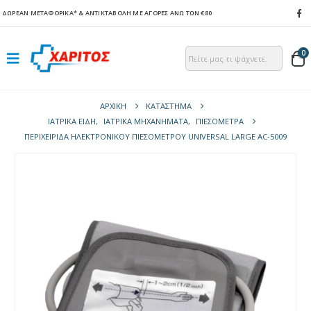
ΔΩΡΕΑΝ ΜΕΤΑΦΟΡΙΚΑ*
& ΑΝΤΙΚΤΑΒΟΛΗ ΜΕ ΑΓΟΡΕΣ ΑΝΩ ΤΩΝ €80
0
ΑΡΧΙΚΉ
ΚΑΤΆΣΤΗΜΑ
ΙΑΤΡΙΚΑ ΕΙΔΗ
,
ΙΑΤΡΙΚΑ ΜΗΧΑΝΗΜΑΤΑ
,
ΠΙΕΣΌΜΕΤΡΑ
ΠΕΡΙΧΕΙΡΊΔΑ ΗΛΕΚΤΡΟΝΙΚΟΎ ΠΙΕΣΟΜΈΤΡΟΥ UNIVERSAL LARGE AC-5009