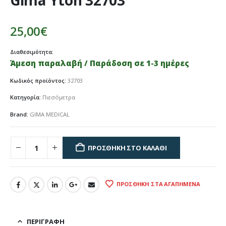
Gima Yton 32703
25,00
€
Διαθεσιμότητα:
Άμεση παραλαβή / Παράδοση σε 1-3 ημέρες
Κωδικός προϊόντος:
32703
Κατηγορία:
Πιεσόμετρα
Brand:
GIMA MEDICAL
ΠΡΟΣΘΉΚΗ ΣΤΟ ΚΑΛΆΘΙ
ΠΡΟΣΘΉΚΗ ΣΤΑ ΑΓΑΠΗΜΈΝΑ
ΠΕΡΙΓΡΑΦΉ