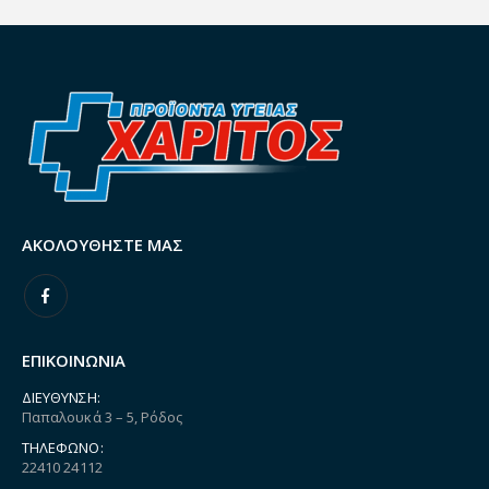
ΑΚΟΛΟΥΘΉΣΤΕ ΜΑΣ
ΕΠΙΚΟΙΝΩΝΙΑ
ΔΙΕΎΘΥΝΣΗ:
Παπαλουκά 3 – 5, Ρόδος
ΤΗΛΈΦΩΝΟ:
22410 24112