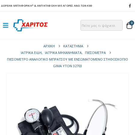
ΔΩΡΕΑΝ ΜΕΤΑΦΟΡΙΚΑ*
& ΑΝΤΙΚΤΑΒΟΛΗ ΜΕ ΑΓΟΡΕΣ ΑΝΩ ΤΩΝ €80
0
ΑΡΧΙΚΉ
ΚΑΤΆΣΤΗΜΑ
ΙΑΤΡΙΚΑ ΕΙΔΗ
,
ΙΑΤΡΙΚΑ ΜΗΧΑΝΗΜΑΤΑ
,
ΠΙΕΣΌΜΕΤΡΑ
ΠΙΕΣΌΜΕΤΡΟ ΑΝΑΛΟΓΙΚΌ ΜΠΡΆΤΣΟΥ MΕ ΕΝΣΩΜΑΤΟΜΈΝΟ ΣΤΗΘΟΣΚΌΠΙΟ
GIMA YTON 32703