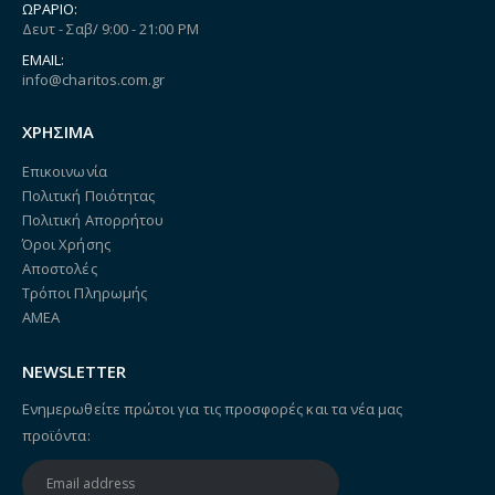
ΩΡΆΡΙΟ:
Δευτ - Σαβ/ 9:00 - 21:00 PM
EMAIL:
info@charitos.com.gr
ΧΡΗΣΙΜΑ
Επικοινωνία
Πολιτική Ποιότητας
Πολιτική Απορρήτου
Όροι Χρήσης
Αποστολές
Τρόποι Πληρωμής
ΑΜΕΑ
NEWSLETTER
Ενημερωθείτε πρώτοι για τις προσφορές και τα νέα μας
προϊόντα: