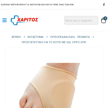
ΔΩΡΕΑΝ ΜΕΤΑΦΟΡΙΚΑ*
& ΑΝΤΙΚΤΑΒΟΛΗ ΜΕ ΑΓΟΡΕΣ ΑΝΩ ΤΩΝ €80
0
ΑΡΧΙΚΉ
ΚΑΤΆΣΤΗΜΑ
ΟΡΘΟΠΕΔΙΚΑ ΕΙΔΗ
,
ΠΈΛΜΑΤΑ
ΠΡΟΣΤΑΤΕΥΤΙΚΌ ΓΙΑ ΤΟ ΚΌΤΣΙ ΜΕ GEL OPPO 6741