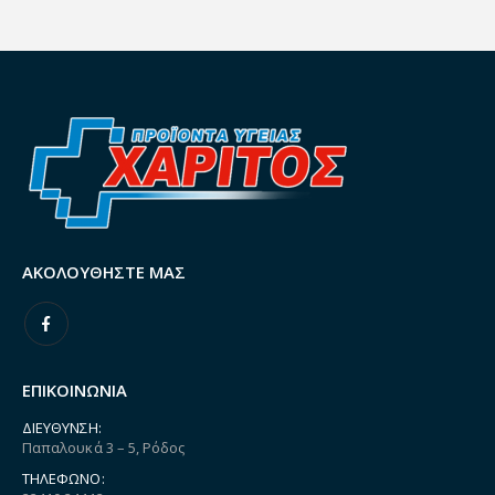
ΑΚΟΛΟΥΘΉΣΤΕ ΜΑΣ
ΕΠΙΚΟΙΝΩΝΙΑ
ΔΙΕΎΘΥΝΣΗ:
Παπαλουκά 3 – 5, Ρόδος
ΤΗΛΈΦΩΝΟ: