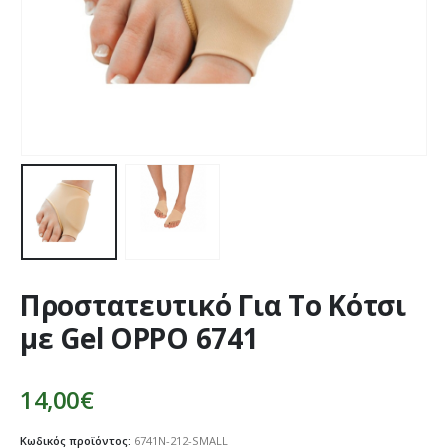
Προστατευτικό Για Το Κότσι
με Gel OPPO 6741
14,00
€
Κωδικός προϊόντος:
6741Ν-212-SMALL