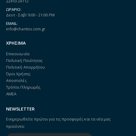
22410 24112
ΩΡΆΡΙΟ:
Δευτ - Σαβ/ 9:00 - 21:00 PM
EMAIL:
info@charitos.com.gr
ΧΡΗΣΙΜΑ
Επικοινωνία
Πολιτική Ποιότητας
Πολιτική Απορρήτου
Όροι Χρήσης
Αποστολές
Τρόποι Πληρωμής
ΑΜΕΑ
NEWSLETTER
Ενημερωθείτε πρώτοι για τις προσφορές και τα νέα μας
προϊόντα: