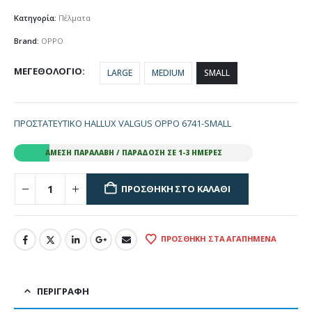
Κατηγορία:
Πέλματα
Brand:
OPPO
ΜΕΓΕΘΟΛΟΓΙΟ
LARGE
MEDIUM
SMALL
ΠΡΟΣΤΑΤΕΥΤΙΚΟ HALLUX VALGUS OPPO 6741-SMALL
ΆΜΕΣΗ ΠΑΡΑΛΑΒΉ / ΠΑΡΆΔΟΣΗ ΣΕ 1-3 ΗΜΈΡΕΣ
ΠΡΟΣΘΉΚΗ ΣΤΟ ΚΑΛΆΘΙ
ΠΡΟΣΘΉΚΗ ΣΤΑ ΑΓΑΠΗΜΈΝΑ
ΠΕΡΙΓΡΑΦΉ