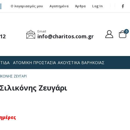
Ο λογαριασμός μου
Αγαπημένα
Άρθρα
Log In
Email
0
12
info@charitos.com.gr
ΤΙΔΑ
ΑΤΟΜΙΚΗ ΠΡΟΣΤΑΣΙΑ
ΑΚΟΥΣΤΙΚΑ ΒΑΡΗΚΟΪΑΣ
ΙΚΌΝΗΣ ΖΕΥΓΆΡΙ
Σιλικόνης Ζευγάρι
 ημέρες