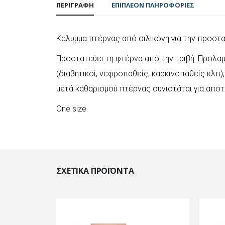
ΠΕΡΙΓΡΑΦΉ
ΕΠΙΠΛΈΟΝ ΠΛΗΡΟΦΟΡΊΕΣ
Κάλυμμα πτέρνας από σιλικόνη για την προστα
Προστατεύει τη φτέρνα από την τριβή. Προλα
(διαβητικοί, νεφροπαθείς, καρκινοπαθείς κλπ
μετά καθαρισμού πτέρνας συνιστάται για απο
One size.
ΣΧΕΤΙΚΆ ΠΡΟΪΌΝΤΑ