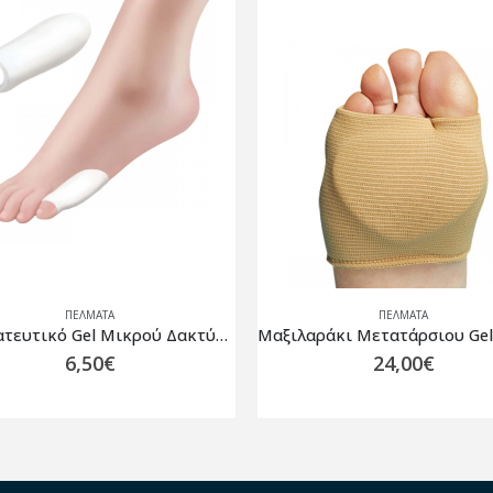
ΠΈΛΜΑΤΑ
ΠΈΛΜΑΤΑ
Μαξιλαράκι Μετατάρσιου Gel Ζευγάρι
ΠΑΤΟΣ ALCANDARA 3/4 SA
24,00
€
29,00
€