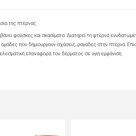
σία της πτέρνας.
μβάνει φούσκες και σκασίματα. Διατηρεί τη φτέρνα ενυδατωμέ
), ομάδες που δημιουργούν σχάσεις, ραγάδες στην πτέρνα. Επί
τελεσματική επαναφορά του δέρματος σε υγιή εμφάνιση.