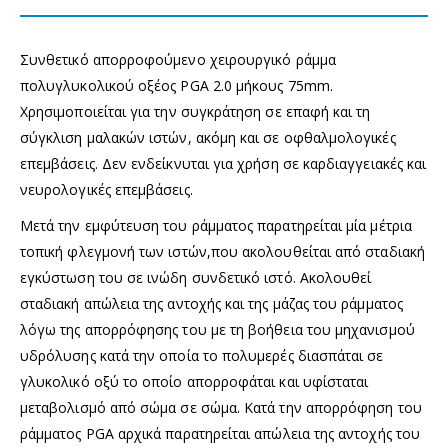
Συνθετικό απορροφούμενο χειρουργικό ράμμα
πολυγλυκολικού οξέος PGA 2.0 μήκους 75mm.
Χρησιμοποιείται για την συγκράτηση σε επαφή και τη
σύγκλιση μαλακών ιστών, ακόμη και σε οφθαλμολογικές
επεμβάσεις. Δεν ενδείκνυται για χρήση σε καρδιαγγειακές και
νευρολογικές επεμβάσεις.
Μετά την εμφύτευση του ράμματος παρατηρείται μία μέτρια
τοπική φλεγμονή των ιστών,που ακολουθείται από σταδιακή
εγκύστωση του σε ινώδη συνδετικό ιστό. Ακολουθεί
σταδιακή απώλεια της αντοχής και της μάζας του ράμματος
λόγω της απορρόφησης του με τη βοήθεια του μηχανισμού
υδρόλυσης κατά την οποία το πολυμερές διασπάται σε
γλυκολικό οξύ το οποίο απορροφάται και υφίσταται
μεταβολισμό από σώμα σε σώμα. Κατά την απορρόφηση του
ράμματος PGA αρχικά παρατηρείται απώλεια της αντοχής του