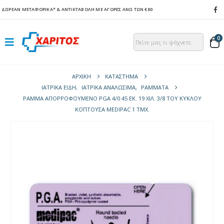
ΔΩΡΕΑΝ ΜΕΤΑΦΟΡΙΚΑ*
& ΑΝΤΙΚΤΑΒΟΛΗ ΜΕ ΑΓΟΡΕΣ ΑΝΩ ΤΩΝ €80
0
ΑΡΧΙΚΉ
ΚΑΤΆΣΤΗΜΑ
ΙΑΤΡΙΚΑ ΕΙΔΗ
,
ΙΑΤΡΙΚΑ ΑΝΑΛΩΣΙΜΑ
,
ΡΆΜΜΑΤΑ
ΡΆΜΜΑ ΑΠΟΡΡΟΦΟΎΜΕΝΟ PGA 4/0 45 ΕΚ. 19 ΧΙΛ. 3/8 ΤΟΥ ΚΎΚΛΟΥ
ΚΌΠΤΟΥΣΑ MEDIPAC 1 ΤΜΧ.