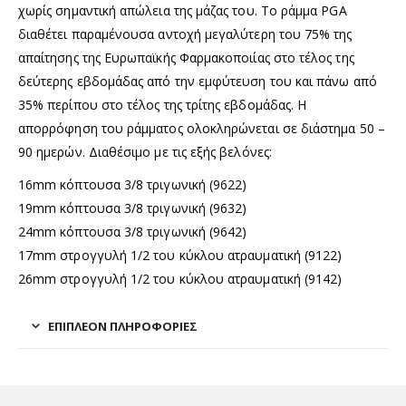
χωρίς σημαντική απώλεια της μάζας του. Το ράμμα PGA
διαθέτει παραμένουσα αντοχή μεγαλύτερη του 75% της
απαίτησης της Ευρωπαϊκής Φαρμακοποιίας στο τέλος της
δεύτερης εβδομάδας από την εμφύτευση του και πάνω από
35% περίπου στο τέλος της τρίτης εβδομάδας. Η
απορρόφηση του ράμματος ολοκληρώνεται σε διάστημα 50 –
90 ημερών. Διαθέσιμο με τις εξής βελόνες:
16mm κόπτουσα 3/8 τριγωνική (9622)
19mm κόπτουσα 3/8 τριγωνική (9632)
24mm κόπτουσα 3/8 τριγωνική (9642)
17mm στρογγυλή 1/2 του κύκλου ατραυματική (9122)
26mm στρογγυλή 1/2 του κύκλου ατραυματική (9142)
ΕΠΙΠΛΈΟΝ ΠΛΗΡΟΦΟΡΊΕΣ