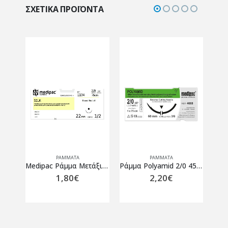
ΣΧΕΤΙΚΆ ΠΡΟΪΌΝΤΑ
ΡΆΜΜΑΤΑ
ΡΆΜΜΑΤΑ
Medipac Ράμμα Μετάξι 4/0 75cm 22mm 1/2 Κόπτουσα
Medipac Ράμμα Μετάξι 2/0 22mm 75cm 1/2 Κόπτουσα
Ράμμα Polyamid 2/0 45 εκ. 26 χιλ. 3/8 του κύκλου κόπτουσα Medipac 1 τμχ.
1,80
€
2,20
€