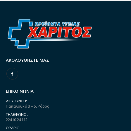
ΑΚΟΛΟΥΘΉΣΤΕ ΜΑΣ
ΕΠΙΚΟΙΝΩΝΙΑ
ΔΙΕΎΘΥΝΣΗ:
Παπαλουκά 3 – 5, Ρόδος
ΤΗΛΈΦΩΝΟ:
22410 24112
ΩΡΆΡΙΟ: