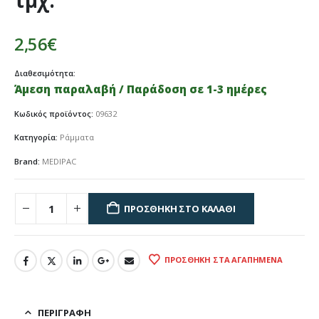
τμχ.
2,56
€
Διαθεσιμότητα:
Άμεση παραλαβή / Παράδοση σε 1-3 ημέρες
Κωδικός προϊόντος:
09632
Κατηγορία:
Ράμματα
Brand:
MEDIPAC
ΠΡΟΣΘΉΚΗ ΣΤΟ ΚΑΛΆΘΙ
ΠΡΟΣΘΉΚΗ ΣΤΑ ΑΓΑΠΗΜΈΝΑ
ΠΕΡΙΓΡΑΦΉ